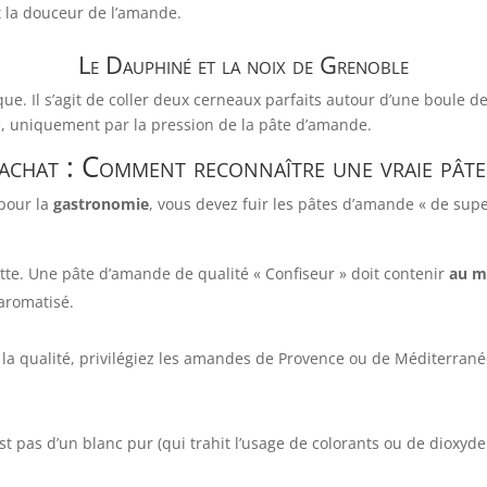
et la douceur de l’amande.
Le Dauphiné et la noix de Grenoble
ue. Il s’agit de coller deux cerneaux parfaits autour d’une boule de
lle, uniquement par la pression de la pâte d’amande.
’achat : Comment reconnaître une vraie pâte
 pour la
gastronomie
, vous devez fuir les pâtes d’amande « de sup
tte. Une pâte d’amande de qualité « Confiseur » doit contenir
au m
aromatisé.
 la qualité, privilégiez les amandes de Provence ou de Méditerrané
pas d’un blanc pur (qui trahit l’usage de colorants ou de dioxyde de