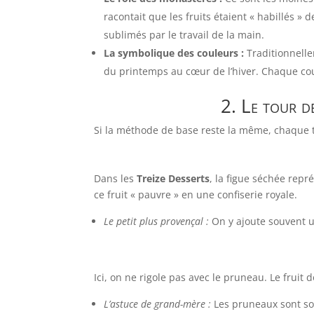
racontait que les fruits étaient « habillés »
sublimés par le travail de la main.
La symbolique des couleurs :
Traditionnellem
du printemps au cœur de l’hiver. Chaque cou
2. Le tour d
Si la méthode de base reste la même, chaque te
Dans les
Treize Desserts
, la figue séchée repr
ce fruit « pauvre » en une confiserie royale.
Le petit plus provençal :
On y ajoute souvent un
Ici, on ne rigole pas avec le pruneau. Le fruit d
L’astuce de grand-mère :
Les pruneaux sont so