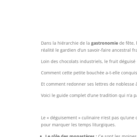
Dans la hiérarchie de la
gastronomie
de fête,
réalité le gardien d’un savoir-faire ancestral fr
Loin des chocolats industriels, le fruit déguisé
Comment cette petite bouchée a-t-elle conquis
Et comment redonner ses lettres de noblesse à 
Voici le guide complet d’une tradition qui n’a 
Le « déguisement » culinaire n’est pas qu’une 
pour marquer les temps liturgiques.
Le rôle des monastères :
Ce sont les moines 