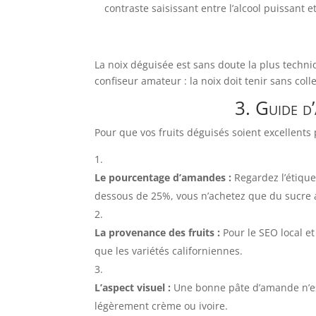
contraste saisissant entre l’alcool puissant 
La noix déguisée est sans doute la plus techniq
confiseur amateur : la noix doit tenir sans co
3. Guide d
Pour que vos fruits déguisés soient excellents
Le pourcentage d’amandes :
Regardez l’étique
dessous de 25%, vous n’achetez que du sucre 
La provenance des fruits :
Pour le SEO local et
que les variétés californiennes.
L’aspect visuel :
Une bonne pâte d’amande n’est 
légèrement crème ou ivoire.