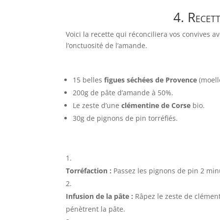
4. Recett
Voici la recette qui réconciliera vos convives 
l’onctuosité de l’amande.
15 belles
figues séchées de Provence
(moell
200g de pâte d’amande à 50%.
Le zeste d’une
clémentine de Corse
bio.
30g de pignons de pin torréfiés.
Torréfaction :
Passez les pignons de pin 2 minute
Infusion de la pâte :
Râpez le zeste de clément
pénètrent la pâte.