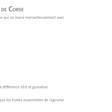
e de Corse
crée qui se marie merveilleusement avec
la différence SEO et gustative.
e les huiles essentielles de l’agrume