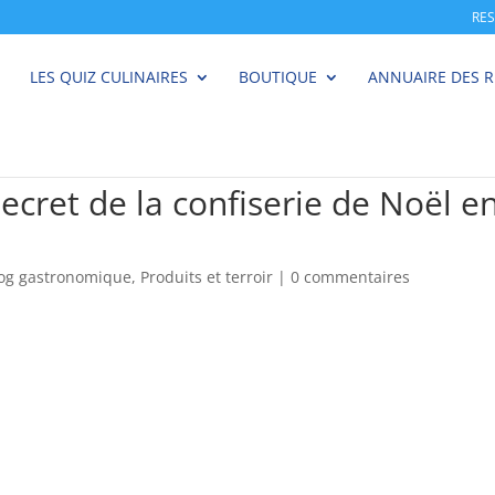
RE
LES QUIZ CULINAIRES
BOUTIQUE
ANNUAIRE DES 
secret de la confiserie de Noël en
log gastronomique
,
Produits et terroir
|
0 commentaires