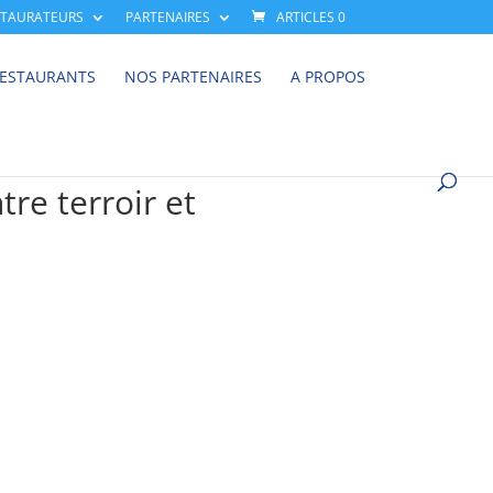
STAURATEURS
PARTENAIRES
ARTICLES 0
RESTAURANTS
NOS PARTENAIRES
A PROPOS
tre terroir et