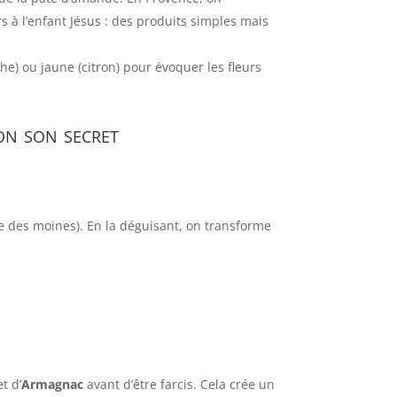
s à l’enfant Jésus : des produits simples mais
he) ou jaune (citron) pour évoquer les fleurs
on son secret
be des moines). En la déguisant, on transforme
t d’
Armagnac
avant d’être farcis. Cela crée un