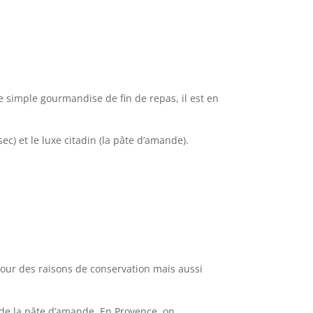
 simple gourmandise de fin de repas, il est en
ec) et le luxe citadin (la pâte d’amande).
pour des raisons de conservation mais aussi
t de la pâte d’amande. En Provence, on