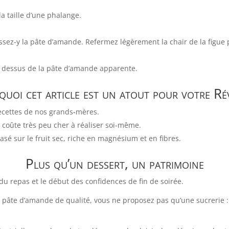
a taille d’une phalange.
lissez-y la pâte d’amande. Refermez légèrement la chair de la figue 
e dessus de la pâte d’amande apparente.
uoi cet article est un atout pour votre Ré
ecettes de nos grands-mères.
i coûte très peu cher à réaliser soi-même.
asé sur le fruit sec, riche en magnésium et en fibres.
Plus qu’un dessert, un patrimoine
in du repas et le début des confidences de fin de soirée.
e pâte d’amande de qualité, vous ne proposez pas qu’une sucrerie : 