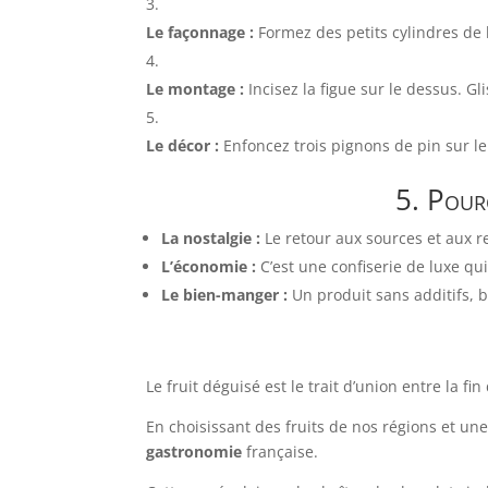
Le façonnage :
Formez des petits cylindres de l
Le montage :
Incisez la figue sur le dessus. G
Le décor :
Enfoncez trois pignons de pin sur l
5. Pourq
La nostalgie :
Le retour aux sources et aux r
L’économie :
C’est une confiserie de luxe qu
Le bien-manger :
Un produit sans additifs, b
Le fruit déguisé est le trait d’union entre la f
En choisissant des fruits de nos régions et un
gastronomie
française.