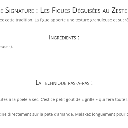
e Signature : Les Figues Déguisées au Zest
avec cette tradition. La figue apporte une texture granuleuse et su
Ingrédients :
euses).
La technique pas-à-pas :
s à la poêle à sec. C’est ce petit goût de « grillé » qui fera toute 
ine directement sur la pâte d’amande. Malaxez longuement pour qu