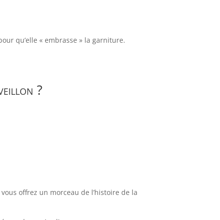
pour qu’elle « embrasse » la garniture.
veillon ?
vous offrez un morceau de l’histoire de la