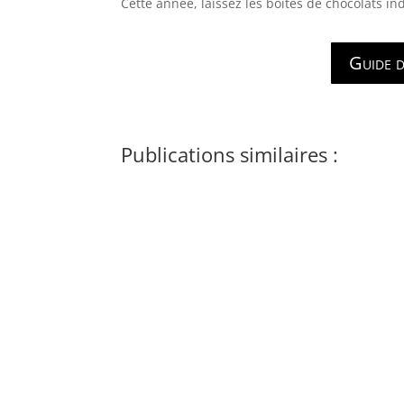
Cette année, laissez les boîtes de chocolats ind
Guide d
Publications similaires :