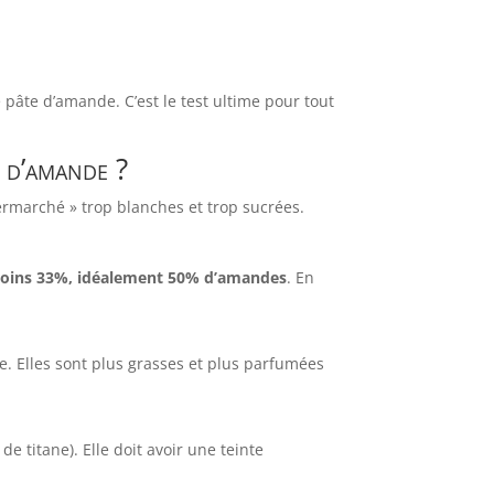
 pâte d’amande. C’est le test ultime pour tout
 d’amande ?
ermarché » trop blanches et trop sucrées.
oins 33%, idéalement 50% d’amandes
. En
e. Elles sont plus grasses et plus parfumées
 titane). Elle doit avoir une teinte