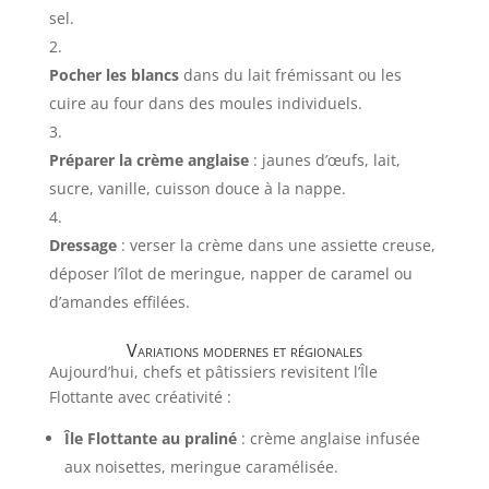
sel.
Pocher les blancs
dans du lait frémissant ou les
cuire au four dans des moules individuels.
Préparer la crème anglaise
: jaunes d’œufs, lait,
sucre, vanille, cuisson douce à la nappe.
Dressage
: verser la crème dans une assiette creuse,
déposer l’îlot de meringue, napper de caramel ou
d’amandes effilées.
Variations modernes et régionales
Aujourd’hui, chefs et pâtissiers revisitent l’Île
Flottante avec créativité :
Île Flottante au praliné
: crème anglaise infusée
aux noisettes, meringue caramélisée.