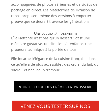
accompagnées de photos aériennes et de vidéos de
pochage en direct. Les plateformes de livraison de
repas proposent même des versions à emporter,
preuve que ce dessert traverse les générations.
Une douceur à transmettre
L’Île Flottante n’est pas qu’un dessert : c’est une
mémoire gustative, un clin d’œil à l’enfance, une
prouesse technique à la portée de tous.
Elle incarne l’élégance de la cuisine française dans
ce qu’elle a de plus accessible : des œufs, du lait, du
sucre… et beaucoup d’amour.
Voir le guide des crèmes en patisserie
VENEZ VOUS TESTER SUR NOS