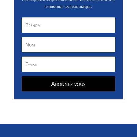
patrimoine gastronomique.
Abonnez vous