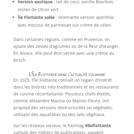
Version exotique
: lait de coco, vanille Bourbon,
zestes de citron vert.
Île Flottante salée
: étonnante version apéritive
avec mousse de parmesan sur crème de céleri.
Dans certaines régions, comme en Provence, on
ajoute des zestes d’agrumes ou de la fleur d’oranger.
En Alsace, elle peut être servie avec une crème au
kirsch.
L’Île Flottante dans l’actualité culinaire
En 2025, l’Île Flottante connaît un regain d’intérêt
dans les bistrots néo-traditionnels et les restaurants
de cuisine réconfortante. Plusieurs chefs étoilés,
comme Alexandre Mazzia ou Manon Fleury, ont
proposé des versions déstructurées ou végétales,
utilisant des aquafabas ou des laits végétaux.
Sur les réseaux sociaux, le hashtag
#îleflottante
cumule des milliers de publications, souvent