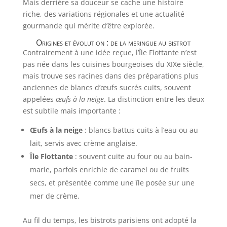
Mais derrière sa douceur se cache une histoire
riche, des variations régionales et une actualité
gourmande qui mérite d’être explorée.
Origines et évolution : de la meringue au bistrot
Contrairement à une idée reçue, l’Île Flottante n’est
pas née dans les cuisines bourgeoises du XIXe siècle,
mais trouve ses racines dans des préparations plus
anciennes de blancs d’œufs sucrés cuits, souvent
appelées
œufs à la neige
. La distinction entre les deux
est subtile mais importante :
Œufs à la neige
: blancs battus cuits à l’eau ou au
lait, servis avec crème anglaise.
Île Flottante
: souvent cuite au four ou au bain-
marie, parfois enrichie de caramel ou de fruits
secs, et présentée comme une île posée sur une
mer de crème.
Au fil du temps, les bistrots parisiens ont adopté la