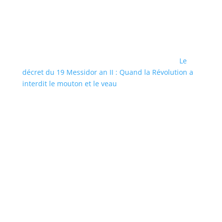
Le
décret du 19 Messidor an II : Quand la Révolution a
interdit le mouton et le veau