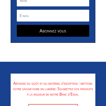
Abonnez vous
Artisans du goût et du matériel d’exception : mettons
votre savoir-faire en lumière. Soumettez vos produits
à la rigueur de notre Banc d’Essai.