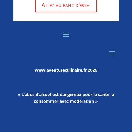
Allez au banc d'essai
www.aventureculinaire.fr
2026
« L’abus d’alcool est dangereux pour la santé, à
consommer avec modération »