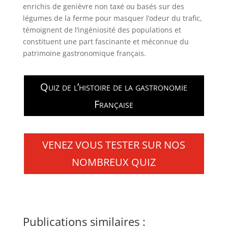
enrichis de genièvre non taxé ou basés sur des
légumes de la ferme pour masquer l’odeur du trafic,
témoignent de l’ingéniosité des populations et
constituent une part fascinante et méconnue du
patrimoine gastronomique français.
Quiz de l’histoire de la gastronomie
Française
VENEZ VOUS TESTER SUR NOS
NOMBREUX QUIZ
Publications similaires :