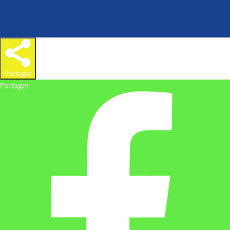
Partager
Partager