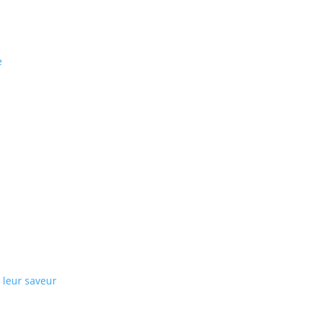
e
 leur saveur