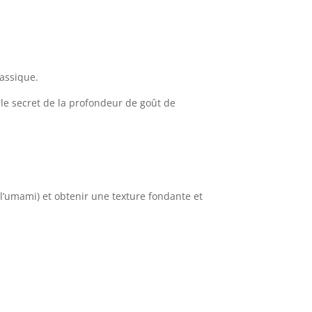
lassique.
t le secret de la profondeur de goût de
l’umami) et obtenir une texture fondante et