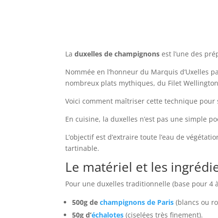
La
duxelles de champignons
est l’une des pré
Nommée en l’honneur du Marquis d’Uxelles par
nombreux plats mythiques, du Filet Wellington 
Voici comment maîtriser cette technique pour
En cuisine, la duxelles n’est pas une simple po
L’objectif est d’extraire toute l’eau de végét
tartinable.
Le matériel et les ingrédi
Pour une duxelles traditionnelle (base pour 4 
500g de
champignons de Paris
(blancs ou ro
50g d’
échalotes
(ciselées très finement).