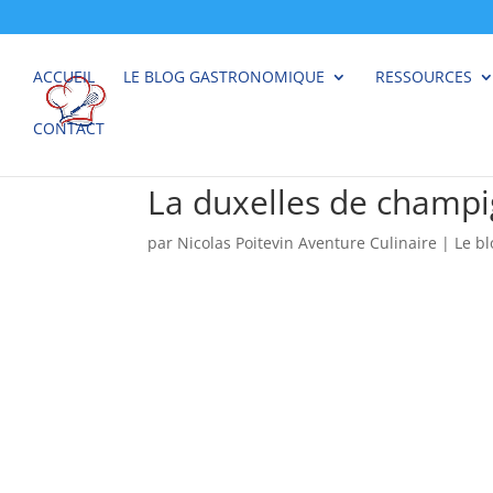
ACCUEIL
LE BLOG GASTRONOMIQUE
RESSOURCES
CONTACT
La duxelles de champi
par
Nicolas Poitevin Aventure Culinaire
|
Le b