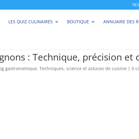
RE
LES QUIZ CULINAIRES
BOUTIQUE
ANNUAIRE DES 
gnons : Technique, précision et 
log gastronomique
,
Techniques, science et astuces de cuisine
|
0 c