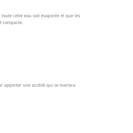
toute cette eau soit évaporée et que les
et compacte.
ur apporter une acidité qui se mariera