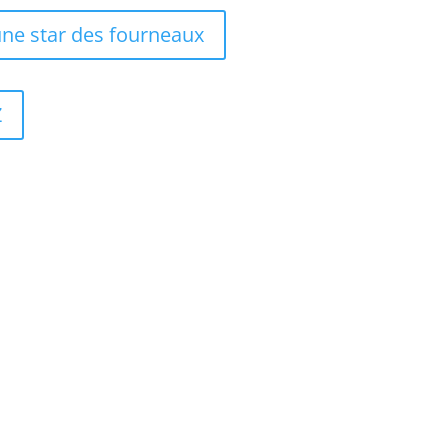
’une star des fourneaux
Z