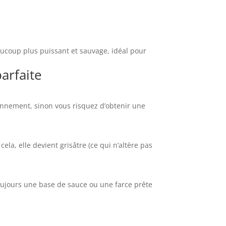
aucoup plus puissant et sauvage, idéal pour
arfaite
sonnement, sinon vous risquez d’obtenir une
a, elle devient grisâtre (ce qui n’altère pas
toujours une base de sauce ou une farce prête