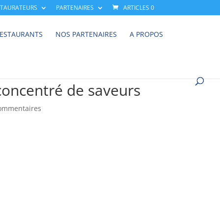
STAURATEURS
PARTENAIRES
ARTICLES 0
RESTAURANTS
NOS PARTENAIRES
A PROPOS
concentré de saveurs
ommentaires