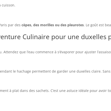
a cuisson.
aris par des
cèpes, des morilles ou des pleurotes
. Le goût est be
venture Culinaire pour une duxelles p
eau. Attendez que l’eau commence à s’évaporer pour ajuster l’assai
ndant le hachage permettent de garder une duxelles claire. Sans cel
ment à plat dans des sachets. C’est une astuce idéale pour avoir 