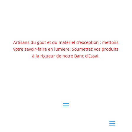
Artisans du goût et du matériel d’exception : mettons
votre savoir-faire en lumière. Soumettez vos produits
à la rigueur de notre Banc d’Essai.
Allez au banc d'essai