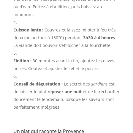
ou d’eau. Portez à ébullition, puis baissez au
minimum.
Cuisson lente :
Couvrez et laissez mijoter à feu très
doux (ou au four à 150°C) pendant
3h30 à 4 heures
.
La viande doit pouvoir s’effilocher à la fourchette.
Finition :
30 minutes avant la fin, ajoutez les olives
noires. Goûtez et ajustez le sel et le poivre.
Conseil de dégustation :
Le secret des
gardians
est
de laisser le plat
reposer une nuit
et de le réchauffer
doucement le lendemain, lorsque les saveurs sont
parfaitement intégrées.
Un plat qui raconte la Provence