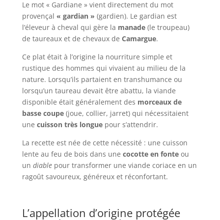
Le mot « Gardiane » vient directement du mot
provençal
« gardian »
(gardien). Le gardian est
l’éleveur à cheval qui gère la
manade
(le troupeau)
de taureaux et de chevaux de
Camargue
.
Ce plat était à l’origine la nourriture simple et
rustique des hommes qui vivaient au milieu de la
nature. Lorsqu’ils partaient en transhumance ou
lorsqu’un taureau devait être abattu, la viande
disponible était généralement des
morceaux de
basse coupe
(joue, collier, jarret) qui nécessitaient
une
cuisson très longue
pour s’attendrir.
La recette est née de cette nécessité : une cuisson
lente au feu de bois dans une
cocotte en fonte
ou
un
diable
pour transformer une viande coriace en un
ragoût savoureux, généreux et réconfortant.
L’appellation d’origine protégée