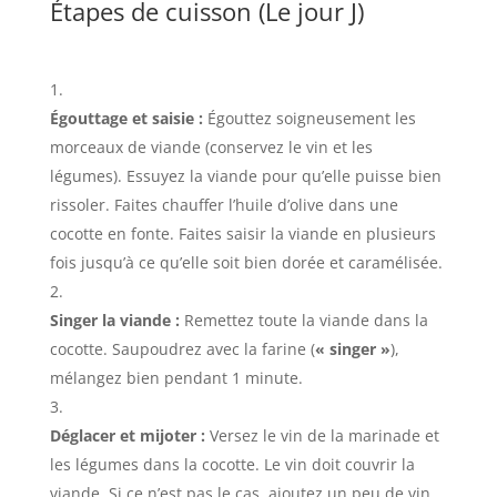
Étapes de cuisson (Le jour J)
Égouttage et saisie :
Égouttez soigneusement les
morceaux de viande (conservez le vin et les
légumes). Essuyez la viande pour qu’elle puisse bien
rissoler. Faites chauffer l’huile d’olive dans une
cocotte en fonte. Faites saisir la viande en plusieurs
fois jusqu’à ce qu’elle soit bien dorée et caramélisée.
Singer la viande :
Remettez toute la viande dans la
cocotte. Saupoudrez avec la farine (
« singer »
),
mélangez bien pendant 1 minute.
Déglacer et mijoter :
Versez le vin de la marinade et
les légumes dans la cocotte. Le vin doit couvrir la
viande. Si ce n’est pas le cas, ajoutez un peu de vin