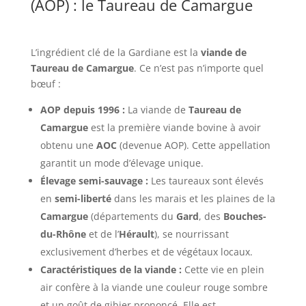
(AOP) : le Taureau de Camargue
L’ingrédient clé de la Gardiane est la
viande de
Taureau de Camargue
. Ce n’est pas n’importe quel
bœuf :
AOP depuis 1996 :
La viande de
Taureau de
Camargue
est la première viande bovine à avoir
obtenu une
AOC
(devenue AOP). Cette appellation
garantit un mode d’élevage unique.
Élevage semi-sauvage :
Les taureaux sont élevés
en
semi-liberté
dans les marais et les plaines de la
Camargue
(départements du
Gard
, des
Bouches-
du-Rhône
et de l’
Hérault
), se nourrissant
exclusivement d’herbes et de végétaux locaux.
Caractéristiques de la viande :
Cette vie en plein
air confère à la viande une couleur rouge sombre
et un goût de gibier prononcé. Elle est