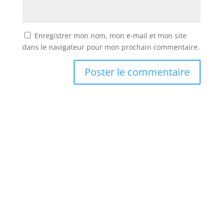
Enregistrer mon nom, mon e-mail et mon site
dans le navigateur pour mon prochain commentaire.
Abonnez vous à la newsletter
Rejoignez les épicuriens d’Aventure