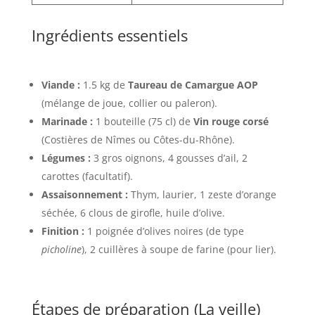
Ingrédients essentiels
Viande :
1.5 kg de
Taureau de Camargue AOP
(mélange de joue, collier ou paleron).
Marinade :
1 bouteille (75 cl) de
Vin rouge corsé
(Costières de Nîmes ou Côtes-du-Rhône).
Légumes :
3 gros oignons, 4 gousses d’ail, 2
carottes (facultatif).
Assaisonnement :
Thym, laurier, 1 zeste d’orange
séchée, 6 clous de girofle, huile d’olive.
Finition :
1 poignée d’olives noires (de type
picholine
), 2 cuillères à soupe de farine (pour lier).
Étapes de préparation (La veille)