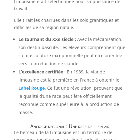
Limousine était sélectionnée pour sa puissance de
travail.
Elle tirait les charrues dans les sols granitiques et
difficiles de sa région natale.
Le tournant du XXe siècle :
Avec la mécanisation,
son destin bascule. Les éleveurs comprennent que
sa musculature exceptionnelle peut être orientée
vers la production de viande.
L’excellence certifiée :
En 1989, la viande
limousine est la première en France à obtenir le
Label Rouge
. Ce fut une révolution, prouvant que
la qualité d’une race peut être officiellement
reconnue comme supérieure à la production de
masse.
Ancrage régional : Une race de plein air
Le berceau de la Limousine est un territoire de
moyennes montagnes, au climat rude et aux sols