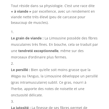
Tout réside dans sa physiologie. C’est une race dite
« à viande »
par excellence, avec un rendement en
viande nette très élevé (peu de carcasse pour
beaucoup de muscles).
Le grain de viande :
La Limousine possède des fibres
musculaires très fines. En bouche, cela se traduit par
une
tendreté exceptionnelle
, même sur des
morceaux d’ordinaire plus fermes.
Le persillé :
Bien qu’elle soit moins grasse que la
Wagyu
ou l’Angus, la Limousine développe un persillé
(gras intramusculaire) subtil. Ce gras, nourri à
l’herbe, apporte des notes de noisette et une
onctuosité délicate.
La jutosité :
La finesse de ses fibres permet de