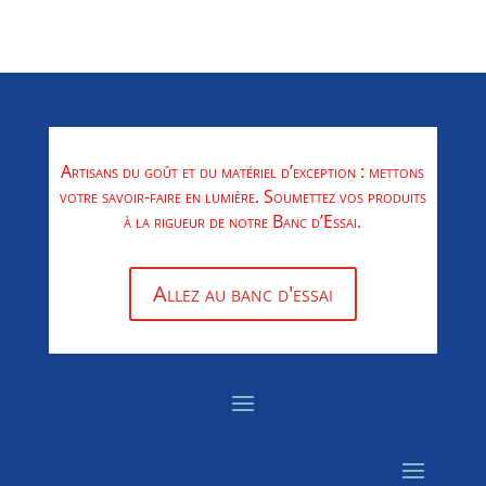
Artisans du goût et du matériel d’exception : mettons
votre savoir-faire en lumière. Soumettez vos produits
à la rigueur de notre Banc d’Essai.
Allez au banc d'essai