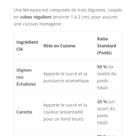
Une Mirepoix est composée de trois légumes, coupés
en
cubes réguliers
(environ 1 à 2 cm), pour assurer
une cuisson homogène :
Ratio
Ingrédient
Rôle en Cuisine
Standard
Clé
(Poids)
50 %
(la
Oignon
Apporte le sucré et la
moitié du
(ou
puissance aromatique.
poids
Échalote)
total)
25 %
(un
Apporte le sucré et la
quart du
Carotte
couleur (essentielle
poids
pour un fond brun).
total)