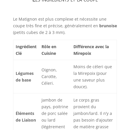
Le Matignon est plus complexe et nécessite une
coupe très fine et précise, généralement en
brunoise
(petits cubes de 2 à
3
mm
).
Ingrédient
Rôle en
Différence avec la
Clé
Cuisine
Mirepoix
Moins de céleri que
Oignon,
Légumes
la Mirepoix (pour
Carotte,
de base
une saveur plus
Céleri.
douce).
Jambon de
Le corps gras
pays, poitrine
provient du
Éléments
de porc salée
jambon/lard. Il n’y a
de Liaison
ou lard
pas besoin d’ajouter
(légèrement
de matière grasse