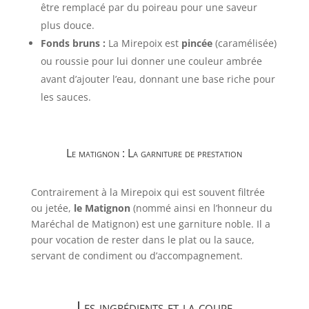
être remplacé par du poireau pour une saveur
plus douce.
Fonds bruns :
La Mirepoix est
pincée
(caramélisée)
ou roussie pour lui donner une couleur ambrée
avant d’ajouter l’eau, donnant une base riche pour
les sauces.
Le matignon : La garniture de prestation
Contrairement à la Mirepoix qui est souvent filtrée
ou jetée,
le Matignon
(nommé ainsi en l’honneur du
Maréchal de Matignon) est une garniture noble. Il a
pour vocation de rester dans le plat ou la sauce,
servant de condiment ou d’accompagnement.
Les ingrédients et la coupe