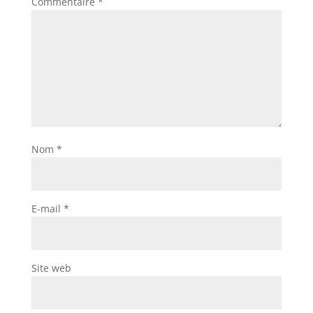
Commentaire
*
Nom
*
E-mail
*
Site web