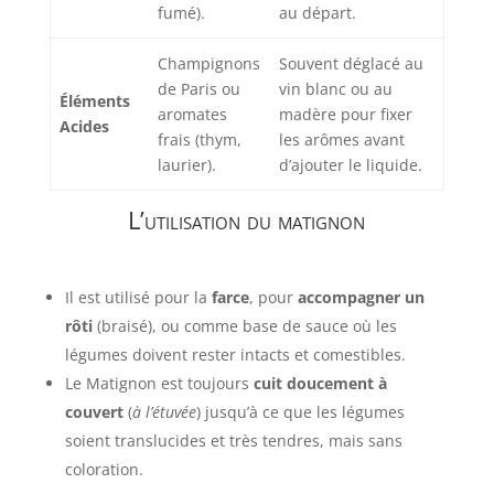
fumé).
au départ.
Champignons
Souvent déglacé au
de Paris ou
vin blanc ou au
Éléments
aromates
madère pour fixer
Acides
frais (thym,
les arômes avant
laurier).
d’ajouter le liquide.
L’utilisation du matignon
Il est utilisé pour la
farce
, pour
accompagner un
rôti
(braisé), ou comme base de sauce où les
légumes doivent rester intacts et comestibles.
Le Matignon est toujours
cuit doucement à
couvert
(
à l’étuvée
) jusqu’à ce que les légumes
soient translucides et très tendres, mais sans
coloration.