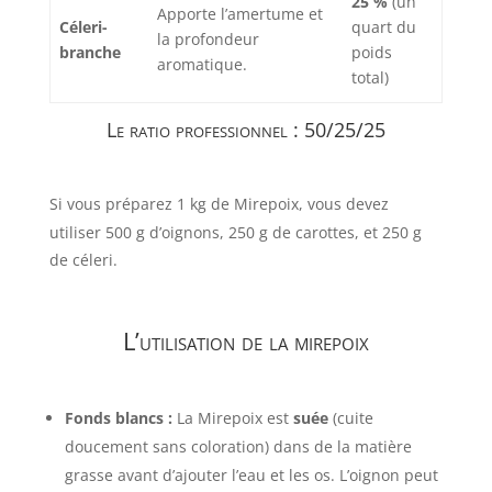
25 %
(un
Apporte l’amertume et
Céleri-
quart du
la profondeur
branche
poids
aromatique.
total)
Le ratio professionnel : 50/25/25
Si vous préparez
1
kg
de Mirepoix, vous devez
utiliser
500
g
d’oignons,
250
g
de carottes, et
250
g
de céleri.
L’utilisation de la mirepoix
Fonds blancs :
La Mirepoix est
suée
(cuite
doucement sans coloration) dans de la matière
grasse avant d’ajouter l’eau et les os. L’oignon peut