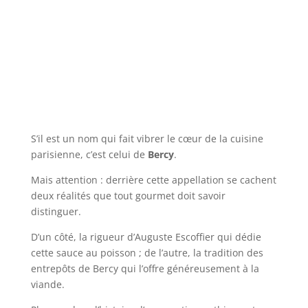
S’il est un nom qui fait vibrer le cœur de la cuisine
parisienne, c’est celui de
Bercy
.
Mais attention : derrière cette appellation se cachent
deux réalités que tout gourmet doit savoir
distinguer.
D’un côté, la rigueur d’Auguste Escoffier qui dédie
cette sauce au poisson ; de l’autre, la tradition des
entrepôts de Bercy qui l’offre généreusement à la
viande.