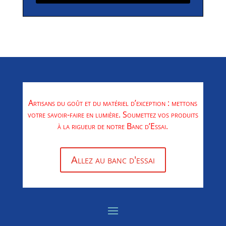
Artisans du goût et du matériel d’exception : mettons
votre savoir-faire en lumière. Soumettez vos produits
à la rigueur de notre Banc d’Essai.
Allez au banc d'essai