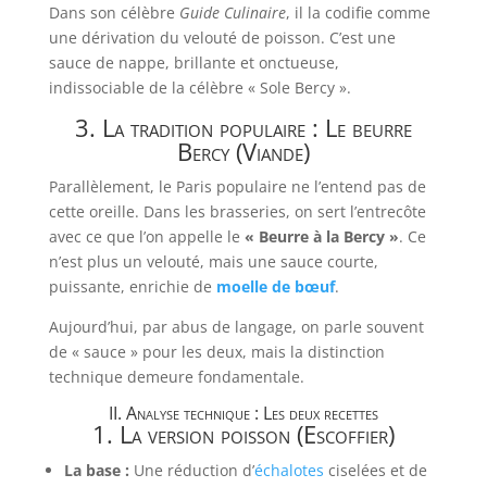
Dans son célèbre
Guide Culinaire
, il la codifie comme
une dérivation du velouté de poisson. C’est une
sauce de nappe, brillante et onctueuse,
indissociable de la célèbre « Sole Bercy ».
3. La tradition populaire : Le beurre
Bercy (Viande)
Parallèlement, le Paris populaire ne l’entend pas de
cette oreille. Dans les brasseries, on sert l’entrecôte
avec ce que l’on appelle le
« Beurre à la Bercy »
. Ce
n’est plus un velouté, mais une sauce courte,
puissante, enrichie de
moelle de bœuf
.
Aujourd’hui, par abus de langage, on parle souvent
de « sauce » pour les deux, mais la distinction
technique demeure fondamentale.
II. Analyse technique : Les deux recettes
1. La version poisson (Escoffier)
La base :
Une réduction d’
échalotes
ciselées et de