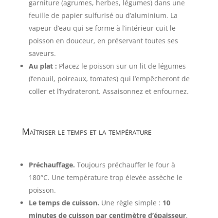
garniture (agrumes, herbes, légumes) dans une
feuille de papier sulfurisé ou d’aluminium. La
vapeur d’eau qui se forme à l’intérieur cuit le
poisson en douceur, en préservant toutes ses
saveurs.
Au plat :
Placez le poisson sur un lit de légumes
(fenouil, poireaux, tomates) qui l’empêcheront de
coller et l’hydrateront. Assaisonnez et enfournez.
Maîtriser le temps et la température
Préchauffage.
Toujours préchauffer le four à
180°C. Une température trop élevée assèche le
poisson.
Le temps de cuisson.
Une règle simple :
10
minutes de cuisson par centimètre d’épaisseur
.