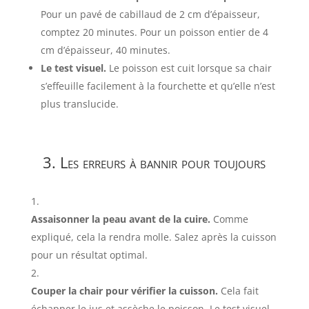
Pour un pavé de cabillaud de 2 cm d’épaisseur,
comptez 20 minutes. Pour un poisson entier de 4
cm d’épaisseur, 40 minutes.
Le test visuel.
Le poisson est cuit lorsque sa chair
s’effeuille facilement à la fourchette et qu’elle n’est
plus translucide.
3. Les erreurs à bannir pour toujours
Assaisonner la peau avant de la cuire.
Comme
expliqué, cela la rendra molle. Salez après la cuisson
pour un résultat optimal.
Couper la chair pour vérifier la cuisson.
Cela fait
échapper le jus et assèche le poisson. Le test visuel