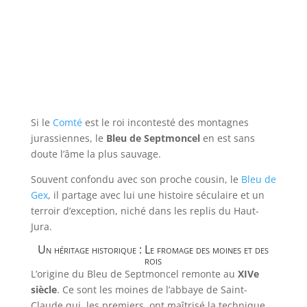
Si le
Comté
est le roi incontesté des montagnes
jurassiennes, le
Bleu de Septmoncel
en est sans
doute l’âme la plus sauvage.
Souvent confondu avec son proche cousin, le
Bleu de
Gex
, il partage avec lui une histoire séculaire et un
terroir d’exception, niché dans les replis du Haut-
Jura.
Un héritage historique : Le fromage des moines et des
rois
L’origine du Bleu de Septmoncel remonte au
XIVe
siècle
. Ce sont les moines de l’abbaye de Saint-
Claude qui, les premiers, ont maîtrisé la technique