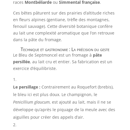
races
Montbéliarde
ou
Simmental française
.
Ces bêtes pâturent sur des prairies d’altitude riches
en fleurs alpines (gentiane, trèfle des montagnes,
fenouil sauvage). Cette diversité botanique confère
au lait une complexité aromatique que l’on retrouve
dans la pâte du fromage.
Technique et gastronomie : La précision du geste
Le Bleu de Septmoncel est un fromage à
pâte
persillée
, au lait cru et entier. Sa fabrication est un
exercice d’équilibriste.
Le persillage :
Contrairement au Roquefort (brebis),
le bleu ici est plus doux. Le champignon, le
Penicillium glaucum
, est ajouté au lait, mais il ne se
développe qu’après le piquage de la meule avec des
aiguilles pour créer des appels d’air.