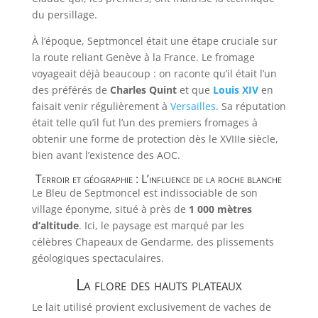
du persillage.
À l’époque, Septmoncel était une étape cruciale sur
la route reliant Genève à la France. Le fromage
voyageait déjà beaucoup : on raconte qu’il était l’un
des préférés de
Charles Quint
et que
Louis XIV
en
faisait venir régulièrement à
Versailles
. Sa réputation
était telle qu’il fut l’un des premiers fromages à
obtenir une forme de protection dès le XVIIIe siècle,
bien avant l’existence des AOC.
Terroir et géographie : L’influence de la roche blanche
Le Bleu de Septmoncel est indissociable de son
village éponyme, situé à près de
1 000 mètres
d’altitude
. Ici, le paysage est marqué par les
célèbres Chapeaux de Gendarme, des plissements
géologiques spectaculaires.
La flore des hauts plateaux
Le lait utilisé provient exclusivement de vaches de