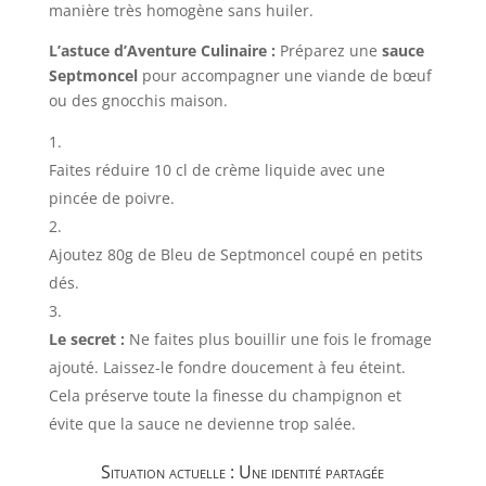
manière très homogène sans huiler.
L’astuce d’Aventure Culinaire :
Préparez une
sauce
Septmoncel
pour accompagner une viande de bœuf
ou des gnocchis maison.
Faites réduire 10 cl de crème liquide avec une
pincée de poivre.
Ajoutez 80g de Bleu de Septmoncel coupé en petits
dés.
Le secret :
Ne faites plus bouillir une fois le fromage
ajouté. Laissez-le fondre doucement à feu éteint.
Cela préserve toute la finesse du champignon et
évite que la sauce ne devienne trop salée.
Situation actuelle : Une identité partagée