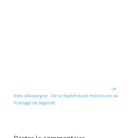
Le
bleu d’Auvergne : De la mystérieuse moisissure au
fromage de légende
Poster le commentaire