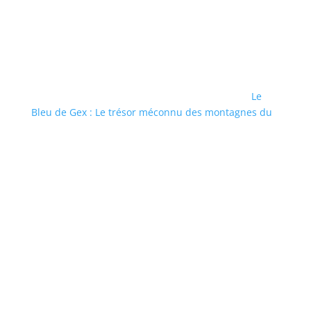
Le
Bleu de Gex : Le trésor méconnu des montagnes du