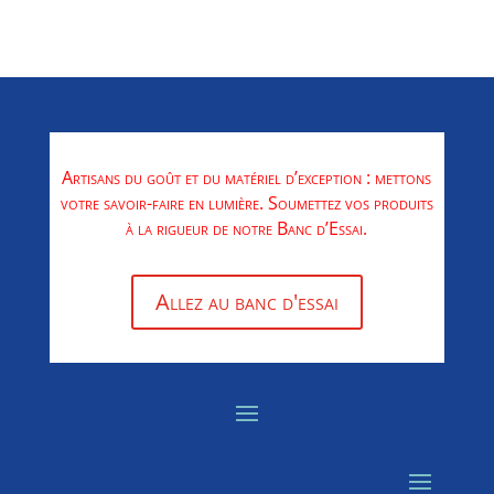
Artisans du goût et du matériel d’exception : mettons
votre savoir-faire en lumière. Soumettez vos produits
à la rigueur de notre Banc d’Essai.
Allez au banc d'essai