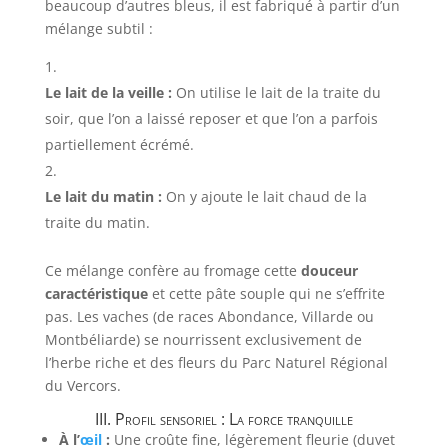
beaucoup d’autres bleus, il est fabriqué à partir d’un
mélange subtil :
Le lait de la veille :
On utilise le lait de la traite du
soir, que l’on a laissé reposer et que l’on a parfois
partiellement écrémé.
Le lait du matin :
On y ajoute le lait chaud de la
traite du matin.
Ce mélange confère au fromage cette
douceur
caractéristique
et cette pâte souple qui ne s’effrite
pas. Les vaches (de races Abondance, Villarde ou
Montbéliarde) se nourrissent exclusivement de
l’herbe riche et des fleurs du Parc Naturel Régional
du Vercors.
III. Profil sensoriel : La force tranquille
À l’
œil
:
Une croûte fine, légèrement fleurie (duvet