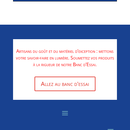
Artisans du goût et du matériel d’exception : mettons
votre savoir-faire en lumière. Soumettez vos produits
à la rigueur de notre Banc d’Essai.
Allez au banc d'essai