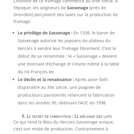
L’histoire de ce fromage commence au XIVe siècle. À
l’époque, les seigneurs de
Sassenage
(près de
Grenoble) perçoivent des taxes sur la production de
fromage.
Le privilège de Sassenage :
En 1338, le baron de
Sassenage autorise les paysans du plateau du
Vercors à vendre leur fromage librement. C’est le
début de sa renommée : le « Sassenage » devient
une monnaie d’échange et s’invite même à la table
du roi François Ier.
Le déclin et la renaissance :
Après avoir failli
disparaître au XXe siècle, une poignée de
producteurs passionnés relancent la fabrication
dans les années 90, obtenant l’AOC en 1998.
II. Le secret de fabrication : Le mélange des laits
Ce qui rend le Bleu du Vercors-Sassenage unique,
c’est son mode de production. Contrairement à