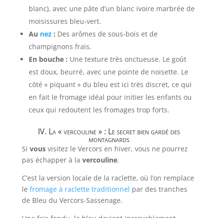
blanc), avec une pâte d’un blanc ivoire marbrée de
moisissures bleu-vert.
Au
nez
:
Des arômes de sous-bois et de
champignons frais.
En bouche :
Une texture très onctueuse. Le goût
est doux, beurré, avec une pointe de noisette. Le
côté « piquant » du bleu est ici très discret, ce qui
en fait le fromage idéal pour initier les enfants ou
ceux qui redoutent les fromages trop forts.
IV. La « vercouline » : Le secret bien gardé des
montagnards
Si
vous
visitez le Vercors en hiver, vous ne pourrez
pas échapper à la
vercouline
.
C’est la version locale de la raclette, où l’on remplace
le
fromage à raclette traditionnel
par des tranches
de Bleu du Vercors-Sassenage.