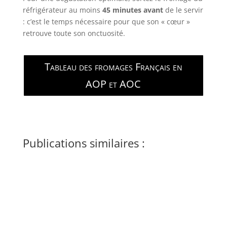
réfrigérateur au moins
45 minutes avant
de le servir
: c’est le temps nécessaire pour que son « cœur »
retrouve toute son onctuosité.
Tableau des fromages Français en
AOP et AOC
Publications similaires :