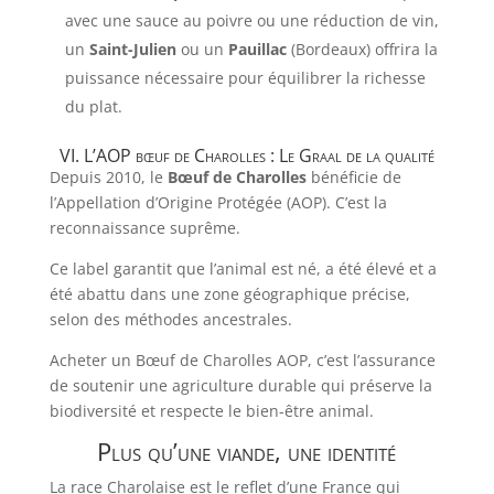
avec une sauce au poivre ou une réduction de vin,
un
Saint-Julien
ou un
Pauillac
(Bordeaux) offrira la
puissance nécessaire pour équilibrer la richesse
du plat.
VI. L’AOP bœuf de Charolles : Le Graal de la qualité
Depuis 2010, le
Bœuf de Charolles
bénéficie de
l’Appellation d’Origine Protégée (AOP). C’est la
reconnaissance suprême.
Ce label garantit que l’animal est né, a été élevé et a
été abattu dans une zone géographique précise,
selon des méthodes ancestrales.
Acheter un Bœuf de Charolles AOP, c’est l’assurance
de soutenir une agriculture durable qui préserve la
biodiversité et respecte le bien-être animal.
Plus qu’une viande, une identité
La race Charolaise est le reflet d’une France qui