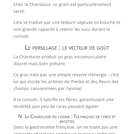
Chez la Charolaise, ce grain est particulièrement
serré.
Cela se traduit par une texture soyeuse en bouche et
une grande capacité à retenir les sucs durant la
cuisson.
Le persillage : le vecteur de goût
La Charolaise produit un gras intramusculaire
discret mais bien présent.
Ce gras n’est pas une simple réserve d’énergie ; c’est
lui qui stocke les arômes de l’herbe et des fleurs des
champs consommées par l’animal.
À la cuisson, il lubrifie les fibres, garantissant une
tendreté que peu de races peuvent égaler.
IV. La Charolaise en cuisine : Techniques de chefs et
recettes
Dans la gastronomie française, on ne traite pas une
entrecôte charolaise comme un morceau ordinaire.