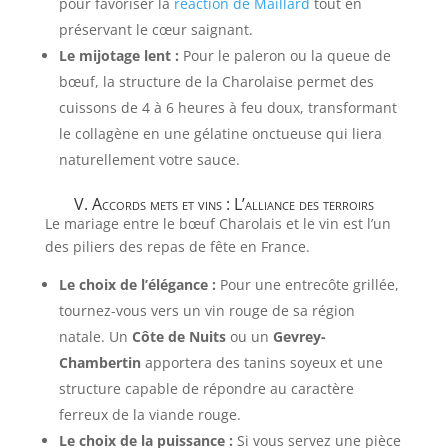
pour favoriser la
réaction de Maillard
tout en
préservant le cœur saignant.
Le mijotage lent :
Pour le paleron ou la queue de
bœuf, la structure de la Charolaise permet des
cuissons de 4 à 6 heures à feu doux, transformant
le collagène en une gélatine onctueuse qui liera
naturellement votre sauce.
V. Accords mets et vins : L’alliance des terroirs
Le mariage entre le bœuf Charolais et le vin est l’un
des piliers des repas de fête en France.
Le choix de l’élégance :
Pour une entrecôte grillée,
tournez-vous vers un vin rouge de sa région
natale. Un
Côte de Nuits
ou un
Gevrey-
Chambertin
apportera des tanins soyeux et une
structure capable de répondre au caractère
ferreux de la viande rouge.
Le choix de la puissance :
Si vous servez une pièce