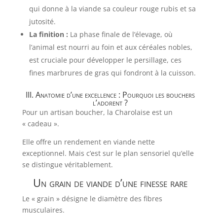
qui donne à la viande sa couleur rouge rubis et sa
jutosité.
La finition :
La phase finale de l’élevage, où
l’animal est nourri au foin et aux céréales nobles,
est cruciale pour développer le persillage, ces
fines marbrures de gras qui fondront à la cuisson.
III. Anatomie d’une excellence : Pourquoi les bouchers
l’adorent ?
Pour un artisan boucher, la Charolaise est un
« cadeau ».
Elle offre un rendement en viande nette
exceptionnel. Mais c’est sur le plan sensoriel qu’elle
se distingue véritablement.
Un grain de viande d’une finesse rare
Le « grain » désigne le diamètre des fibres
musculaires.