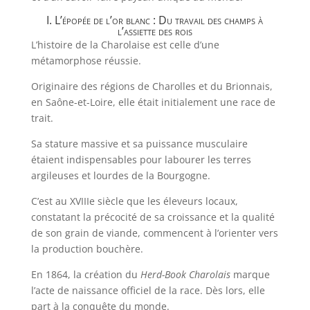
I. L’épopée de l’or blanc : Du travail des champs à
l’assiette des rois
L’histoire de la Charolaise est celle d’une
métamorphose réussie.
Originaire des régions de Charolles et du Brionnais,
en Saône-et-Loire, elle était initialement une race de
trait.
Sa stature massive et sa puissance musculaire
étaient indispensables pour labourer les terres
argileuses et lourdes de la Bourgogne.
C’est au XVIIIe siècle que les éleveurs locaux,
constatant la précocité de sa croissance et la qualité
de son grain de viande, commencent à l’orienter vers
la production bouchère.
En 1864, la création du
Herd-Book Charolais
marque
l’acte de naissance officiel de la race. Dès lors, elle
part à la conquête du monde.