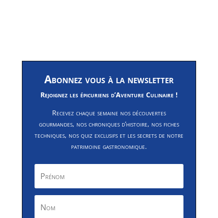
Abonnez vous à la newsletter
Rejoignez les épicuriens d’Aventure Culinaire !
Recevez chaque semaine nos découvertes
gourmandes, nos chroniques d’histoire, nos fiches
techniques, nos quiz exclusifs et les secrets de notre
patrimoine gastronomique.