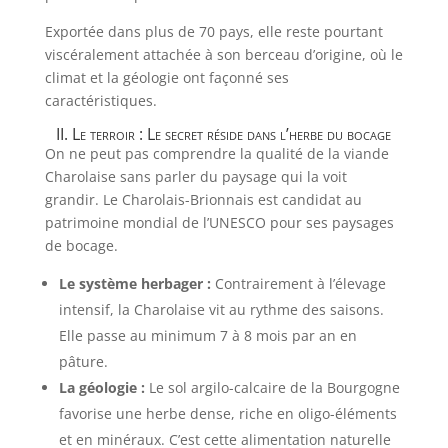
Exportée dans plus de 70 pays, elle reste pourtant
viscéralement attachée à son berceau d’origine, où le
climat et la géologie ont façonné ses
caractéristiques.
II. Le terroir : Le secret réside dans l’herbe du bocage
On ne peut pas comprendre la qualité de la viande
Charolaise sans parler du paysage qui la voit
grandir. Le Charolais-Brionnais est candidat au
patrimoine mondial de l’UNESCO pour ses paysages
de bocage.
Le système herbager :
Contrairement à l’élevage
intensif, la Charolaise vit au rythme des saisons.
Elle passe au minimum 7 à 8 mois par an en
pâture.
La géologie :
Le sol argilo-calcaire de la Bourgogne
favorise une herbe dense, riche en oligo-éléments
et en minéraux. C’est cette alimentation naturelle