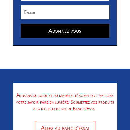
Abonnez vous
Artisans du goût et du matériel d’exception : mettons
votre savoir-faire en lumière. Soumettez vos produits
à la rigueur de notre Banc d’Essai.
Allez au banc d'essai