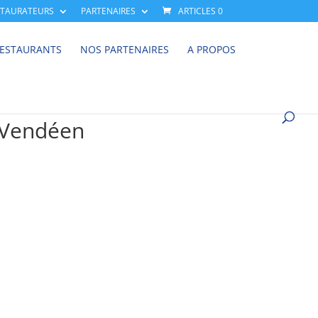
STAURATEURS
PARTENAIRES
ARTICLES 0
RESTAURANTS
NOS PARTENAIRES
A PROPOS
n-Vendéen