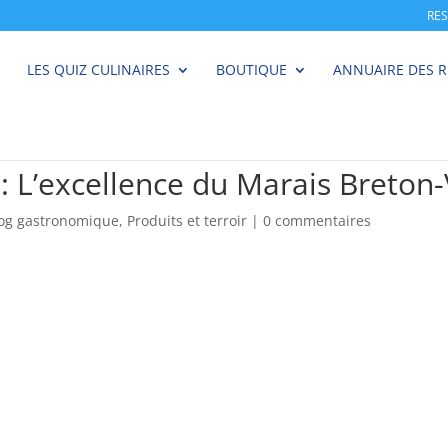
RE
LES QUIZ CULINAIRES
BOUTIQUE
ANNUAIRE DES 
 : L’excellence du Marais Breto
log gastronomique
,
Produits et terroir
|
0 commentaires