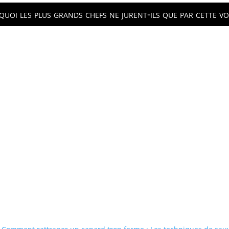
uoi les plus grands chefs ne jurent-ils que par cette vol