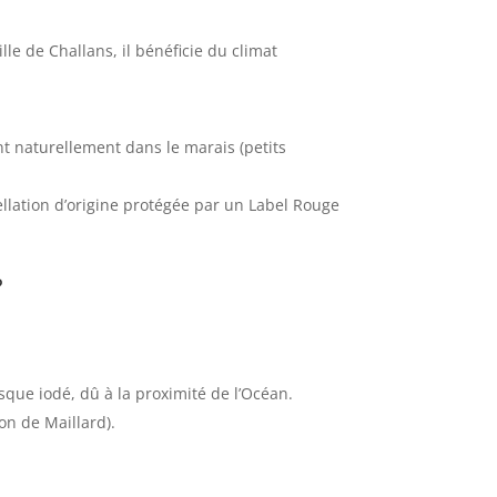
lle de Challans, il bénéficie du climat
t naturellement dans le marais (petits
ellation d’origine protégée par un Label Rouge
?
que iodé, dû à la proximité de l’Océan.
on de Maillard).