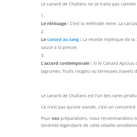
Le canard de Challans ne se traite pas comme 
Le rôtissage :
C’est la méthode reine. La carca
Le
canard au sang
:
La recette mythique de la
sauce à la presse.
L’accord contemporain :
Si le Canard Apicius 
(agrumes, fruits rouges) ou terreuses (navets 
Le canard de Challans est l’un des rares produi
Ce n’est pas qu’une viande, c’est un concentré
Pour
nos
préparations, nous recommandons toujo
tendreté légendaire de cette volaille vendéenn