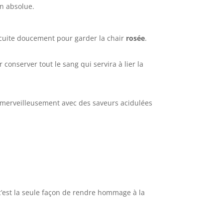
on absolue.
s cuite doucement pour garder la chair
rosée
.
conserver tout le sang qui servira à lier la
i merveilleusement avec des saveurs acidulées
c’est la seule façon de rendre hommage à la