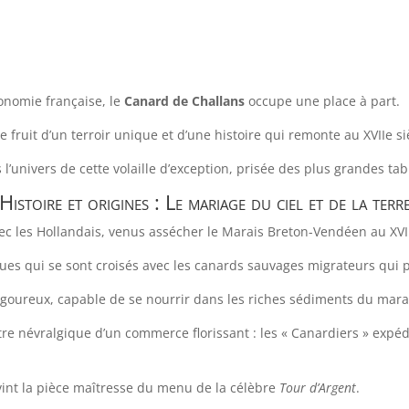
ronomie française, le
Canard de Challans
occupe une place à part.
e fruit d’un terroir unique et d’une histoire qui remonte au XVIIe si
l’univers de cette volaille d’exception, prisée des plus grandes tabl
Histoire et origines : Le mariage du ciel et de la terr
c les Hollandais, venus assécher le Marais Breton-Vendéen au XVII
ues qui se sont croisés avec les canards sauvages migrateurs qui
igoureux, capable de se nourrir dans les riches sédiments du mara
ntre névralgique d’un commerce florissant : les « Canardiers » expédi
vint la pièce maîtresse du menu de la célèbre
Tour d’Argent
.