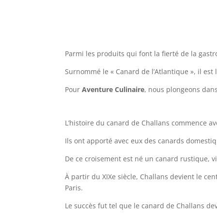
Parmi les produits qui font la fierté de la gast
Surnommé le « Canard de l’Atlantique », il est l
Pour
Aventure Culinaire
, nous plongeons dans 
L’histoire du canard de Challans commence ave
Ils ont apporté avec eux des canards domestiq
De ce croisement est né un canard rustique, v
À partir du XIXe siècle, Challans devient le ce
Paris.
Le succès fut tel que le canard de Challans de