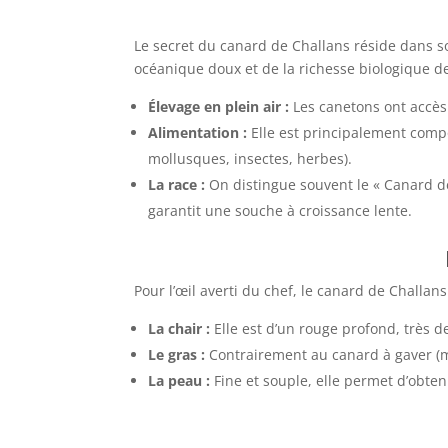
Le secret du canard de Challans réside dans 
océanique doux et de la richesse biologique d
Élevage en plein air :
Les canetons ont accès
Alimentation :
Elle est principalement compo
mollusques, insectes, herbes).
La race :
On distingue souvent le « Canard de 
garantit une souche à croissance lente.
Pour l’œil averti du chef, le canard de Challa
La chair :
Elle est d’un rouge profond, très 
Le gras :
Contrairement au canard à gaver (mu
La peau :
Fine et souple, elle permet d’obteni