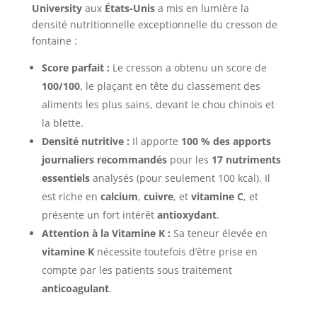
University
aux
États-Unis
a mis en lumière la
densité nutritionnelle exceptionnelle du cresson de
fontaine :
Score parfait :
Le cresson a obtenu un score de
100/100
, le plaçant en tête du classement des
aliments les plus sains, devant le chou chinois et
la blette.
Densité nutritive :
Il apporte
100 % des apports
journaliers recommandés
pour les
17 nutriments
essentiels
analysés (pour seulement 100 kcal). Il
est riche en
calcium
,
cuivre
, et
vitamine C
, et
présente un fort intérêt
antioxydant
.
Attention à la Vitamine K :
Sa teneur élevée en
vitamine K
nécessite toutefois d’être prise en
compte par les patients sous traitement
anticoagulant
.