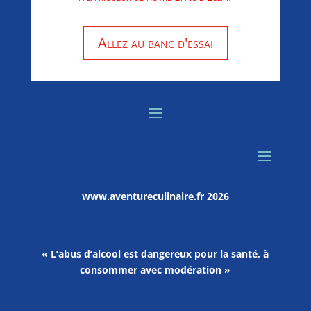
Allez au banc d'essai
www.aventureculinaire.fr
2026
« L’abus d’alcool est dangereux pour la santé, à
consommer avec modération »