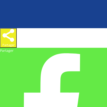
Partager
Partager