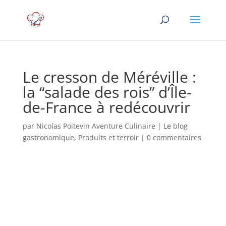
Le cresson de Méréville :
la “salade des rois” d’Île-
de-France à redécouvrir
par
Nicolas Poitevin Aventure Culinaire
|
Le blog
gastronomique
,
Produits et terroir
|
0 commentaires