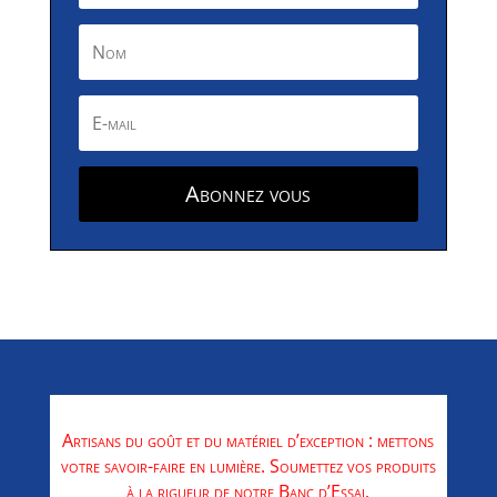
Abonnez vous
Artisans du goût et du matériel d’exception : mettons
votre savoir-faire en lumière. Soumettez vos produits
à la rigueur de notre Banc d’Essai.