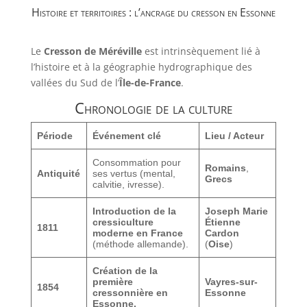
Histoire et territoires : l’ancrage du cresson en Essonne
Le
Cresson de Méréville
est intrinsèquement lié à
l’histoire et à la géographie hydrographique des
vallées du Sud de l’
Île-de-France
.
Chronologie de la culture
Période
Événement clé
Lieu / Acteur
Consommation pour
Romains
,
Antiquité
ses vertus (mental,
Grecs
calvitie, ivresse).
Introduction de la
Joseph Marie
cressiculture
Étienne
1811
moderne en France
Cardon
(méthode allemande).
(
Oise
)
Création de la
première
Vayres-sur-
1854
cressonnière en
Essonne
Essonne.