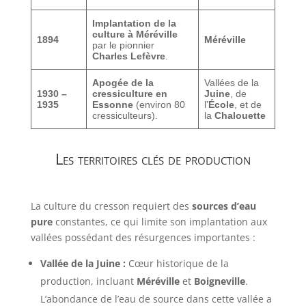
Implantation de la
culture à Méréville
1894
Méréville
par le pionnier
Charles Lefèvre
.
Apogée de la
Vallées de la
1930 –
cressiculture en
Juine
, de
1935
Essonne
(environ 80
l’
École
, et de
cressiculteurs).
la
Chalouette
Les territoires clés de production
La culture du cresson requiert des
sources d’eau
pure
constantes, ce qui limite son implantation aux
vallées possédant des résurgences importantes :
Vallée de la Juine :
Cœur historique de la
production, incluant
Méréville
et
Boigneville
.
L’abondance de l’eau de source dans cette vallée a