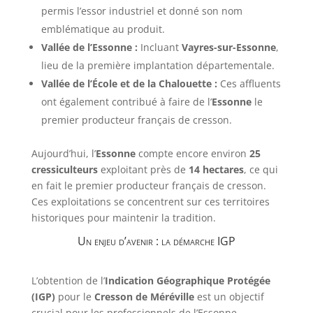
permis l’essor industriel et donné son nom
emblématique au produit.
Vallée de l’Essonne :
Incluant
Vayres-sur-Essonne
,
lieu de la première implantation départementale.
Vallée de l’École et de la Chalouette :
Ces affluents
ont également contribué à faire de l’
Essonne
le
premier producteur français de cresson.
Aujourd’hui, l’
Essonne
compte encore environ
25
cressiculteurs
exploitant près de
14 hectares
, ce qui
en fait le premier producteur français de cresson.
Ces exploitations se concentrent sur ces territoires
historiques pour maintenir la tradition.
Un enjeu d’avenir : la démarche IGP
L’obtention de l’
Indication Géographique Protégée
(IGP)
pour le
Cresson de Méréville
est un objectif
crucial pour les professionnels de l’Essonne.