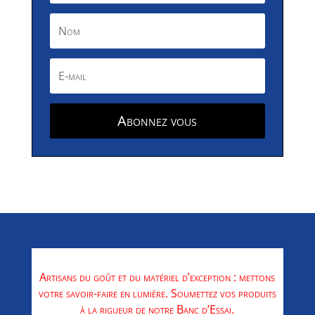
Abonnez vous
Artisans du goût et du matériel d’exception : mettons
votre savoir-faire en lumière. Soumettez vos produits
à la rigueur de notre Banc d’Essai.