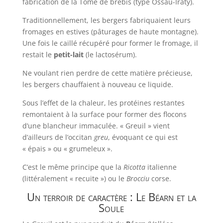
fabrication de la Tome de brebis (type Ossau-Iraty).
Traditionnellement, les bergers fabriquaient leurs
fromages en estives (pâturages de haute montagne).
Une fois le caillé récupéré pour former le fromage, il
restait le
petit-lait
(le lactosérum).
Ne voulant rien perdre de cette matière précieuse,
les bergers chauffaient à nouveau ce liquide.
Sous l’effet de la chaleur, les protéines restantes
remontaient à la surface pour former des flocons
d’une blancheur immaculée. « Greuil » vient
d’ailleurs de l’occitan
greu
, évoquant ce qui est
« épais » ou « grumeleux ».
C’est le même principe que la
Ricotta
italienne
(littéralement « recuite ») ou le
Brocciu
corse.
Un terroir de caractère : Le Béarn et la
Soule