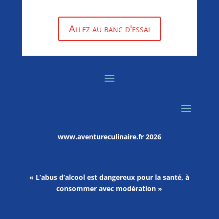
Allez au banc d'essai
www.aventureculinaire.fr
2026
« L’abus d’alcool est dangereux pour la santé, à
consommer avec modération »