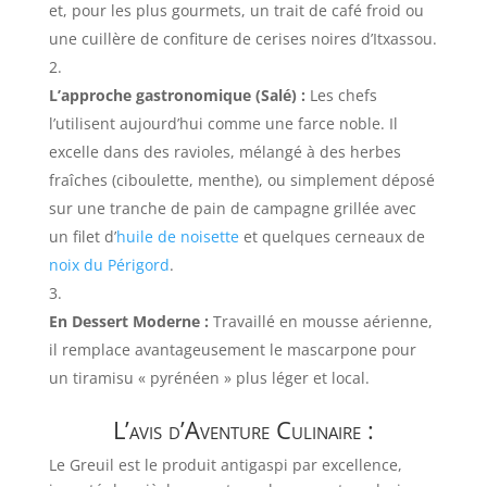
et, pour les plus gourmets, un trait de café froid ou
une cuillère de confiture de cerises noires d’Itxassou.
L’approche gastronomique (Salé) :
Les chefs
l’utilisent aujourd’hui comme une farce noble. Il
excelle dans des ravioles, mélangé à des herbes
fraîches (ciboulette, menthe), ou simplement déposé
sur une tranche de pain de campagne grillée avec
un filet d’
huile de noisette
et quelques cerneaux de
noix du Périgord
.
En Dessert Moderne :
Travaillé en mousse aérienne,
il remplace avantageusement le mascarpone pour
un tiramisu « pyrénéen » plus léger et local.
L’avis d’Aventure Culinaire :
Le Greuil est le produit antigaspi par excellence,