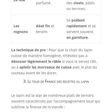
parfumé.
des
civets
, pâtés
ou terrines.
Se
poêlent
Les
Abat fin
et
rapidement
et se
rognons
tendre.
servent souvent
en garniture
.
La technique de pro :
Pour que la chair du lapin
cuisse de manière homogène, n’hésitez pas à
désosser légèrement le râble
si vous le servez rôti,
ou à
aplatir les morceaux de cuisse
avec le plat du
couteau avant de les dorer.
3. Le tour de France des recettes au lapin
Le lapin est la star de nombreux plats de terroirs,
souvent caractérisés par l’accompagnement local qui
sublime la finesse de la viande :