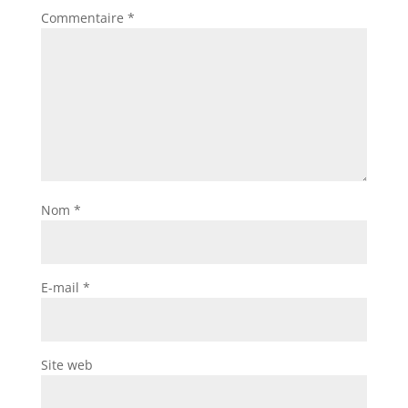
Commentaire
*
Nom
*
E-mail
*
Site web