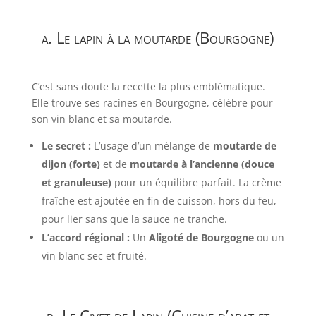
a. Le lapin à la moutarde (Bourgogne)
C’est sans doute la recette la plus emblématique.
Elle trouve ses racines en Bourgogne, célèbre pour
son vin blanc et sa moutarde.
Le secret :
L’usage d’un mélange de
moutarde de
dijon (forte)
et de
moutarde à l’ancienne (douce
et granuleuse)
pour un équilibre parfait. La crème
fraîche est ajoutée en fin de cuisson, hors du feu,
pour lier sans que la sauce ne tranche.
L’accord régional :
Un
Aligoté de Bourgogne
ou un
vin blanc sec et fruité.
b. Le Civet de Lapin (Cuisine d’abat et