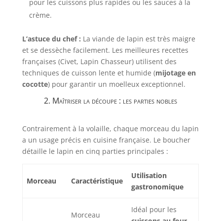
pour les cuissons plus rapides ou les sauces à la
crème.
L’astuce du chef :
La viande de lapin est très maigre
et se dessèche facilement. Les meilleures recettes
françaises (Civet, Lapin Chasseur) utilisent des
techniques de cuisson lente et humide (
mijotage en
cocotte
) pour garantir un moelleux exceptionnel.
2. Maîtriser la découpe : les parties nobles
Contrairement à la volaille, chaque morceau du lapin
a un usage précis en cuisine française. Le boucher
détaille le lapin en cinq parties principales :
Utilisation
Morceau
Caractéristique
gastronomique
Idéal pour les
Morceau
cuissons au four