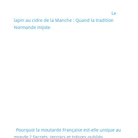
Le
lapin au cidre de la Manche : Quand la tradition
Normande mijote
Pourquoi la moutarde Française est-elle unique au
monde ? Secrets, terroirs et trésors oubliés