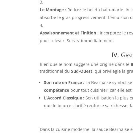
Le Montage :
Retirez le bol du bain-marie. Inco
absorbe le gras progressivement. L’émulsion doi
Assaisonnement et Finition :
Incorporez le res
pour relever. Servez immédiatement.
IV. Gast
Bien que le nom suggère une origine dans le
traditionnel du
Sud-Ouest
, qui privilégie la gr
Son rôle en France :
La Béarnaise symbolise l
compétence
pour tout cuisinier, car elle est
L’Accord Classique :
Son utilisation la plus
que le beurre clarifié renforce sa richesse, 
Dans la cuisine moderne, la sauce Béarnaise évo