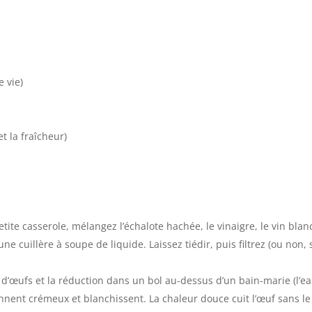
e vie)
t la fraîcheur)
ite casserole, mélangez l’échalote hachée, le vinaigre, le vin blan
une cuillère à soupe de liquide. Laissez tiédir, puis filtrez (ou non,
 d’œufs et la réduction dans un bol au-dessus d’un bain-marie (l’ea
nent crémeux et blanchissent. La chaleur douce cuit l’œuf sans le 