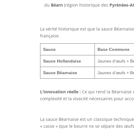
du
Béarn
(région historique des
Pyrénées-At
La vérité historique est que la sauce Béarnais
française.
Sauce
Base Commune
Sauce Hollandaise
Jaunes d’œufs + Beu
Sauce Béarnaise
Jaunes d’œufs + Beu
L’innovation réelle :
Ce qui rend la Béarnaise u
complexité et la vivacité nécessaires pour ac
La sauce Béarnaise est un classique technique
« casse » (que le beurre ne se sépare des œufs