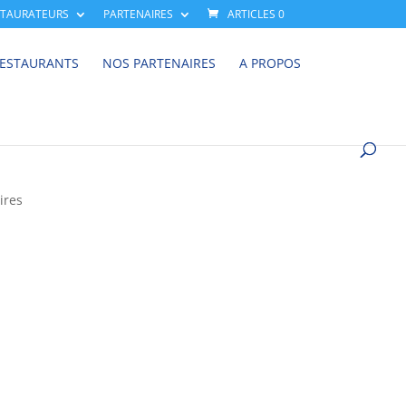
STAURATEURS
PARTENAIRES
ARTICLES 0
RESTAURANTS
NOS PARTENAIRES
A PROPOS
ires