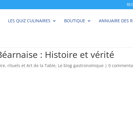
RE
LES QUIZ CULINAIRES
BOUTIQUE
ANNUAIRE DES 
éarnaise : Histoire et vérité
ire, rituels et Art de la Table
,
Le blog gastronomique
|
0 commenta