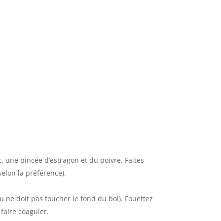
c, une pincée d’estragon et du poivre. Faites
 selon la préférence).
u ne doit pas toucher le fond du bol). Fouettez
faire coaguler.