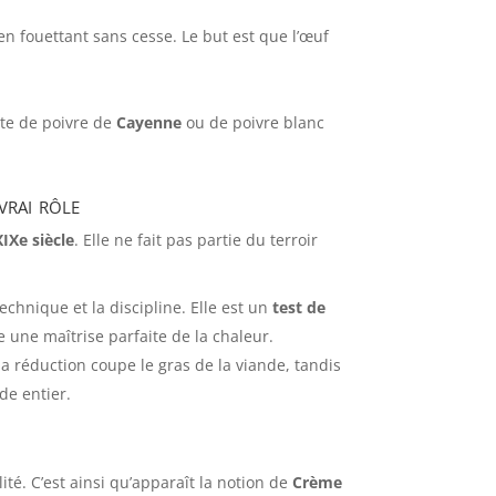
t en fouettant sans cesse. Le but est que l’œuf
inte de poivre de
Cayenne
ou de poivre blanc
vrai rôle
XIXe siècle
. Elle ne fait pas partie du terroir
echnique et la discipline. Elle est un
test de
te une maîtrise parfaite de la chaleur.
e la réduction coupe le gras de la viande, tandis
de entier.
té. C’est ainsi qu’apparaît la notion de
Crème