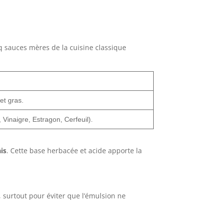
nq sauces mères de la cuisine classique
et gras.
 Vinaigre, Estragon, Cerfeuil).
is
. Cette base herbacée et acide apporte la
 surtout pour éviter que l’émulsion ne