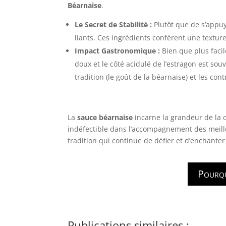
Béarnaise
.
Le Secret de Stabilité :
Plutôt que de s’appuy
liants. Ces ingrédients confèrent une texture
Impact Gastronomique :
Bien que plus facile
doux et le côté acidulé de l’estragon est so
tradition (le goût de la béarnaise) et les co
La
sauce béarnaise
incarne la grandeur de la c
indéfectible dans l’accompagnement des meill
tradition qui continue de défier et d’enchanter
Pourqu
Publications similaires :