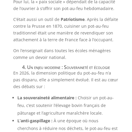
Pour lui, la « paix sociale » dépendait de la capacité
de l’ouvrier à s’offrir son pot-au-feu hebdomadaire.
C’était aussi un outil de
Patriotisme
. Après la défaite
contre la Prusse en 1870, cuisiner un pot-au-feu
traditionnel était une manière de revendiquer son
attachement à la terre de France face à l’occupant.
On l’enseignait dans toutes les écoles ménagères
comme un devoir national.
4. Un enjeu moderne : Souveraineté et écologie
En 2026, la dimension politique du pot-au-feu n’a
pas disparu, elle a simplement évolué. Il est au cœur
des débats sur :
La souveraineté alimentaire :
Choisir un pot-au-
feu, c’est soutenir l’élevage bovin français de
pâturage et l’agriculture maraîchère locale.
L’anti-gaspillage :
À une époque où nous
cherchons à réduire nos déchets, le pot-au-feu est