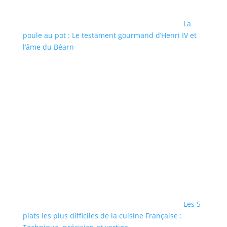
La
poule au pot : Le testament gourmand d’Henri IV et
l’âme du Béarn
Les 5
plats les plus difficiles de la cuisine Française :