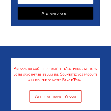
Abonnez vous
Artisans du goût et du matériel d’exception : mettons
votre savoir-faire en lumière. Soumettez vos produits
à la rigueur de notre Banc d’Essai.
Allez au banc d'essai