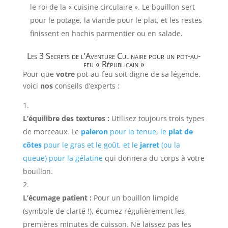
le roi de la « cuisine circulaire ». Le bouillon sert
pour le potage, la viande pour le plat, et les restes
finissent en hachis parmentier ou en salade.
Les 3 Secrets de l’Aventure Culinaire pour un pot-au-
feu « Républicain »
Pour que
votre
pot-au-feu soit digne de sa légende,
voici
nos
conseils d’experts :
L’équilibre des textures :
Utilisez toujours trois types
de morceaux. Le
paleron
pour la tenue, le
plat de
côtes
pour le gras et le goût, et le
jarret
(ou la
queue) pour la gélatine
qui donnera du corps à votre
bouillon.
L’écumage patient :
Pour un bouillon limpide
(symbole de clarté !), écumez régulièrement les
premières minutes de cuisson. Ne laissez pas les