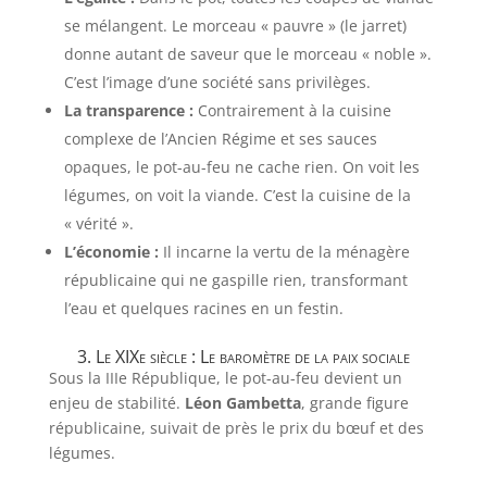
se mélangent. Le morceau « pauvre » (le jarret)
donne autant de saveur que le morceau « noble ».
C’est l’image d’une société sans privilèges.
La transparence :
Contrairement à la cuisine
complexe de l’Ancien Régime et ses sauces
opaques, le pot-au-feu ne cache rien. On voit les
légumes, on voit la viande. C’est la cuisine de la
« vérité ».
L’économie :
Il incarne la vertu de la ménagère
républicaine qui ne gaspille rien, transformant
l’eau et quelques racines en un festin.
3. Le XIXe siècle : Le baromètre de la paix sociale
Sous la IIIe République, le pot-au-feu devient un
enjeu de stabilité.
Léon Gambetta
, grande figure
républicaine, suivait de près le prix du bœuf et des
légumes.