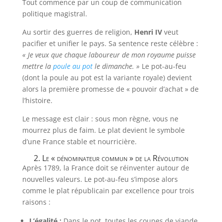
Tout commence par un coup de communication
politique magistral.
Au sortir des guerres de religion,
Henri IV
veut
pacifier et unifier le pays. Sa sentence reste célèbre :
« Je veux que chaque laboureur de mon royaume puisse
mettre la
poule au pot
le dimanche. »
Le pot-au-feu
(dont la poule au pot est la variante royale) devient
alors la première promesse de « pouvoir d’achat » de
l’histoire.
Le message est clair : sous mon règne, vous ne
mourrez plus de faim. Le plat devient le symbole
d’une France stable et nourricière.
2. Le « dénominateur commun » de la Révolution
Après 1789, la France doit se réinventer autour de
nouvelles valeurs. Le pot-au-feu s’impose alors
comme le plat républicain par excellence pour trois
raisons :
L’égalité :
Dans le pot, toutes les coupes de viande