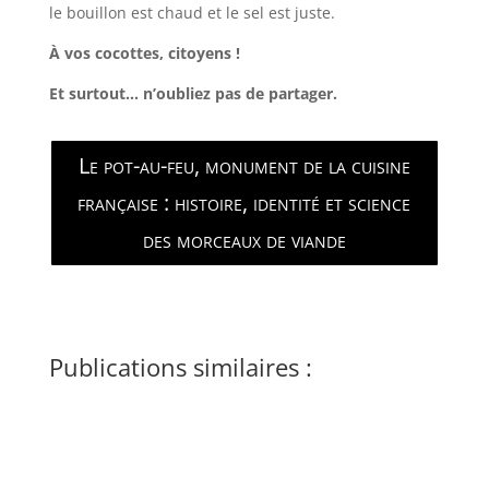
le bouillon est chaud et le sel est juste.
À vos cocottes, citoyens !
Et surtout… n’oubliez pas de partager.
Le pot-au-feu, monument de la cuisine
française : histoire, identité et science
des morceaux de viande
Publications similaires :