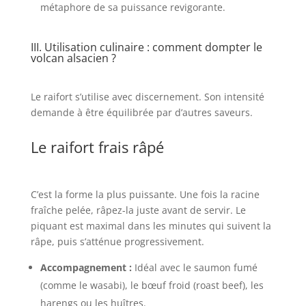
métaphore de sa puissance revigorante.
III. Utilisation culinaire : comment dompter le
volcan alsacien ?
Le raifort s’utilise avec discernement. Son intensité
demande à être équilibrée par d’autres saveurs.
Le raifort frais râpé
C’est la forme la plus puissante. Une fois la racine
fraîche pelée, râpez-la juste avant de servir. Le
piquant est maximal dans les minutes qui suivent la
râpe, puis s’atténue progressivement.
Accompagnement :
Idéal avec le saumon fumé
(comme le wasabi), le bœuf froid (roast beef), les
harengs ou les huîtres.