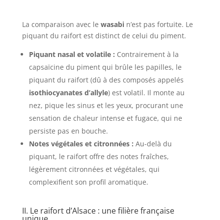
La comparaison avec le
wasabi
n’est pas fortuite. Le
piquant du raifort est distinct de celui du piment.
Piquant nasal et volatile :
Contrairement à la
capsaïcine du piment qui brûle les papilles, le
piquant du raifort (dû à des composés appelés
isothiocyanates d’allyle
) est volatil. Il monte au
nez, pique les sinus et les yeux, procurant une
sensation de chaleur intense et fugace, qui ne
persiste pas en bouche.
Notes végétales et citronnées :
Au-delà du
piquant, le raifort offre des notes fraîches,
légèrement citronnées et végétales, qui
complexifient son profil aromatique.
II. Le raifort d’Alsace : une filière française
unique