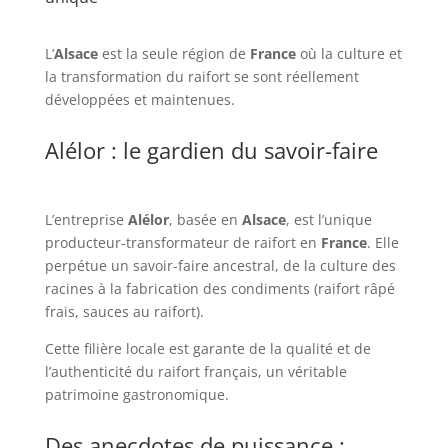
L’
Alsace
est la seule région de
France
où la culture et
la transformation du raifort se sont réellement
développées et maintenues.
Alélor : le gardien du savoir-faire
L’entreprise
Alélor
, basée en
Alsace
, est l’unique
producteur-transformateur de raifort en
France
. Elle
perpétue un savoir-faire ancestral, de la culture des
racines à la fabrication des condiments (raifort râpé
frais, sauces au raifort).
Cette filière locale est garante de la qualité et de
l’authenticité du raifort français, un véritable
patrimoine gastronomique.
Des anecdotes de puissance :