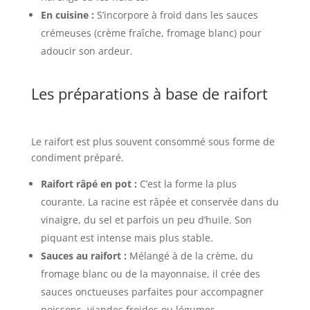
En cuisine :
S’incorpore à froid dans les sauces
crémeuses (crème fraîche, fromage blanc) pour
adoucir son ardeur.
Les préparations à base de raifort
Le raifort est plus souvent consommé sous forme de
condiment préparé.
Raifort râpé en pot :
C’est la forme la plus
courante. La racine est râpée et conservée dans du
vinaigre, du sel et parfois un peu d’huile. Son
piquant est intense mais plus stable.
Sauces au raifort :
Mélangé à de la crème, du
fromage blanc ou de la mayonnaise, il crée des
sauces onctueuses parfaites pour accompagner
poissons, viandes froides ou légumes.