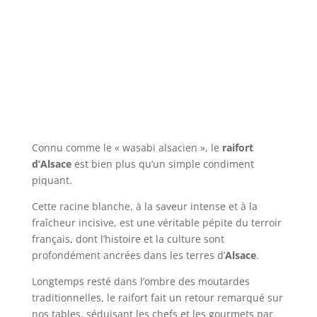
Connu comme le « wasabi alsacien », le
raifort
d’Alsace
est bien plus qu’un simple condiment
piquant.
Cette racine blanche, à la saveur intense et à la
fraîcheur incisive, est une véritable pépite du terroir
français, dont l’histoire et la culture sont
profondément ancrées dans les terres d’
Alsace
.
Longtemps resté dans l’ombre des moutardes
traditionnelles, le raifort fait un retour remarqué sur
nos tables, séduisant les chefs et les gourmets par