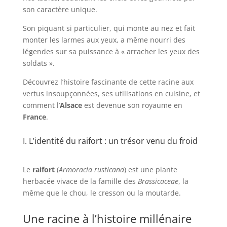
son caractère unique.
Son piquant si particulier, qui monte au nez et fait
monter les larmes aux yeux, a même nourri des
légendes sur sa puissance à « arracher les yeux des
soldats ».
Découvrez l’histoire fascinante de cette racine aux
vertus insoupçonnées, ses utilisations en cuisine, et
comment l’
Alsace
est devenue son royaume en
France
.
I. L’identité du raifort : un trésor venu du froid
Le
raifort
(
Armoracia rusticana
) est une plante
herbacée vivace de la famille des
Brassicaceae
, la
même que le chou, le cresson ou la moutarde.
Une racine à l’histoire millénaire