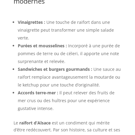
modernes
Vinaigrettes :
Une touche de raifort dans une
vinaigrette peut transformer une simple salade
verte.
Purées et mousselines :
Incorporé à une purée de
pommes de terre ou de céleri, il apporte une note
surprenante et relevée.
Sandwiches et burgers gourmands :
Une sauce au
raifort remplace avantageusement la moutarde ou
le ketchup pour une touche d’originalité.
Accords terre-mer :
Il peut relever des fruits de
mer crus ou des huîtres pour une expérience
gustative intense.
Le
raifort d’Alsace
est un condiment qui mérite
d’être redécouvert. Par son histoire, sa culture et ses