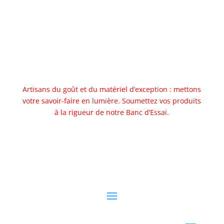
Artisans du goût et du matériel d’exception : mettons
votre savoir-faire en lumière. Soumettez vos produits
à la rigueur de notre Banc d’Essai.
Allez au banc d'essai