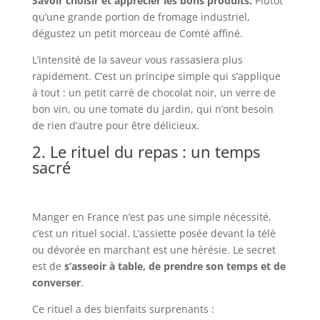
Savoir choisir et apprécier les bons produits.
Plutôt
qu’une grande portion de fromage industriel,
dégustez un petit morceau de Comté affiné.
L’intensité de la saveur vous rassasiera plus
rapidement. C’est un principe simple qui s’applique
à tout : un petit carré de chocolat noir, un verre de
bon vin, ou une tomate du jardin, qui n’ont besoin
de rien d’autre pour être délicieux.
2. Le rituel du repas : un temps
sacré
Manger en France n’est pas une simple nécessité,
c’est un rituel social. L’assiette posée devant la télé
ou dévorée en marchant est une hérésie. Le secret
est de
s’asseoir à table, de prendre son temps et de
converser
.
Ce rituel a des bienfaits surprenants :