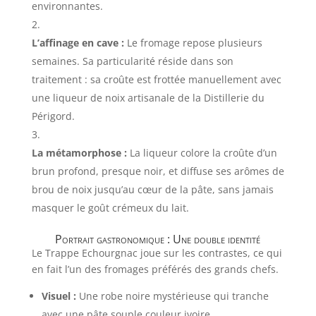
environnantes.
L’affinage en cave :
Le fromage repose plusieurs
semaines. Sa particularité réside dans son
traitement : sa croûte est frottée manuellement avec
une liqueur de noix artisanale de la Distillerie du
Périgord.
La métamorphose :
La liqueur colore la croûte d’un
brun profond, presque noir, et diffuse ses arômes de
brou de noix jusqu’au cœur de la pâte, sans jamais
masquer le goût crémeux du lait.
Portrait gastronomique : Une double identité
Le Trappe Echourgnac joue sur les contrastes, ce qui
en fait l’un des fromages préférés des grands chefs.
Visuel :
Une robe noire mystérieuse qui tranche
avec une pâte souple couleur ivoire.