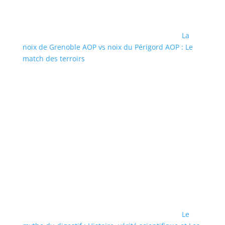
La
noix de Grenoble AOP vs noix du Périgord AOP : Le
match des terroirs
Le