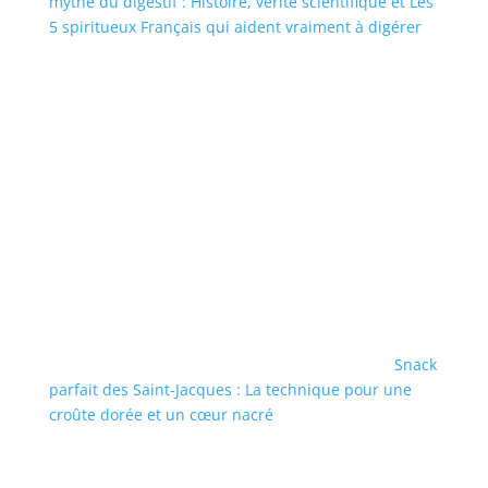
mythe du digestif : Histoire, vérité scientifique et Les
5 spiritueux Français qui aident vraiment à digérer
Snack
parfait des Saint-Jacques : La technique pour une
croûte dorée et un cœur nacré