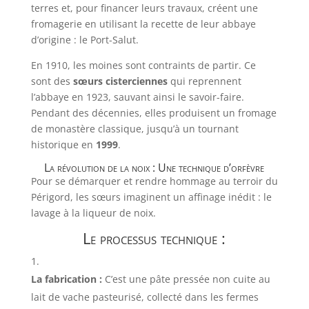
terres et, pour financer leurs travaux, créent une
fromagerie en utilisant la recette de leur abbaye
d’origine : le Port-Salut.
En 1910, les moines sont contraints de partir. Ce
sont des
sœurs cisterciennes
qui reprennent
l’abbaye en 1923, sauvant ainsi le savoir-faire.
Pendant des décennies, elles produisent un fromage
de monastère classique, jusqu’à un tournant
historique en
1999
.
La révolution de la noix : Une technique d’orfèvre
Pour se démarquer et rendre hommage au terroir du
Périgord, les sœurs imaginent un affinage inédit : le
lavage à la liqueur de noix.
Le processus technique :
La fabrication :
C’est une pâte pressée non cuite au
lait de vache pasteurisé, collecté dans les fermes