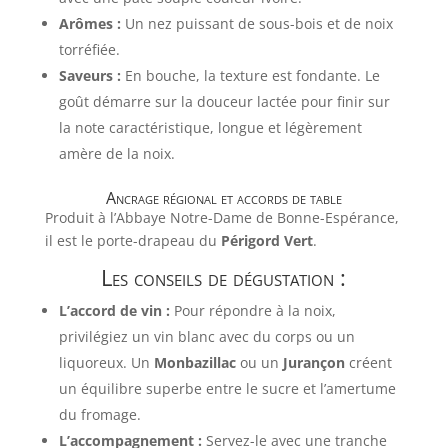
Arômes :
Un nez puissant de sous-bois et de noix
torréfiée.
Saveurs :
En bouche, la texture est fondante. Le
goût démarre sur la douceur lactée pour finir sur
la note caractéristique, longue et légèrement
amère de la noix.
Ancrage régional et accords de table
Produit à l’Abbaye Notre-Dame de Bonne-Espérance,
il est le porte-drapeau du
Périgord Vert
.
Les conseils de dégustation :
L’accord de vin :
Pour répondre à la noix,
privilégiez un vin blanc avec du corps ou un
liquoreux. Un
Monbazillac
ou un
Jurançon
créent
un équilibre superbe entre le sucre et l’amertume
du fromage.
L’accompagnement :
Servez-le avec une tranche