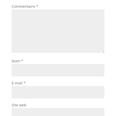
Commentaire
*
Nom
*
E-mail
*
Site web