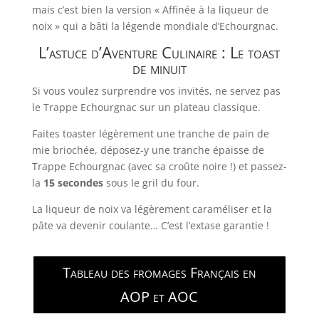
mais c’est bien la version « Affinée à la liqueur de
noix » qui a bâti la légende mondiale d’Echourgnac.
L’astuce d’Aventure Culinaire : Le toast
de minuit
Si vous voulez surprendre vos invités, ne servez pas
le Trappe Echourgnac sur un plateau classique.
Faites toaster légèrement une tranche de pain de
mie briochée, déposez-y une tranche épaisse de
Trappe Echourgnac (avec sa croûte noire !) et passez-
la
15 secondes
sous le gril du four.
La liqueur de noix va légèrement caraméliser et la
pâte va devenir coulante… C’est l’extase garantie !
Tableau des fromages Français en
AOP et AOC