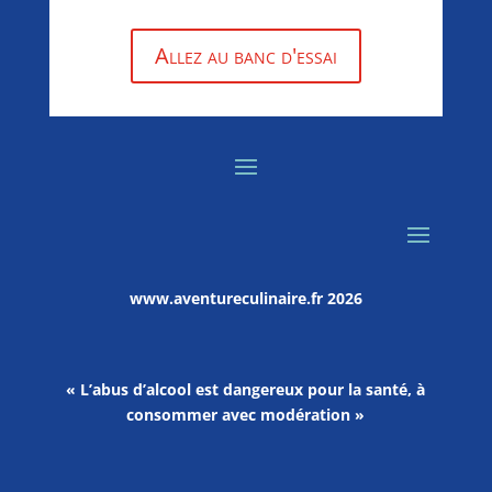
Allez au banc d'essai
www.aventureculinaire.fr
2026
« L’abus d’alcool est dangereux pour la santé, à
consommer avec modération »