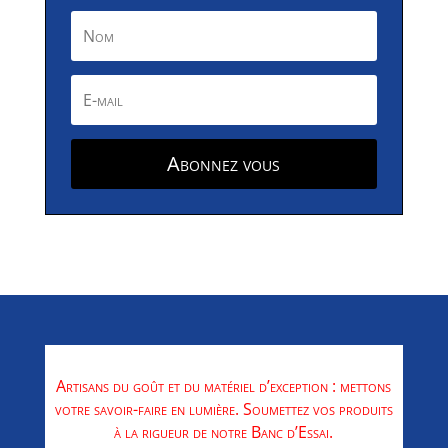
Abonnez vous
Artisans du goût et du matériel d’exception : mettons
votre savoir-faire en lumière. Soumettez vos produits
à la rigueur de notre Banc d’Essai.