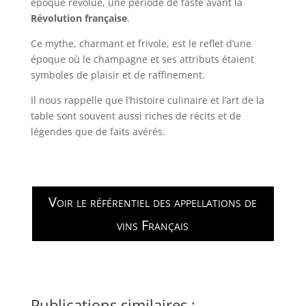
époque révolue, une période de faste avant la
Révolution française
.
Ce mythe, charmant et frivole, est le reflet d’une
époque où le champagne et ses attributs étaient
symboles de plaisir et de raffinement.
Il nous rappelle que l’histoire culinaire et l’art de la
table sont souvent aussi riches de récits et de
légendes que de faits avérés.
Voir le référentiel des appellations de
vins Français
Publications similaires :