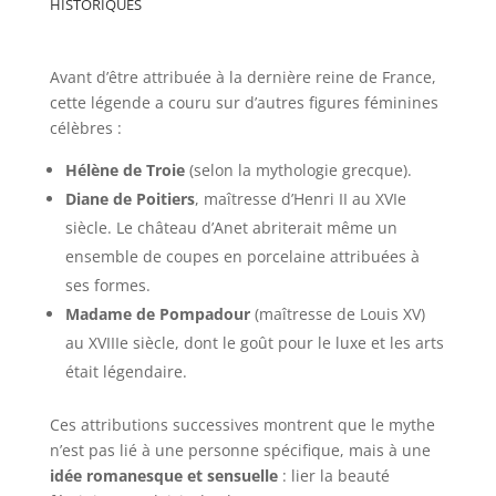
historiques
Avant d’être attribuée à la dernière reine de France,
cette légende a couru sur d’autres figures féminines
célèbres :
Hélène de Troie
(selon la mythologie grecque).
Diane de Poitiers
, maîtresse d’Henri II au XVIe
siècle. Le château d’Anet abriterait même un
ensemble de coupes en porcelaine attribuées à
ses formes.
Madame de Pompadour
(maîtresse de Louis XV)
au XVIIIe siècle, dont le goût pour le luxe et les arts
était légendaire.
Ces attributions successives montrent que le mythe
n’est pas lié à une personne spécifique, mais à une
idée romanesque et sensuelle
: lier la beauté