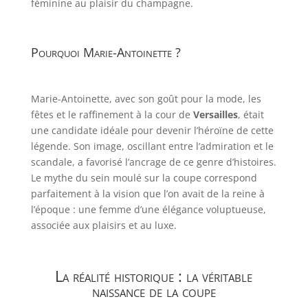
féminine au plaisir du champagne.
Pourquoi Marie-Antoinette ?
Marie-Antoinette, avec son goût pour la mode, les
fêtes et le raffinement à la cour de
Versailles
, était
une candidate idéale pour devenir l’héroïne de cette
légende. Son image, oscillant entre l’admiration et le
scandale, a favorisé l’ancrage de ce genre d’histoires.
Le mythe du sein moulé sur la coupe correspond
parfaitement à la vision que l’on avait de la reine à
l’époque : une femme d’une élégance voluptueuse,
associée aux plaisirs et au luxe.
La réalité historique : la véritable
naissance de la coupe