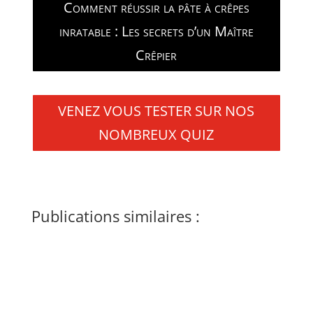
Comment réussir la pâte à crêpes
inratable : Les secrets d’un Maître
Crêpier
VENEZ VOUS TESTER SUR NOS
NOMBREUX QUIZ
Publications similaires :