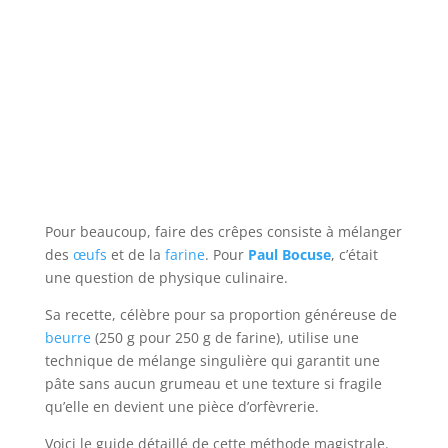
Pour beaucoup, faire des crêpes consiste à mélanger
des
œufs
et de la
farine
. Pour
Paul Bocuse
, c’était
une question de physique culinaire.
Sa recette, célèbre pour sa proportion généreuse de
beurre
(250 g pour 250 g de farine), utilise une
technique de mélange singulière qui garantit une
pâte sans aucun grumeau et une texture si fragile
qu’elle en devient une pièce d’orfèvrerie.
Voici le guide détaillé de cette méthode magistrale.