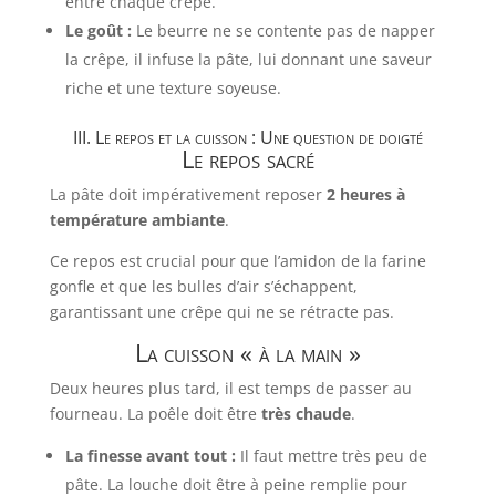
entre chaque crêpe.
Le goût :
Le beurre ne se contente pas de napper
la crêpe, il infuse la pâte, lui donnant une saveur
riche et une texture soyeuse.
III. Le repos et la cuisson : Une question de doigté
Le repos sacré
La pâte doit impérativement reposer
2 heures à
température ambiante
.
Ce repos est crucial pour que l’amidon de la farine
gonfle et que les bulles d’air s’échappent,
garantissant une crêpe qui ne se rétracte pas.
La cuisson « à la main »
Deux heures plus tard, il est temps de passer au
fourneau. La poêle doit être
très chaude
.
La finesse avant tout :
Il faut mettre très peu de
pâte. La louche doit être à peine remplie pour