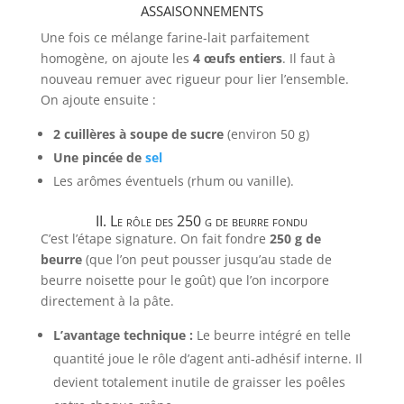
assaisonnements
Une fois ce mélange farine-lait parfaitement
homogène, on ajoute les
4 œufs entiers
. Il faut à
nouveau remuer avec rigueur pour lier l’ensemble.
On ajoute ensuite :
2 cuillères à soupe de sucre
(environ 50 g)
Une pincée de
sel
Les arômes éventuels (rhum ou vanille).
II. Le rôle des 250 g de beurre fondu
C’est l’étape signature. On fait fondre
250 g de
beurre
(que l’on peut pousser jusqu’au stade de
beurre noisette pour le goût) que l’on incorpore
directement à la pâte.
L’avantage technique :
Le beurre intégré en telle
quantité joue le rôle d’agent anti-adhésif interne. Il
devient totalement inutile de graisser les poêles