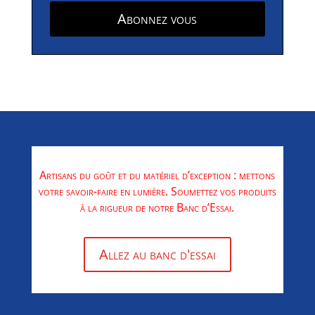
Abonnez vous
Artisans du goût et du matériel d’exception : mettons
votre savoir-faire en lumière. Soumettez vos produits
à la rigueur de notre Banc d’Essai.
Allez au banc d'essai