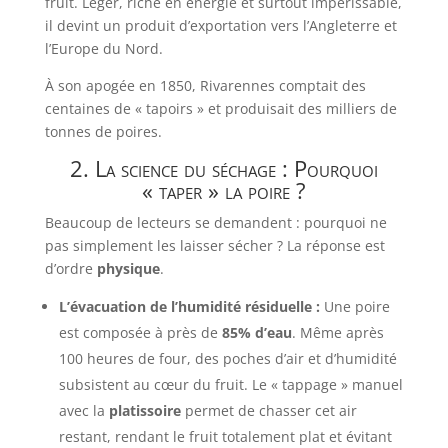
fruit. Léger, riche en énergie et surtout impérissable,
il devint un produit d’exportation vers l’Angleterre et
l’Europe du Nord.
À son apogée en 1850, Rivarennes comptait des
centaines de « tapoirs » et produisait des milliers de
tonnes de poires.
2. La science du séchage : Pourquoi
« taper » la poire ?
Beaucoup de lecteurs se demandent : pourquoi ne
pas simplement les laisser sécher ? La réponse est
d’ordre
physique
.
L’évacuation de l’humidité résiduelle :
Une poire
est composée à près de
85% d’eau
. Même après
100 heures de four, des poches d’air et d’humidité
subsistent au cœur du fruit. Le « tappage » manuel
avec la
platissoire
permet de chasser cet air
restant, rendant le fruit totalement plat et évitant