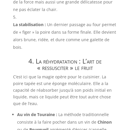
de la force mais aussi une grande délicatesse pour
ne pas éclater la chair.
La stabilisation :
Un dernier passage au four permet
de « figer » la poire dans sa forme finale. Elle devient
alors brune, ridée, et dure comme une galette de
bois.
4. La réhydratation : L’art de
« ressusciter » le fruit
C’est ici que la magie opère pour le cuisinier. La
poire tapée est une éponge moléculaire. Elle a la
capacité de réabsorber jusqu’à son poids initial en
liquide, mais ce liquide peut être tout autre chose
que de l’eau.
Au vin de Touraine :
La méthode traditionnelle
consiste à la faire pocher dans un vin de
Chinon
ou de
Bourgueil
agrémenté d’épices (cannelle,