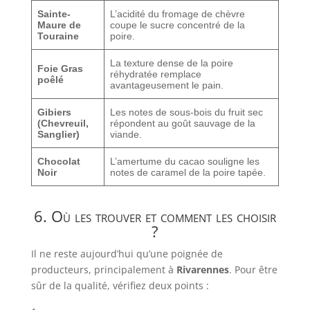
Sainte-
L’acidité du fromage de chèvre
Maure de
coupe le sucre concentré de la
Touraine
poire.
La texture dense de la poire
Foie Gras
réhydratée remplace
poêlé
avantageusement le pain.
Gibiers
Les notes de sous-bois du fruit sec
(Chevreuil,
répondent au goût sauvage de la
Sanglier)
viande.
Chocolat
L’amertume du cacao souligne les
Noir
notes de caramel de la poire tapée.
6. Où les trouver et comment les choisir
?
Il ne reste aujourd’hui qu’une poignée de
producteurs, principalement à
Rivarennes
. Pour être
sûr de la qualité, vérifiez deux points :