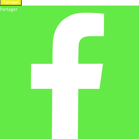
Partager
Partager