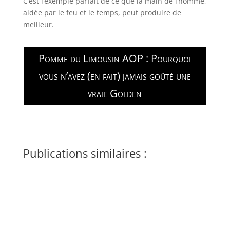
C’est l’exemple parfait de ce que la main de l’homme,
aidée par le feu et le temps, peut produire de
meilleur.
Pomme du Limousin AOP : Pourquoi
vous n’avez (en fait) jamais goûté une
vraie Golden
Publications similaires :