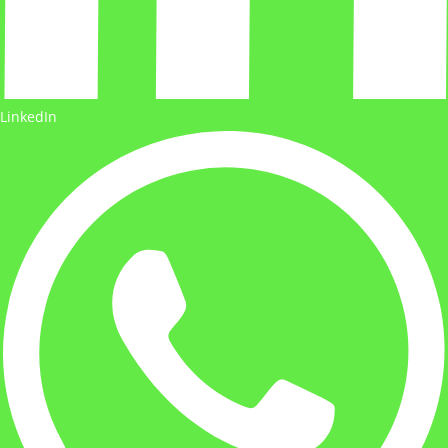
LinkedIn