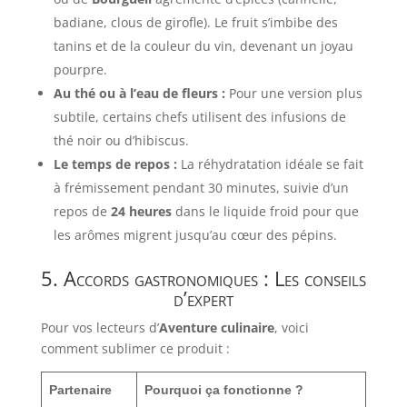
badiane, clous de girofle). Le fruit s’imbibe des
tanins et de la couleur du vin, devenant un joyau
pourpre.
Au thé ou à l’eau de fleurs :
Pour une version plus
subtile, certains chefs utilisent des infusions de
thé noir ou d’hibiscus.
Le temps de repos :
La réhydratation idéale se fait
à frémissement pendant 30 minutes, suivie d’un
repos de
24 heures
dans le liquide froid pour que
les arômes migrent jusqu’au cœur des pépins.
5. Accords gastronomiques : Les conseils
d’expert
Pour vos lecteurs d’
Aventure culinaire
, voici
comment sublimer ce produit :
Partenaire
Pourquoi ça fonctionne ?