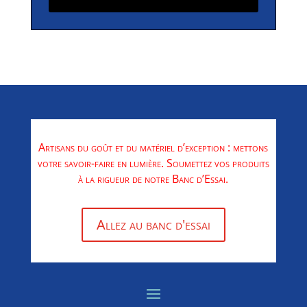
Artisans du goût et du matériel d’exception : mettons
votre savoir-faire en lumière. Soumettez vos produits
à la rigueur de notre Banc d’Essai.
Allez au banc d'essai