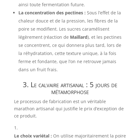
ainsi toute fermentation future.
La concentration des pectines :
Sous l’effet de la
chaleur douce et de la pression, les fibres de la
poire se modifient. Les sucres caramélisent
légèrement (réaction de
Maillard
), et les pectines
se concentrent, ce qui donnera plus tard, lors de
la réhydratation, cette texture unique, à la fois
ferme et fondante, que l’on ne retrouve jamais
dans un fruit frais.
3. Le calvaire artisanal : 5 jours de
métamorphose
Le processus de fabrication est un véritable
marathon artisanal qui justifie le prix d’exception de
ce produit.
Le choix variétal :
On utilise majoritairement la poire