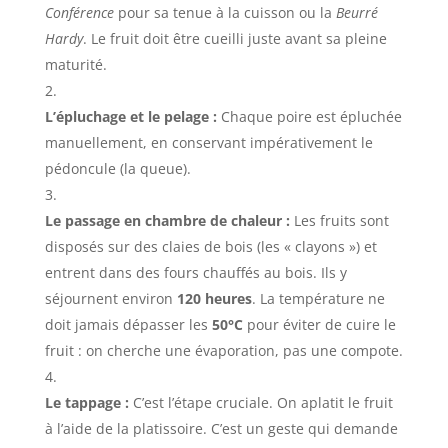
Conférence
pour sa tenue à la cuisson ou la
Beurré
Hardy
. Le fruit doit être cueilli juste avant sa pleine
maturité.
L’épluchage et le pelage :
Chaque poire est épluchée
manuellement, en conservant impérativement le
pédoncule (la queue).
Le passage en chambre de chaleur :
Les fruits sont
disposés sur des claies de bois (les « clayons ») et
entrent dans des fours chauffés au bois. Ils y
séjournent environ
120 heures
. La température ne
doit jamais dépasser les
50°C
pour éviter de cuire le
fruit : on cherche une évaporation, pas une compote.
Le tappage :
C’est l’étape cruciale. On aplatit le fruit
à l’aide de la platissoire. C’est un geste qui demande