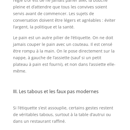
règle d’or est de ne jamais parler avec la bouche
pleine et d’attendre que tous les convives soient
servis avant de commencer. Les sujets de
conversation doivent être légers et agréables : éviter
l’argent, la politique et la santé.
Le pain est un autre pilier de l’étiquette. On ne doit
jamais couper le pain avec un couteau. Il est censé
être rompu à la main. On le pose directement sur la
nappe, à gauche de l’assiette (sauf si un petit
plateau à pain est fourni), et non dans l’assiette elle-
même.
III. Les tabous et les faux pas modernes
Si l’étiquette s’est assouplie, certains gestes restent
de véritables tabous, surtout à la table d’autrui ou
dans un restaurant raffiné.