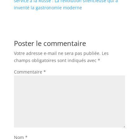
service à la Russe : La révolution silencieuse qui a
inventé la gastronomie moderne
Poster le commentaire
Votre adresse e-mail ne sera pas publiée.
Les
champs obligatoires sont indiqués avec
*
Commentaire
*
Nom
*