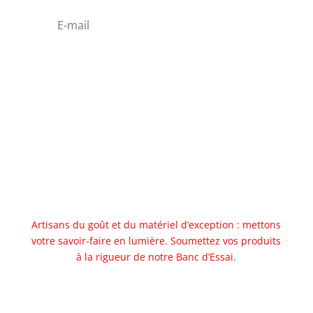
Abonnez vous
Artisans du goût et du matériel d’exception : mettons
votre savoir-faire en lumière. Soumettez vos produits
à la rigueur de notre Banc d’Essai.
Allez au banc d'essai