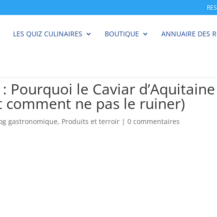
RE
LES QUIZ CULINAIRES
BOUTIQUE
ANNUAIRE DES 
 : Pourquoi le Caviar d’Aquitaine
t comment ne pas le ruiner)
log gastronomique
,
Produits et terroir
|
0 commentaires