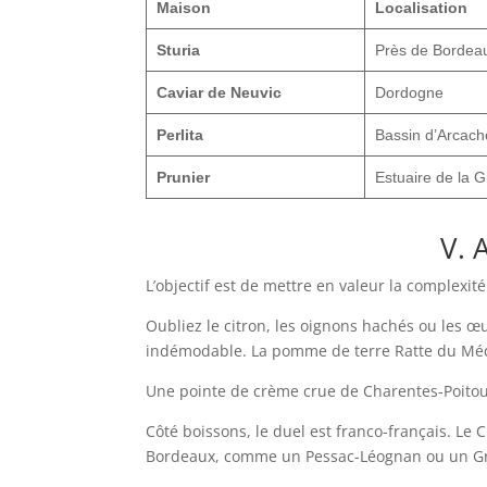
Maison
Localisation
Sturia
Près de Bordea
Caviar de Neuvic
Dordogne
Perlita
Bassin d’Arcach
Prunier
Estuaire de la G
V. 
L’objectif est de mettre en valeur la complexit
Oubliez le citron, les oignons hachés ou les œu
indémodable. La pomme de terre Ratte du Médoc
Une pointe de crème crue de Charentes-Poitou
Côté boissons, le duel est franco-français. Le 
Bordeaux, comme un Pessac-Léognan ou un Grav