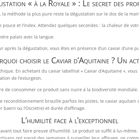
ustation « à la Royale » : Le secret des pro
, la méthode la plus pure reste la dégustation sur le dos de la mai
le pouce et l’index. Attendez quelques secondes : la chaleur de vot
otre palais avec la langue.
r après la dégustation, vous êtes en présence d’un caviar d’une pu
rquoi choisir le Caviar d’Aquitaine ? Un ac
éthique. En achetant du caviar labellisé « Caviar d’Aquitaine », vou
ation de l’esturgeon.
ière de consommer ce produit sans nuire à la biodiversité mondiale.
e reconditionnement brouille parfois les pistes, le caviar aquitain
 baerii ou l’Oscietre) et durée d’affinage.
L’humilité face à l’exceptionnel
t avant tout faire preuve d’humilité. Le produit se suffit à lui-mêm
rtisans ont passé des semaines à surveiller leur affinage, on comp