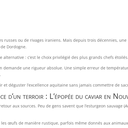
 russes ou de rivages iraniens. Mais depuis trois décennies, une r
s de Dordogne.
 alternative : c’est le choix privilégié des plus grands chefs étoilés
tain demande une rigueur absolue. Une simple erreur de températu
.
r et déguster l’excellence aquitaine sans jamais commettre de sacr
nce d’un terroir : L’épopée du caviar en Nou
n retour aux sources. Peu de gens savent que l’esturgeon sauvage (
A
 les œufs de manière rustique, parfois même donnés aux animaux,