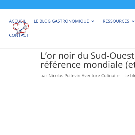
ACCUEIL
LE BLOG GASTRONOMIQUE
RESSOURCES
CONTACT
L’or noir du Sud-Ouest
référence mondiale (e
par
Nicolas Poitevin Aventure Culinaire
|
Le b