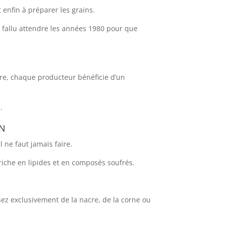
 enfin à préparer les grains.
 a fallu attendre les années 1980 pour que
ire, chaque producteur bénéficie d’un
.
in
 ne faut jamais faire.
riche en lipides et en composés soufrés.
isez exclusivement de la nacre, de la corne ou