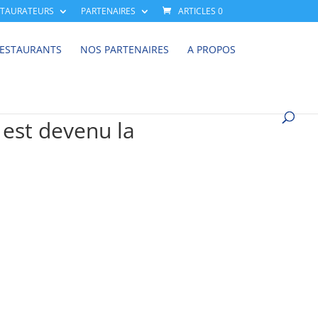
STAURATEURS
PARTENAIRES
ARTICLES 0
RESTAURANTS
NOS PARTENAIRES
A PROPOS
 est devenu la