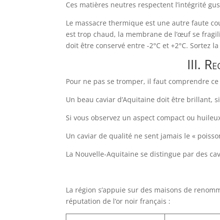
Ces matières neutres respectent l’intégrité gus
Le massacre thermique est une autre faute cour
est trop chaud, la membrane de l’œuf se fragil
doit être conservé entre -2°C et +2°C. Sortez l
III. R
Pour ne pas se tromper, il faut comprendre ce q
Un beau caviar d’Aquitaine doit être brillant, 
Si vous observez un aspect compact ou huileux 
Un caviar de qualité ne sent jamais le « poisso
La Nouvelle-Aquitaine se distingue par des cav
La région s’appuie sur des maisons de renommé
réputation de l’or noir français :