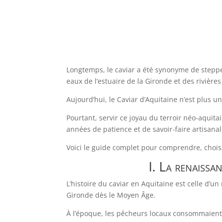
Longtemps, le caviar a été synonyme de steppes
eaux de l’estuaire de la Gironde et des rivière
Aujourd’hui, le Caviar d’Aquitaine n’est plus une
Pourtant, servir ce joyau du terroir néo-aqui
années de patience et de savoir-faire artisanal
Voici le guide complet pour comprendre, choisi
I. La renaissa
L’histoire du caviar en Aquitaine est celle d’u
Gironde dès le Moyen Âge.
À l’époque, les pêcheurs locaux consommaient