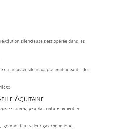
évolution silencieuse s’est opérée dans les
.
re ou un ustensile inadapté peut anéantir des
ilège.
velle-Aquitaine
cipenser sturio
) peuplait naturellement la
 ignorant leur valeur gastronomique.