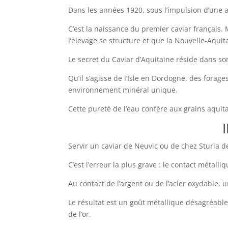
Dans les années 1920, sous l’impulsion d’une a
C’est la naissance du premier caviar français. 
l’élevage se structure et que la Nouvelle-Aqui
Le secret du Caviar d’Aquitaine réside dans so
Qu’il s’agisse de l’Isle en Dordogne, des fora
environnement minéral unique.
Cette pureté de l’eau confère aux grains aquita
I
Servir un caviar de Neuvic ou de chez Sturia de
C’est l’erreur la plus grave : le contact méta
Au contact de l’argent ou de l’acier oxydable,
Le résultat est un goût métallique désagréable 
de l’or.