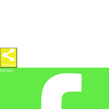
consommer avec modération »
Partager
Partager