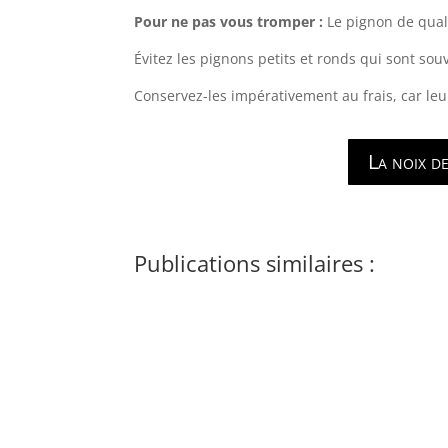
Pour ne pas vous tromper :
Le pignon de qual
Évitez les pignons petits et ronds qui sont so
Conservez-les impérativement au frais, car leur 
La noix d
Publications similaires :