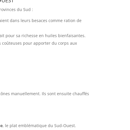
rovinces du Sud :
taient dans leurs besaces comme ration de
sait pour sa richesse en huiles bienfaisantes.
us coûteuses pour apporter du corps aux
 cônes manuellement. Ils sont ensuite chauffés
se
, le plat emblématique du Sud-Ouest.