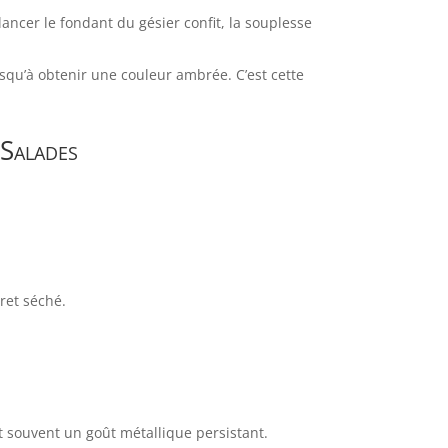
ncer le fondant du gésier confit, la souplesse
squ’à obtenir une couleur ambrée. C’est cette
 Salades
ret séché.
 souvent un goût métallique persistant.