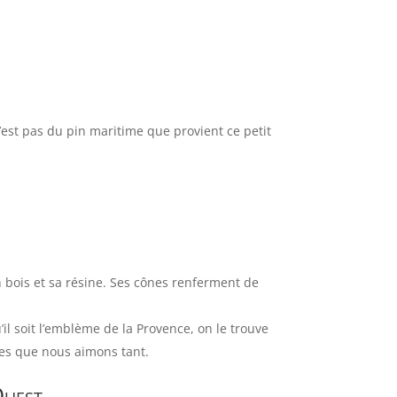
’est pas du pin maritime que provient ce petit
n bois et sa résine. Ses cônes renferment de
’il soit l’emblème de la Provence, on le trouve
nues que nous aimons tant.
Ouest