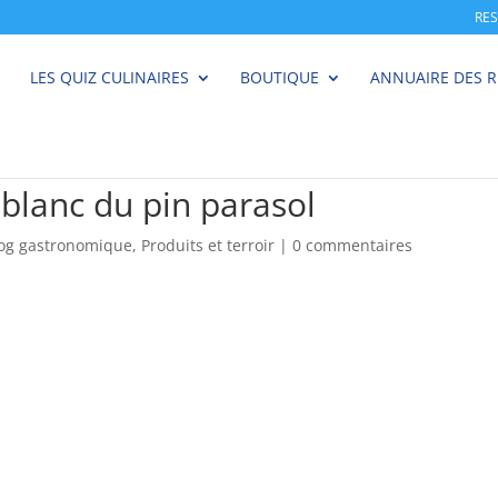
RE
LES QUIZ CULINAIRES
BOUTIQUE
ANNUAIRE DES 
 blanc du pin parasol
log gastronomique
,
Produits et terroir
|
0 commentaires