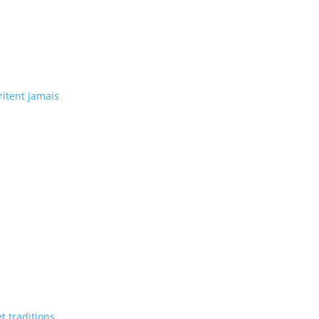
ritent jamais
et traditions