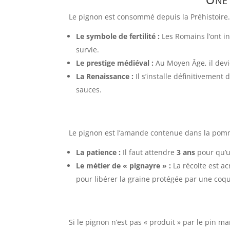
Le pignon est consommé depuis la Préhistoire.
Le symbole de fertilité :
Les Romains l’ont i
survie.
Le prestige médiéval :
Au Moyen Âge, il devie
La Renaissance :
Il s’installe définitivemen
sauces.
Le pignon est l’amande contenue dans la pomme 
La patience :
Il faut attendre
3 ans
pour qu’u
Le métier de « pignayre » :
La récolte est a
pour libérer la graine protégée par une coqu
Si le pignon n’est pas « produit » par le pin m