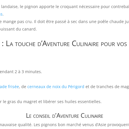
landaise, le pignon apporte le croquant nécessaire pour contrebala
as
.
se mange pas cru. Il doit être passé à sec dans une poêle chaude ju
 puissant du canard.
 : La touche d’Aventure Culinaire pour vos
pendant 2 à 3 minutes.
lade frisée
, de
cerneaux de noix du Périgord
et de tranches de mag
le gras du magret et libérer ses huiles essentielles.
Le conseil d’Aventure Culinaire
mauvaise qualité. Les pignons bon marché venus d’Asie provoquent