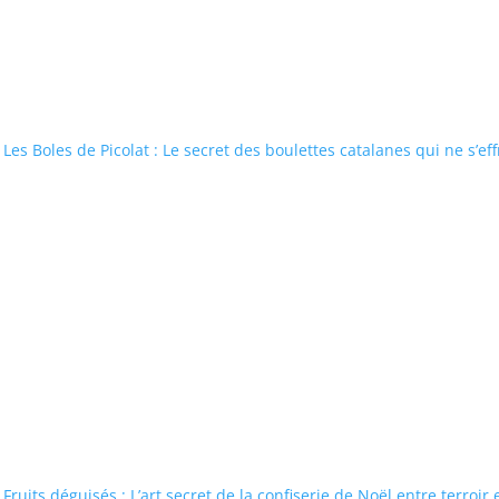
Les Boles de Picolat : Le secret des boulettes catalanes qui ne s’eff
Fruits déguisés : L’art secret de la confiserie de Noël entre terroir 