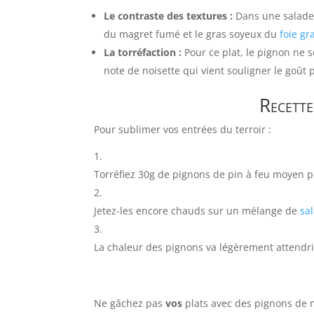
Le contraste des textures :
Dans une salade 
du magret fumé et le gras soyeux du
foie gr
La torréfaction :
Pour ce plat, le pignon ne 
note de noisette qui vient souligner le goût
Recette
Pour sublimer vos entrées du terroir :
Torréfiez 30g de pignons de pin à feu moyen 
Jetez-les encore chauds sur un mélange de
sa
La chaleur des pignons va légèrement attendrir 
Ne gâchez pas
vos
plats avec des pignons de 