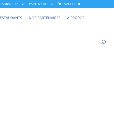
STAURATEURS
PARTENAIRES
ARTICLES 0
RESTAURANTS
NOS PARTENAIRES
A PROPOS