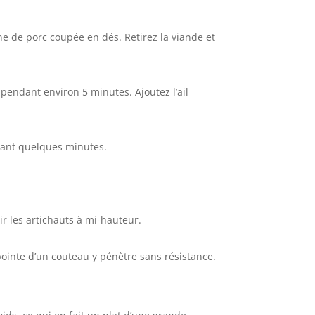
ine de porc coupée en dés. Retirez la viande et
 pendant environ 5 minutes. Ajoutez l’ail
ndant quelques minutes.
rir les artichauts à mi-hauteur.
 pointe d’un couteau y pénètre sans résistance.