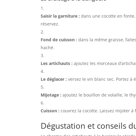
Saisir la garniture :
dans une cocotte en fonte, 
réservez.
Fond de cuisson :
dans la même graisse, faites
haché.
Les artichauts :
ajoutez les morceaux d’articha
Le déglacer :
versez le vin blanc sec. Portez à 
Mijotage :
ajoutez le bouillon de volaille, le th
Cuisson :
couvrez la cocotte. Laissez mijoter à
Dégustation et conseils d