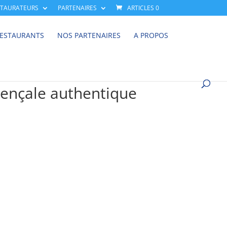
STAURATEURS
PARTENAIRES
ARTICLES 0
RESTAURANTS
NOS PARTENAIRES
A PROPOS
ovençale authentique