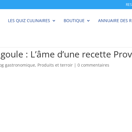
RE
LES QUIZ CULINAIRES
BOUTIQUE
ANNUAIRE DES 
rigoule : L’âme d’une recette Pr
log gastronomique
,
Produits et terroir
|
0 commentaires