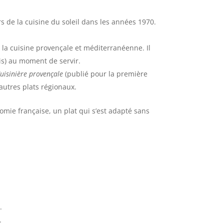
s de la cuisine du soleil dans les années 1970.
la cuisine provençale et méditerranéenne. Il
is) au moment de servir.
uisinière provençale
(publié pour la première
 autres plats régionaux.
nomie française, un plat qui s’est adapté sans
l
.
.