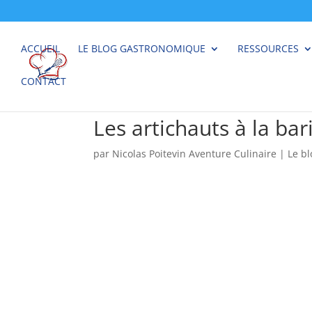
ACCUEIL
LE BLOG GASTRONOMIQUE
RESSOURCES
CONTACT
Les artichauts à la ba
par
Nicolas Poitevin Aventure Culinaire
|
Le b