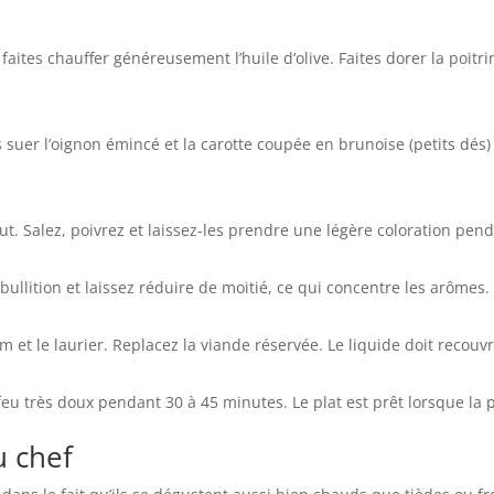
faites chauffer généreusement l’huile d’olive. Faites dorer la poitr
 suer l’oignon émincé et la carotte coupée en brunoise (petits dés)
ut. Salez, poivrez et laissez-les prendre une légère coloration pe
ébullition et laissez réduire de moitié, ce qui concentre les arômes.
ym et le laurier. Replacez la viande réservée. Le liquide doit recouv
 feu très doux pendant 30 à 45 minutes. Le plat est prêt lorsque la
u chef