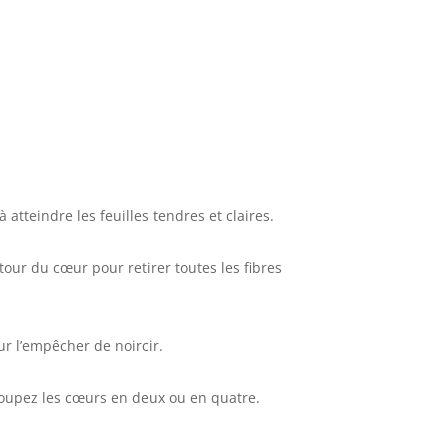
à atteindre les feuilles tendres et claires.
utour du cœur pour retirer toutes les fibres
r l’empêcher de noircir.
. Coupez les cœurs en deux ou en quatre.