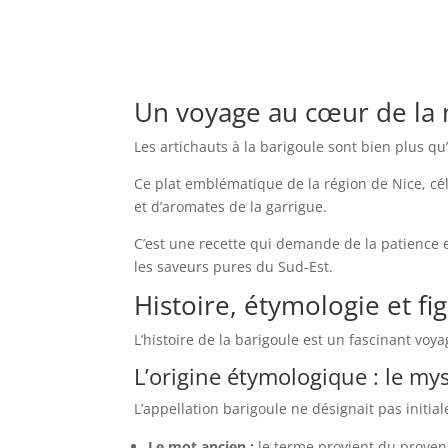
Un voyage au cœur de la
Les artichauts à la barigoule sont bien plus qu’
Ce plat emblématique de la région de Nice, cé
et d’aromates de la garrigue.
C’est une recette qui demande de la patience 
les saveurs pures du Sud-Est.
Histoire, étymologie et fi
L’histoire de la barigoule est un fascinant v
L’origine étymologique : le m
L’appellation barigoule ne désignait pas initi
Le mot ancien :
le terme provient du prove