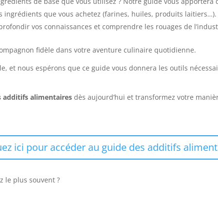
ngrédients de base que vous utilisez ? Notre guide vous apportera
s ingrédients que vous achetez (farines, huiles, produits laitiers…).
ofondir vos connaissances et comprendre les rouages de l’industr
ompagnon fidèle dans votre aventure culinaire quotidienne.
le, et nous espérons que ce guide vous donnera les outils nécessa
 additifs alimentaires
dès aujourd’hui et transformez votre mani
uez ici pour accéder au guide des additifs aliment
ez le plus souvent ?