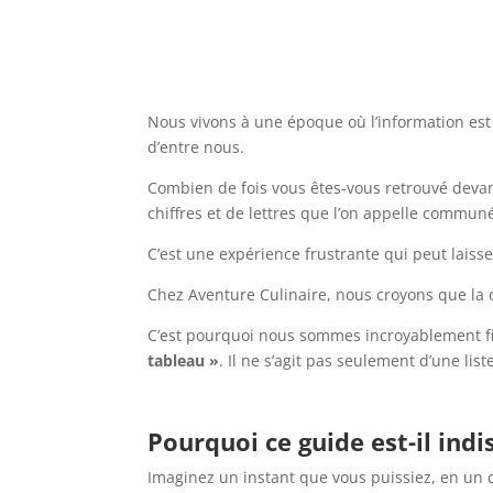
Nous vivons à une époque où l’information est
d’entre nous.
Combien de fois vous êtes-vous retrouvé devan
chiffres et de lettres que l’on appelle commun
C’est une expérience frustrante qui peut laisse
Chez Aventure Culinaire, nous croyons que la 
C’est pourquoi nous sommes incroyablement fi
tableau »
. Il ne s’agit pas seulement d’une li
Pourquoi ce guide est-il ind
Imaginez un instant que vous puissiez, en un co