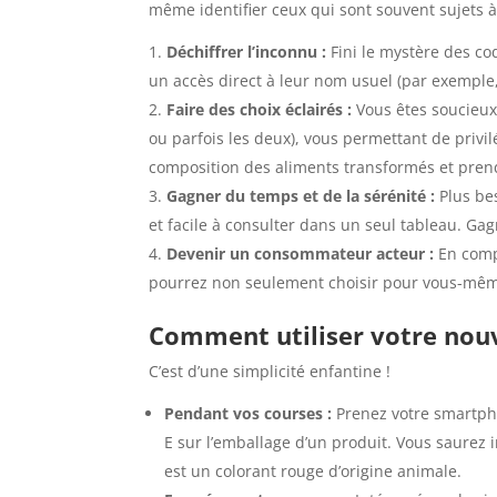
même identifier ceux qui sont souvent sujets à
Déchiffrer l’inconnu :
Fini le mystère des cod
un accès direct à leur nom usuel (par exemple,
Faire des choix éclairés :
Vous êtes soucieux 
ou parfois les deux), vous permettant de privi
composition des aliments transformés et prend
Gagner du temps et de la sérénité :
Plus be
et facile à consulter dans un seul tableau. Ga
Devenir un consommateur acteur :
En comp
pourrez non seulement choisir pour vous-même
Comment utiliser votre nou
C’est d’une simplicité enfantine !
Pendant vos courses :
Prenez votre smartpho
E sur l’emballage d’un produit. Vous saurez 
est un colorant rouge d’origine animale.