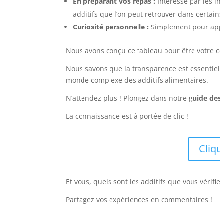
En préparant vos repas :
Intéressé par les i
additifs que l’on peut retrouver dans certain
Curiosité personnelle :
Simplement pour appr
Nous avons conçu ce tableau pour être votre c
Nous savons que la transparence est essentiel
monde complexe des additifs alimentaires.
N’attendez plus ! Plongez dans notre g
uide des
La connaissance est à portée de clic !
Cliq
Et vous, quels sont les additifs que vous vérifi
Partagez vos expériences en commentaires !