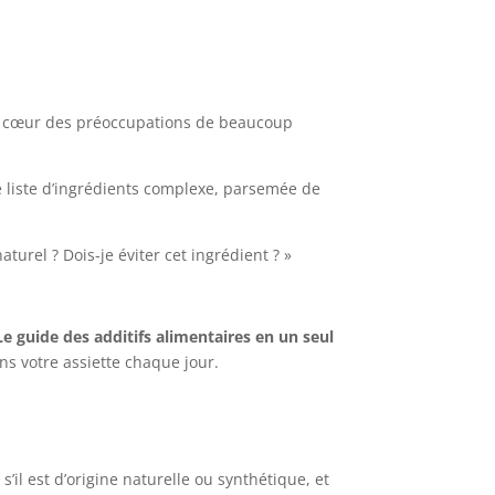
 au cœur des préoccupations de beaucoup
 liste d’ingrédients complexe, parsemée de
turel ? Dois-je éviter cet ingrédient ? »
Le guide des additifs alimentaires en un seul
ns votre assiette chaque jour.
’il est d’origine naturelle ou synthétique, et