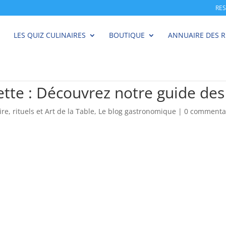
RE
LES QUIZ CULINAIRES
BOUTIQUE
ANNUAIRE DES 
ette : Découvrez notre guide des
ire, rituels et Art de la Table
,
Le blog gastronomique
|
0 commenta