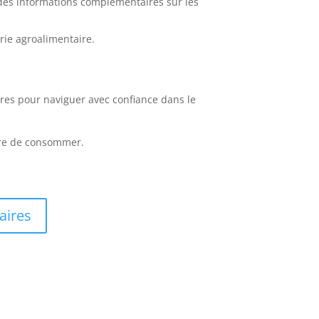
 des informations complémentaires sur les
ie agroalimentaire.
ires pour naviguer avec confiance dans le
ère de consommer.
aires