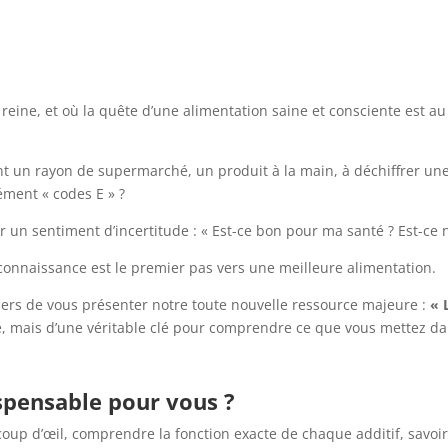
 reine, et où la quête d’une alimentation saine et consciente est
t un rayon de supermarché, un produit à la main, à déchiffrer une
ément « codes E » ?
r un sentiment d’incertitude : « Est-ce bon pour ma santé ? Est-ce na
connaissance est le premier pas vers une meilleure alimentation.
ers de vous présenter notre toute nouvelle ressource majeure :
« 
ste, mais d’une véritable clé pour comprendre ce que vous mettez da
ispensable pour vous ?
up d’œil, comprendre la fonction exacte de chaque additif, savoir s