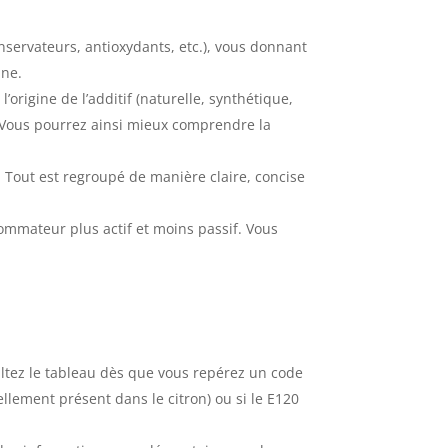
onservateurs, antioxydants, etc.), vous donnant
ine.
rigine de l’additif (naturelle, synthétique,
e. Vous pourrez ainsi mieux comprendre la
Tout est regroupé de manière claire, concise
mmateur plus actif et moins passif. Vous
ultez le tableau dès que vous repérez un code
llement présent dans le citron) ou si le E120