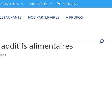
STAURATEURS
PARTENAIRES
ARTICLES 0
RESTAURANTS
NOS PARTENAIRES
A PROPOS
 additifs alimentaires
ires