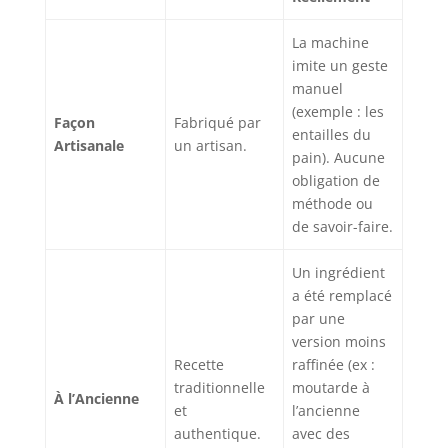
La machine
imite un geste
manuel
(exemple : les
Façon
Fabriqué par
entailles du
Artisanale
un artisan.
pain). Aucune
obligation de
méthode ou
de savoir-faire.
Un ingrédient
a été remplacé
par une
version moins
Recette
raffinée (ex :
traditionnelle
moutarde à
À l’Ancienne
et
l’ancienne
authentique.
avec des