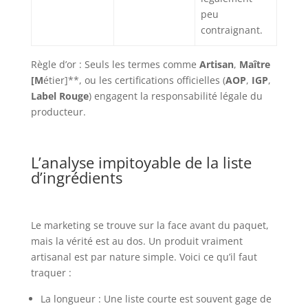
peu
contraignant.
Règle d’or : Seuls les termes comme
Artisan
,
Maître
[M
étier]**, ou les certifications officielles (
AOP
,
IGP
,
Label Rouge
) engagent la responsabilité légale du
producteur.
L’analyse impitoyable de la liste
d’ingrédients
Le marketing se trouve sur la face avant du paquet,
mais la vérité est au dos. Un produit vraiment
artisanal est par nature simple. Voici ce qu’il faut
traquer :
La longueur : Une liste courte est souvent gage de