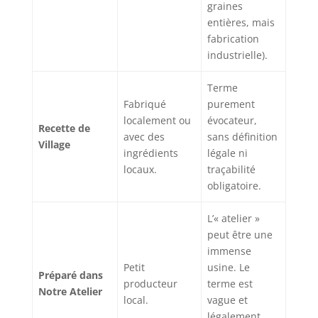
graines
entières, mais
fabrication
industrielle).
Terme
Fabriqué
purement
localement ou
évocateur,
Recette de
avec des
sans définition
Village
ingrédients
légale ni
locaux.
traçabilité
obligatoire.
L’« atelier »
peut être une
immense
Petit
usine. Le
Préparé dans
producteur
terme est
Notre Atelier
local.
vague et
légalement