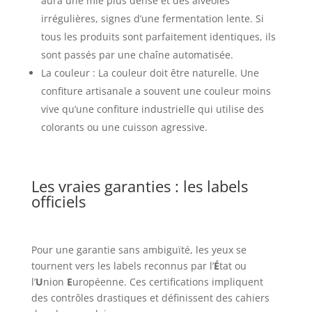
aura une mie plus dense et des alvéoles
irrégulières, signes d’une fermentation lente. Si
tous les produits sont parfaitement identiques, ils
sont passés par une chaîne automatisée.
La couleur : La couleur doit être naturelle. Une
confiture artisanale a souvent une couleur moins
vive qu’une confiture industrielle qui utilise des
colorants ou une cuisson agressive.
Les vraies garanties : les labels
officiels
Pour une garantie sans ambiguïté, les yeux se
tournent vers les labels reconnus par l’
É
tat ou
l’
U
nion
E
uropéenne. Ces certifications impliquent
des contrôles drastiques et définissent des cahiers