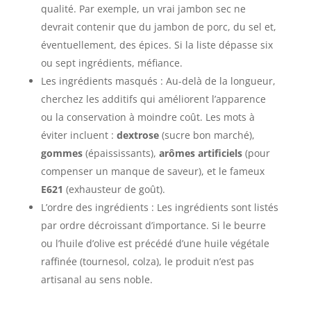
qualité. Par exemple, un vrai jambon sec ne
devrait contenir que du jambon de porc, du sel et,
éventuellement, des épices. Si la liste dépasse six
ou sept ingrédients, méfiance.
Les ingrédients masqués : Au-delà de la longueur,
cherchez les additifs qui améliorent l’apparence
ou la conservation à moindre coût. Les mots à
éviter incluent :
dextrose
(sucre bon marché),
gommes
(épaississants),
arômes artificiels
(pour
compenser un manque de saveur), et le fameux
E621
(exhausteur de goût).
L’ordre des ingrédients : Les ingrédients sont listés
par ordre décroissant d’importance. Si le beurre
ou l’huile d’olive est précédé d’une huile végétale
raffinée (tournesol, colza), le produit n’est pas
artisanal au sens noble.