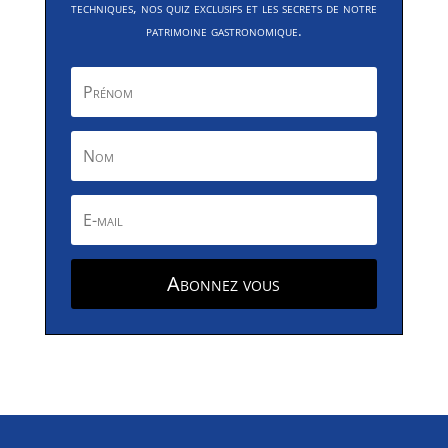
techniques, nos quiz exclusifs et les secrets de notre
patrimoine gastronomique.
Abonnez vous