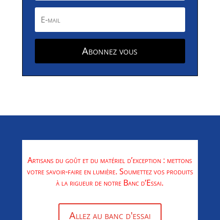
Abonnez vous
Artisans du goût et du matériel d’exception : mettons
votre savoir-faire en lumière. Soumettez vos produits
à la rigueur de notre Banc d’Essai.
Allez au banc d'essai