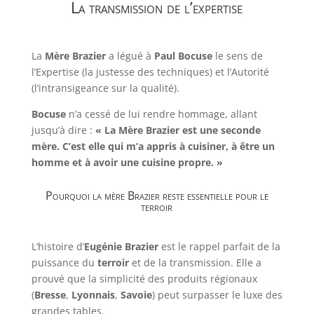
La transmission de l’expertise
La
Mère Brazier
a légué à
Paul Bocuse
le sens de
l’Expertise (la justesse des techniques) et l’Autorité
(l’intransigeance sur la qualité).
Bocuse
n’a cessé de lui rendre hommage, allant
jusqu’à dire :
« La Mère Brazier est une seconde
mère. C’est elle qui m’a appris à cuisiner, à être un
homme et à avoir une cuisine propre. »
Pourquoi la mère Brazier reste essentielle pour le
terroir
L’histoire d’
Eugénie Brazier
est le rappel parfait de la
puissance du
terroir
et de la transmission. Elle a
prouvé que la simplicité des produits régionaux
(
Bresse
,
Lyonnais
,
Savoie
) peut surpasser le luxe des
grandes tables.