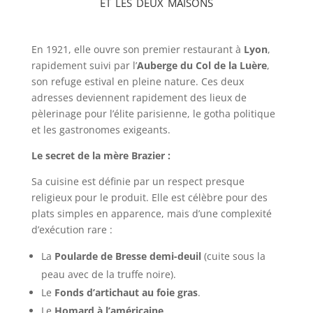
et les deux maisons
En 1921, elle ouvre son premier restaurant à
Lyon
,
rapidement suivi par l’
Auberge du Col de la Luère
,
son refuge estival en pleine nature. Ces deux
adresses deviennent rapidement des lieux de
pèlerinage pour l’élite parisienne, le gotha politique
et les gastronomes exigeants.
Le secret de la mère Brazier :
Sa cuisine est définie par un respect presque
religieux pour le produit. Elle est célèbre pour des
plats simples en apparence, mais d’une complexité
d’exécution rare :
La
Poularde de Bresse demi-deuil
(cuite sous la
peau avec de la truffe noire).
Le
Fonds d’artichaut au foie gras
.
Le
Homard à l’américaine
.