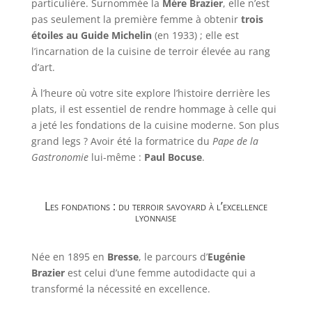
particulière. Surnommée la
Mère Brazier
, elle n’est
pas seulement la première femme à obtenir
trois
étoiles au Guide Michelin
(en 1933) ; elle est
l’incarnation de la cuisine de terroir élevée au rang
d’art.
À l’heure où votre site explore l’histoire derrière les
plats, il est essentiel de rendre hommage à celle qui
a jeté les fondations de la cuisine moderne. Son plus
grand legs ? Avoir été la formatrice du
Pape de la
Gastronomie
lui-même :
Paul Bocuse
.
Les fondations : du terroir savoyard à l’excellence
lyonnaise
Née en 1895 en
Bresse
, le parcours d’
Eugénie
Brazier
est celui d’une femme autodidacte qui a
transformé la nécessité en excellence.