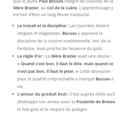
que le jeune
Paul Bocuse
intègre les cuisines de la
Mère Brazier
, au
Col de la Luère
. L’apprentissage y
est loin d’être un long fleuve tranquille.
Le travail et la discipline :
Les journées étaient
longues et exigeantes.
Bocuse
y apprend la
discipline de la cuisine traditionnelle, loin de la
fantaisie, mais proche de l’essence du goût.
La règle d’or :
La
Mère Brazier
avait une devise :
« Quand c’est bon, il faut le dire, mais quand ce
n’est pas bon, il faut le jeter. »
Cette obsession
pour la qualité irréprochable a marqué
Bocuse
à
vie.
L’amour du produit brut :
C’est auprès d’elle qu’il
développe son amour pour la
Poularde de Bresse
,
le foie gras et le respect du potager.