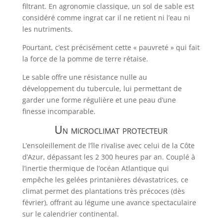
filtrant. En agronomie classique, un sol de sable est
considéré comme ingrat car il ne retient ni l’eau ni
les nutriments.
Pourtant, c’est précisément cette « pauvreté » qui fait
la force de la pomme de terre rétaise.
Le sable offre une résistance nulle au
développement du tubercule, lui permettant de
garder une forme régulière et une peau d’une
finesse incomparable.
Un microclimat protecteur
L’ensoleillement de l’île rivalise avec celui de la Côte
d’Azur, dépassant les 2 300 heures par an. Couplé à
l’inertie thermique de l’océan Atlantique qui
empêche les gelées printanières dévastatrices, ce
climat permet des plantations très précoces (dès
février), offrant au légume une avance spectaculaire
sur le calendrier continental.