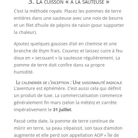
3. La cuisson « à la sauteuse »
C’est la méthode royale. Placez les pommes de terre
entières dans une sauteuse avec une noix de beurre
et un filet d’huile de pépins de raisin (pour supporter
la chaleur).
Ajoutez quelques gousses d’ail en chemise et une
branche de thym frais. Couvrez et laissez cuire à feu
doux en « secouant » la sauteuse régulièrement. La
pomme de terre doit confire dans sa propre
humidité.
Le calendrier de l’exception : Une saisonnalité radicale
L’aventure est éphémère. C’est aussi cela qui définit
un produit de luxe. La commercialisation commence
généralement fin mars (selon la météo) et s’arrête
impérativement le
31 juillet
.
Passé cette date, la pomme de terre continue de
mûrir en terre, sa peau s’épaissit, son taux d’amidon
augmente et elle perd son appellation AOP « Île de