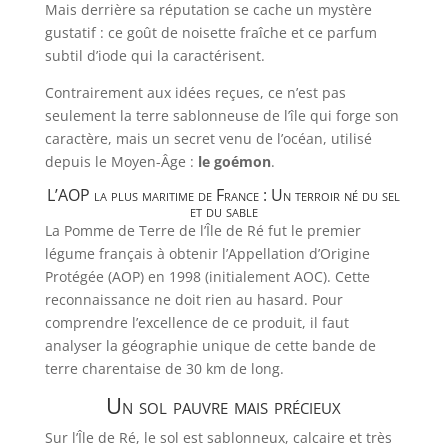
Mais derrière sa réputation se cache un mystère
gustatif : ce goût de noisette fraîche et ce parfum
subtil d’iode qui la caractérisent.
Contrairement aux idées reçues, ce n’est pas
seulement la terre sablonneuse de l’île qui forge son
caractère, mais un secret venu de l’océan, utilisé
depuis le Moyen-Âge :
le goémon
.
L’AOP la plus maritime de France : Un terroir né du sel
et du sable
La Pomme de Terre de l’Île de Ré fut le premier
légume français à obtenir l’Appellation d’Origine
Protégée (AOP) en 1998 (initialement AOC). Cette
reconnaissance ne doit rien au hasard. Pour
comprendre l’excellence de ce produit, il faut
analyser la géographie unique de cette bande de
terre charentaise de 30 km de long.
Un sol pauvre mais précieux
Sur l’Île de Ré, le sol est sablonneux, calcaire et très