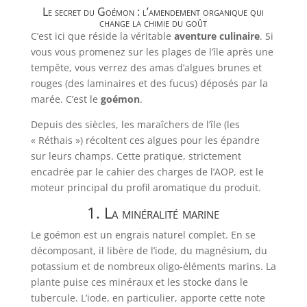
Le secret du Goémon : l’amendement organique qui
change la chimie du goût
C’est ici que réside la véritable
aventure culinaire
. Si
vous vous promenez sur les plages de l’île après une
tempête, vous verrez des amas d’algues brunes et
rouges (des laminaires et des fucus) déposés par la
marée. C’est le
goémon
.
Depuis des siècles, les maraîchers de l’île (les
« Réthais ») récoltent ces algues pour les épandre
sur leurs champs. Cette pratique, strictement
encadrée par le cahier des charges de l’AOP, est le
moteur principal du profil aromatique du produit.
1. La minéralité marine
Le goémon est un engrais naturel complet. En se
décomposant, il libère de l’iode, du magnésium, du
potassium et de nombreux oligo-éléments marins. La
plante puise ces minéraux et les stocke dans le
tubercule. L’iode, en particulier, apporte cette note