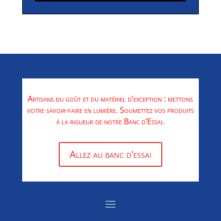
Artisans du goût et du matériel d’exception : mettons
votre savoir-faire en lumière. Soumettez vos produits
à la rigueur de notre Banc d’Essai.
Allez au banc d'essai