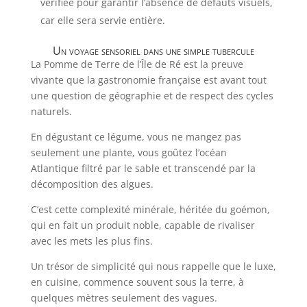
vérifiée pour garantir l’absence de défauts visuels,
car elle sera servie entière.
Un voyage sensoriel dans une simple tubercule
La Pomme de Terre de l’Île de Ré est la preuve
vivante que la gastronomie française est avant tout
une question de géographie et de respect des cycles
naturels.
En dégustant ce légume, vous ne mangez pas
seulement une plante, vous goûtez l’océan
Atlantique filtré par le sable et transcendé par la
décomposition des algues.
C’est cette complexité minérale, héritée du goémon,
qui en fait un produit noble, capable de rivaliser
avec les mets les plus fins.
Un trésor de simplicité qui nous rappelle que le luxe,
en cuisine, commence souvent sous la terre, à
quelques mètres seulement des vagues.