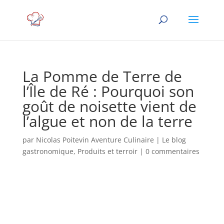
La Pomme de Terre de
l’Île de Ré : Pourquoi son
goût de noisette vient de
l’algue et non de la terre
par
Nicolas Poitevin Aventure Culinaire
|
Le blog
gastronomique
,
Produits et terroir
|
0 commentaires