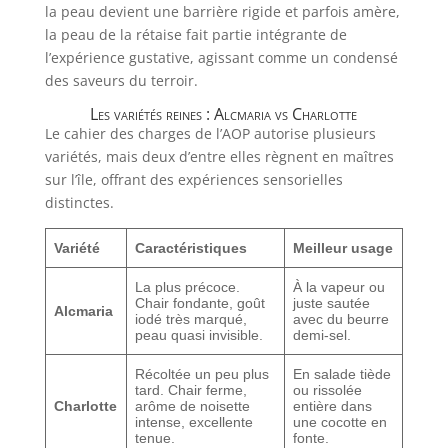
la peau devient une barrière rigide et parfois amère,
la peau de la rétaise fait partie intégrante de
l’expérience gustative, agissant comme un condensé
des saveurs du terroir.
Les variétés reines : Alcmaria vs Charlotte
Le cahier des charges de l’AOP autorise plusieurs
variétés, mais deux d’entre elles règnent en maîtres
sur l’île, offrant des expériences sensorielles
distinctes.
Variété
Caractéristiques
Meilleur usage
La plus précoce.
À la vapeur ou
Chair fondante, goût
juste sautée
Alcmaria
iodé très marqué,
avec du beurre
peau quasi invisible.
demi-sel.
Récoltée un peu plus
En salade tiède
tard. Chair ferme,
ou rissolée
Charlotte
arôme de noisette
entière dans
intense, excellente
une cocotte en
tenue.
fonte.