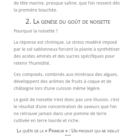
de tête marine, presque saline, que l’on ressent dès
la première bouchée.
2. La genèse du goût de noisette
Pourquoi la noisette ?
La réponse est chimique. Le stress modéré imposé
par le sol sablonneux forcent la plante à synthétiser
des acides aminés et des sucres spécifiques pour
retenir l’humidité.
Ces composés, combinés aux minéraux des algues,
développent des arômes de fruits à coque et de
châtaigne lors d’une cuisson même légère.
Le goût de noisette n’est donc pas une illusion, c’est
le résultat d’une concentration de saveurs que l’on
ne retrouve jamais dans une pomme de terre
cultivée en terre lourde et riche.
La quête de la « Primeur » : Un produit qui ne vieillit
pas