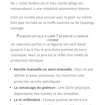
Ré ». Cette fenêtre de tir très courte oblige les
restaurateurs à une créativité saisonnière intense.
C’est un rendez-vous annuel avec le goût, au même
titre que l’arrivée de la truffe blanche ou de l’asperge
sauvage.
Pourquoi est-elle si chère ? Le prix de la main de
l’homme
On reproche parfois à ce légume son tarif élevé
(jusqu’à 5 ou 6 fois le prix d’une pomme de terre
classique). Mais ce prix est le reflet d’un mode de
production héroïque :
Récolte manuelle ou semi-manuelle :
Pour ne pas
abîmer la peau plumeuse, les machines sont
proscrites ou très spécifiques.
Le ramassage du goémon :
Une tâche physique,
dépendante des marées et des tempêtes.
Le tri millimétré :
Chaque pomme de terre est