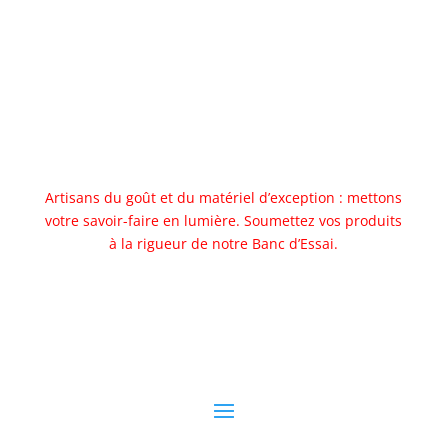
Artisans du goût et du matériel d’exception : mettons
votre savoir-faire en lumière. Soumettez vos produits
à la rigueur de notre Banc d’Essai.
Allez au banc d'essai