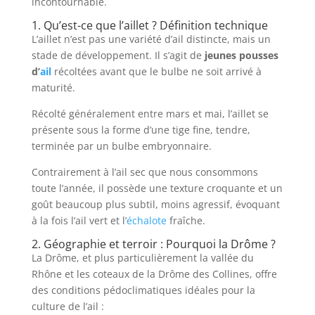
incontournable.
1. Qu’est-ce que l’aillet ? Définition technique
L’aillet n’est pas une variété d’ail distincte, mais un
stade de développement. Il s’agit de
jeunes pousses
d’
ail
récoltées avant que le bulbe ne soit arrivé à
maturité.
Récolté généralement entre mars et mai, l’aillet se
présente sous la forme d’une tige fine, tendre,
terminée par un bulbe embryonnaire.
Contrairement à l’ail sec que nous consommons
toute l’année, il possède une texture croquante et un
goût beaucoup plus subtil, moins agressif, évoquant
à la fois l’ail vert et l’
échalote
fraîche.
2. Géographie et terroir : Pourquoi la Drôme ?
La Drôme, et plus particulièrement la vallée du
Rhône et les coteaux de la Drôme des Collines, offre
des conditions pédoclimatiques idéales pour la
culture de l’ail :