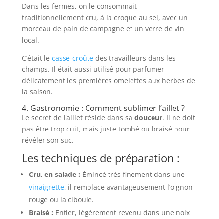
Dans les fermes, on le consommait
traditionnellement cru, à la croque au sel, avec un
morceau de pain de campagne et un verre de vin
local.
C’était le
casse-croûte
des travailleurs dans les
champs. Il était aussi utilisé pour parfumer
délicatement les premières omelettes aux herbes de
la saison.
4. Gastronomie : Comment sublimer l’aillet ?
Le secret de l’aillet réside dans sa
douceur
. Il ne doit
pas être trop cuit, mais juste tombé ou braisé pour
révéler son suc.
Les techniques de préparation :
Cru, en salade :
Émincé très finement dans une
vinaigrette
, il remplace avantageusement l’oignon
rouge ou la ciboule.
Braisé :
Entier, légèrement revenu dans une noix