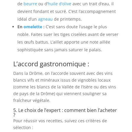
de
beurre
ou d’
huile d’olive
avec un trait d’eau, il
devient fondant et sucré. C’est l’accompagnement
idéal d’un
agneau
de printemps.
En
omelette
:
C’est sans doute l’usage le plus
noble. Faites suer les tiges ciselées avant de verser
les œufs battus. L’aillet apporte une note aillée
sophistiquée sans jamais saturer le palais.
L’accord gastronomique :
Dans la Drôme, on l’accorde souvent avec des vins
blancs vifs et minéraux issus de vignobles locaux
(comme les blancs de la Vallée de l’Isère ou des vins
de pays de la Drôme) qui viennent souligner sa
fraîcheur végétale.
5. Le choix de l’expert : comment bien l’acheter
?
Pour réussir vos recettes, suivez ces critères de
sélection :