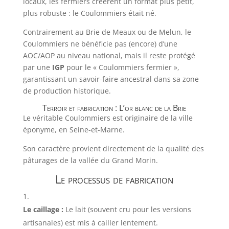
locaux, les fermiers créèrent un format plus petit,
plus robuste : le Coulommiers était né.
Contrairement au Brie de Meaux ou de Melun, le
Coulommiers ne bénéficie pas (encore) d’une
AOC/AOP au niveau national, mais il reste protégé
par une
IGP
pour le « Coulommiers fermier »,
garantissant un savoir-faire ancestral dans sa zone
de production historique.
Terroir et fabrication : L’or blanc de la Brie
Le véritable Coulommiers est originaire de la ville
éponyme, en Seine-et-Marne.
Son caractère provient directement de la qualité des
pâturages de la vallée du Grand Morin.
Le processus de fabrication
Le caillage :
Le lait (souvent cru pour les versions
artisanales) est mis à cailler lentement.