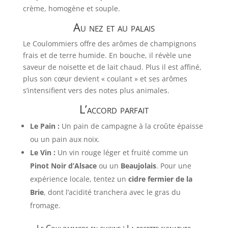
crème, homogène et souple.
Au nez et au palais
Le Coulommiers offre des arômes de champignons
frais et de terre humide. En bouche, il révèle une
saveur de noisette et de lait chaud. Plus il est affiné,
plus son cœur devient « coulant » et ses arômes
s’intensifient vers des notes plus animales.
L’accord parfait
Le Pain :
Un pain de campagne à la croûte épaisse
ou un pain aux noix.
Le Vin :
Un vin rouge léger et fruité comme un
Pinot Noir d’Alsace
ou un
Beaujolais
. Pour une
expérience locale, tentez un
cidre fermier de la
Brie
, dont l’acidité tranchera avec le gras du
fromage.
Le Coulommiers en cuisine : La recette signature