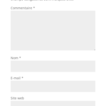
Commentaire
*
Nom
*
E-mail
*
Site web