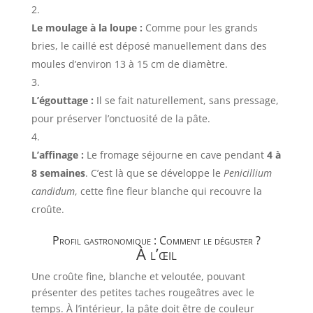
Le moulage à la loupe :
Comme pour les grands
bries, le caillé est déposé manuellement dans des
moules d’environ 13 à 15 cm de diamètre.
L’égouttage :
Il se fait naturellement, sans pressage,
pour préserver l’onctuosité de la pâte.
L’affinage :
Le fromage séjourne en cave pendant
4 à
8 semaines
. C’est là que se développe le
Penicillium
candidum
, cette fine fleur blanche qui recouvre la
croûte.
Profil gastronomique : Comment le déguster ?
À l’œil
Une croûte fine, blanche et veloutée, pouvant
présenter des petites taches rougeâtres avec le
temps. À l’intérieur, la pâte doit être de couleur