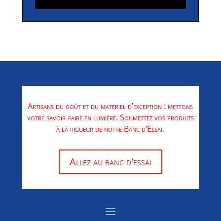
Artisans du goût et du matériel d’exception : mettons
votre savoir-faire en lumière. Soumettez vos produits
à la rigueur de notre Banc d’Essai.
Allez au banc d'essai