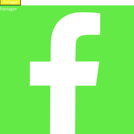
Partager
Partager