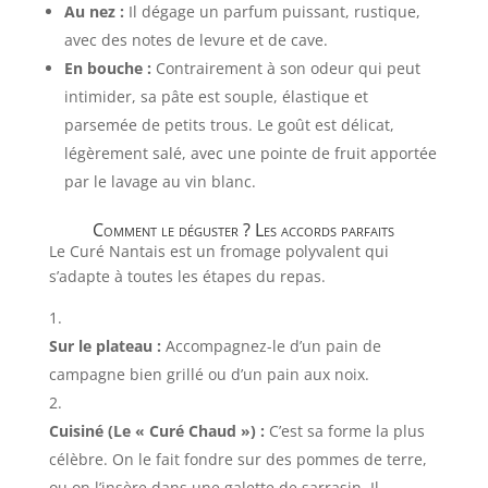
Au nez :
Il dégage un parfum puissant, rustique,
avec des notes de levure et de cave.
En bouche :
Contrairement à son odeur qui peut
intimider, sa pâte est souple, élastique et
parsemée de petits trous. Le goût est délicat,
légèrement salé, avec une pointe de fruit apportée
par le lavage au vin blanc.
Comment le déguster ? Les accords parfaits
Le Curé Nantais est un fromage polyvalent qui
s’adapte à toutes les étapes du repas.
Sur le plateau :
Accompagnez-le d’un pain de
campagne bien grillé ou d’un pain aux noix.
Cuisiné (Le « Curé Chaud ») :
C’est sa forme la plus
célèbre. On le fait fondre sur des pommes de terre,
ou on l’insère dans une galette de sarrasin. Il