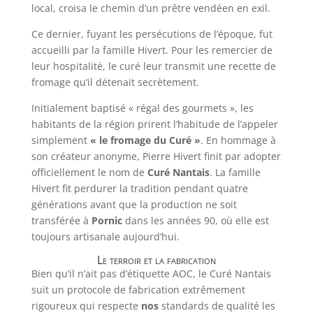
local, croisa le chemin d’un prêtre vendéen en exil.
Ce dernier, fuyant les persécutions de l’époque, fut
accueilli par la famille Hivert. Pour les remercier de
leur hospitalité, le curé leur transmit une recette de
fromage qu’il détenait secrètement.
Initialement baptisé « régal des gourmets », les
habitants de la région prirent l’habitude de l’appeler
simplement
« le fromage du Curé »
. En hommage à
son créateur anonyme, Pierre Hivert finit par adopter
officiellement le nom de
Curé Nantais
. La famille
Hivert fit perdurer la tradition pendant quatre
générations avant que la production ne soit
transférée à
Pornic
dans les années 90, où elle est
toujours artisanale aujourd’hui.
Le terroir et la fabrication
Bien qu’il n’ait pas d’étiquette AOC, le Curé Nantais
suit un protocole de fabrication extrêmement
rigoureux qui respecte
nos
standards de qualité les