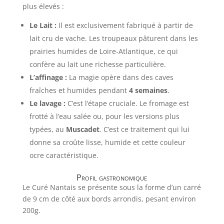
plus élevés :
Le Lait :
Il est exclusivement fabriqué à partir de
lait cru de vache. Les troupeaux pâturent dans les
prairies humides de Loire-Atlantique, ce qui
confère au lait une richesse particulière.
L’affinage :
La magie opère dans des caves
fraîches et humides pendant
4 semaines
.
Le lavage :
C’est l’étape cruciale. Le fromage est
frotté à l’eau salée ou, pour les versions plus
typées, au
Muscadet
. C’est ce traitement qui lui
donne sa croûte lisse, humide et cette couleur
ocre caractéristique.
Profil gastronomique
Le Curé Nantais se présente sous la forme d’un carré
de 9 cm de côté aux bords arrondis, pesant environ
200g.