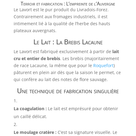
Terroir et fabrication : L’empreinte de l’Auvergne
Le Lavort est le pur produit du Livradois-Forez.
Contrairement aux fromages industriels, il est
intimement lié à la qualité de l’herbe des hauts
plateaux auvergnats.
Le Lait : La Brebis Lacaune
Le Lavort est fabriqué exclusivement à partir de
lait
cru et entier de brebis
. Les brebis (majoritairement
de race Lacaune, la même que pour le
Roquefort
)
pâturent en plein air dès que la saison le permet, ce
qui confère au lait des notes de flore sauvage.
Une technique de fabrication singulière
La coagulation :
Le lait est emprésuré pour obtenir
un caillé délicat.
Le moulage cratère :
C’est sa signature visuelle. Le