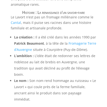
aromatique rares.
Histoire : La renaissance d’un savoir-faire
Le Lavort n’est pas un fromage millénaire comme le
Cantal
, mais il puise ses racines dans une histoire
familiale et artisanale profonde.
La création :
Il a été créé dans les années 1990 par
Patrick Beaumont
, à la tête de la
Fromagerie Terre
d’Auvergne
située à Courpière (Puy-de-Dôme).
L’ambition :
L’idée était de redonner ses lettres de
noblesse au lait de brebis en Auvergne, une
tradition qui avait décliné au profit de l’élevage
bovin.
Le nom :
Son nom rend hommage au ruisseau « Le
Lavort » qui coule près de la ferme familiale,
ancrant ainsi le produit dans son paysage
immédiat.