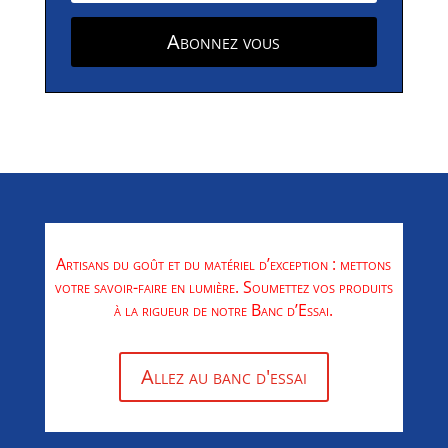
Abonnez vous
Artisans du goût et du matériel d’exception : mettons
votre savoir-faire en lumière. Soumettez vos produits
à la rigueur de notre Banc d’Essai.
Allez au banc d'essai