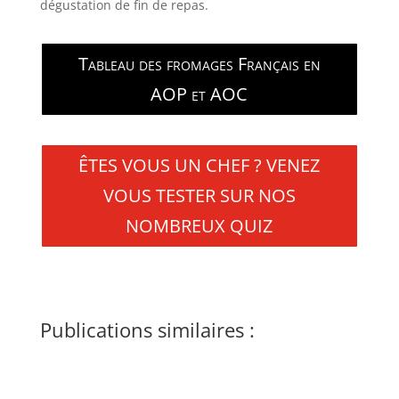
dégustation de fin de repas.
Tableau des fromages Français en
AOP et AOC
ÊTES VOUS UN CHEF ? VENEZ
VOUS TESTER SUR NOS
NOMBREUX QUIZ
Publications similaires :