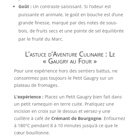
Goût :
Un contraste saisissant. Si l’odeur est
puissante et animale, le goût en bouche est d’une
grande finesse, marqué par des notes de sous-
bois, de fruits secs et une pointe de sel équilibrée
par le fruité du Marc.
L’astuce d’Aventure Culinaire : Le
« Gaugry au Four »
Pour une expérience hors des sentiers battus, ne
consommez pas toujours le Petit Gaugry sur un
plateau de fromages.
L’expérience :
Placez un Petit Gaugry bien fait dans
un petit ramequin en terre cuite. Pratiquez une
incision en croix sur le dessus et versez-y une
cuillère à café de
Crémant de Bourgogne
. Enfournez
à
180
°C pendant 8 à 10 minutes jusqu’à ce que le
cœur bouillonne.