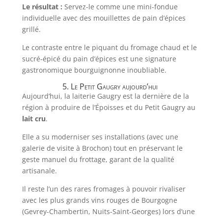
Le résultat :
Servez-le comme une mini-fondue
individuelle avec des mouillettes de pain d’épices
grillé.
Le contraste entre le piquant du fromage chaud et le
sucré-épicé du pain d’épices est une signature
gastronomique bourguignonne inoubliable.
5. Le Petit Gaugry aujourd’hui
Aujourd’hui, la laiterie Gaugry est la dernière de la
région à produire de l’Époisses et du Petit Gaugry au
lait cru
.
Elle a su moderniser ses installations (avec une
galerie de visite à Brochon) tout en préservant le
geste manuel du frottage, garant de la qualité
artisanale.
Il reste l’un des rares fromages à pouvoir rivaliser
avec les plus grands vins rouges de Bourgogne
(Gevrey-Chambertin, Nuits-Saint-Georges) lors d’une