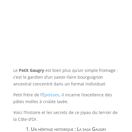
Le
Petit Gaugry
est bien plus qu’un simple fromage :
c’est le gardien d’un savoir-faire bourguignon
ancestral concentré dans un format individuel.
Petit frère de l’
Époisses
, il incarne l’excellence des
pâtes molles à croûte lavée.
Voici l’histoire et les secrets de ce joyau du terroir de
la Côte-d’Or.
1. Un héritage historique : La saga Gaugry