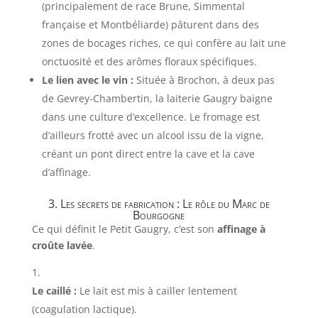
(principalement de race Brune, Simmental
française et Montbéliarde) pâturent dans des
zones de bocages riches, ce qui confère au lait une
onctuosité et des arômes floraux spécifiques.
Le lien avec le vin :
Située à Brochon, à deux pas
de Gevrey-Chambertin, la laiterie Gaugry baigne
dans une culture d’excellence. Le fromage est
d’ailleurs frotté avec un alcool issu de la vigne,
créant un pont direct entre la cave et la cave
d’affinage.
3. Les secrets de fabrication : Le rôle du Marc de
Bourgogne
Ce qui définit le Petit Gaugry, c’est son
affinage à
croûte lavée
.
Le caillé :
Le lait est mis à cailler lentement
(coagulation lactique).