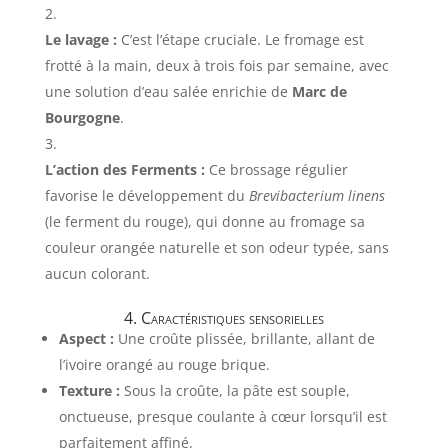
Le lavage :
C’est l’étape cruciale. Le fromage est
frotté à la main, deux à trois fois par semaine, avec
une solution d’eau salée enrichie de
Marc de
Bourgogne
.
L’action des Ferments :
Ce brossage régulier
favorise le développement du
Brevibacterium linens
(le ferment du rouge), qui donne au fromage sa
couleur orangée naturelle et son odeur typée, sans
aucun colorant.
4. Caractéristiques sensorielles
Aspect :
Une croûte plissée, brillante, allant de
l’ivoire orangé au rouge brique.
Texture :
Sous la croûte, la pâte est souple,
onctueuse, presque coulante à cœur lorsqu’il est
parfaitement affiné.