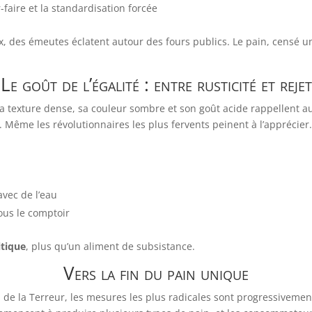
faire et la standardisation forcée
, des émeutes éclatent autour des fours publics. Le pain, censé un
Le goût de l’égalité : entre rusticité et rejet
. Sa texture dense, sa couleur sombre et son goût acide rappellent a
e. Même les révolutionnaires les plus fervents peinent à l’apprécier
avec de l’eau
ous le comptoir
itique
, plus qu’un aliment de subsistance.
Vers la fin du pain unique
n de la Terreur, les mesures les plus radicales sont progressivemen