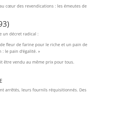
t au cœur des revendications : les émeutes de
93)
 un décret radical :
de fleur de farine pour le riche et un pain de
: le pain d’égalité. »
 doit être vendu au même prix pour tous.
e
nt arrêtés, leurs fournils réquisitionnés. Des