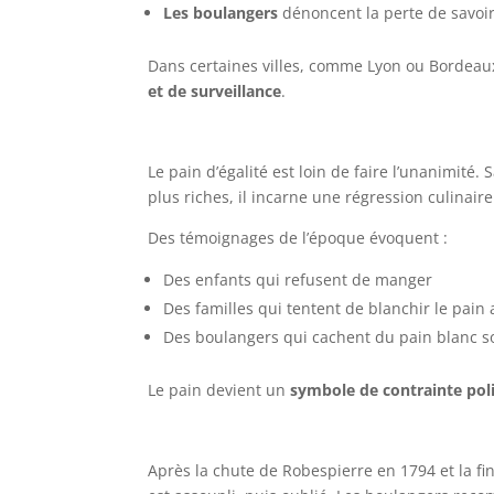
Les boulangers
dénoncent la perte de savoir-
Dans certaines villes, comme Lyon ou Bordeaux
et de surveillance
.
Le pain d’égalité est loin de faire l’unanimité
plus riches, il incarne une régression culinair
Des témoignages de l’époque évoquent :
Des enfants qui refusent de manger
Des familles qui tentent de blanchir le pain 
Des boulangers qui cachent du pain blanc s
Le pain devient un
symbole de contrainte pol
Après la chute de Robespierre en 1794 et la fi