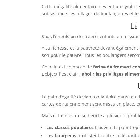
Cette inégalité alimentaire devient un symbole
subsistance, les pillages de boulangeries et les
Le 
Sous l’impulsion des représentants en mission 
« La richesse et la pauvreté devant également d
son pour le pauvre. Tous les boulangers seront 
Ce pain est composé de
farine de froment co
L’objectif est clair :
abolir les privilèges alimen
Le pain d’égalité devient obligatoire dans tout
cartes de rationnement sont mises en place, et l
Mais cette mesure se heurte à plusieurs probl
Les classes populaires
trouvent le pain trop d
Les bourgeois
protestent contre la disparit