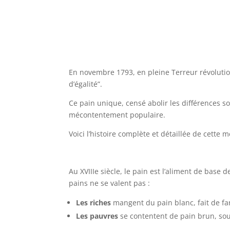
En novembre 1793, en pleine Terreur révolution
d’égalité”.
Ce pain unique, censé abolir les différences s
mécontentement populaire.
Voici l’histoire complète et détaillée de cette
Au XVIIIe siècle, le pain est l’aliment de base 
pains ne se valent pas :
Les riches
mangent du pain blanc, fait de far
Les pauvres
se contentent de pain brun, sou