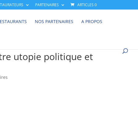
STAURATEURS
PARTENAIRES
ARTICLES 0
RESTAURANTS
NOS PARTENAIRES
A PROPOS
tre utopie politique et
ires