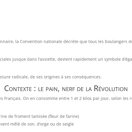
naire, la Convention nationale décrète que tous les boulangers do
ociales jusque dans l’assiette, devient rapidement un symbole d’éga
 mesure radicale, de ses origines à ses conséquences.
Contexte : le pain, nerf de la Révolution
des Français. On en consomme entre 1 et 2 kilos par jour, selon les r
ine de froment tamisée (fleur de farine)
vent mêlé de son, d’orge ou de seigle