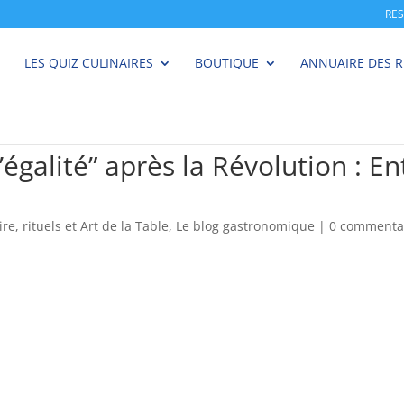
RE
LES QUIZ CULINAIRES
BOUTIQUE
ANNUAIRE DES 
égalité” après la Révolution : En
ire, rituels et Art de la Table
,
Le blog gastronomique
|
0 commenta