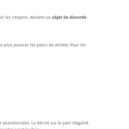
ir les citoyens, devient un
objet de discorde
ux plus pauvres les pains de disette. Pour les
.
t abandonnées. Le décret sur le pain d’égalité