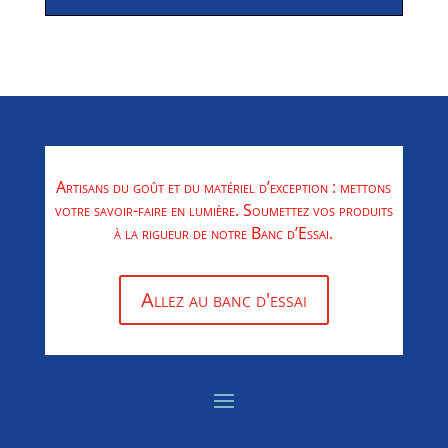
Artisans du goût et du matériel d’exception : mettons
votre savoir-faire en lumière. Soumettez vos produits
à la rigueur de notre Banc d’Essai.
Allez au banc d'essai