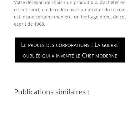
Votre décision de choisir un produit bio, d’acheter en
circuit court, ou de redécouvrir un produit du terroir,
est, d’une certaine manière, un héritage direct de cet
esprit de 1968.
Le procès des corporations : La guerre
oubliée qui a inventé le Chef moderne
Publications similaires :