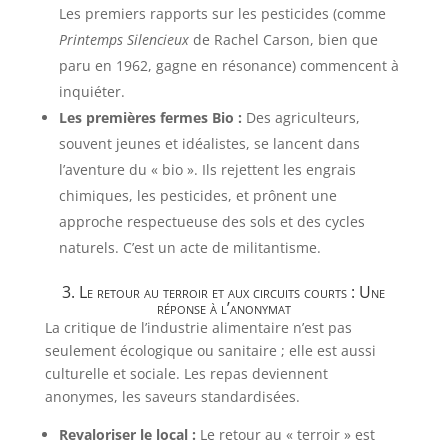
Les premiers rapports sur les pesticides (comme
Printemps Silencieux
de Rachel Carson, bien que
paru en 1962, gagne en résonance) commencent à
inquiéter.
Les premières fermes Bio :
Des agriculteurs,
souvent jeunes et idéalistes, se lancent dans
l’aventure du « bio ». Ils rejettent les engrais
chimiques, les pesticides, et prônent une
approche respectueuse des sols et des cycles
naturels. C’est un acte de militantisme.
3. Le retour au terroir et aux circuits courts : Une
réponse à l’anonymat
La critique de l’industrie alimentaire n’est pas
seulement écologique ou sanitaire ; elle est aussi
culturelle et sociale. Les repas deviennent
anonymes, les saveurs standardisées.
Revaloriser le local :
Le retour au « terroir » est