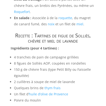
chèvre frais, un brebis des Pyrénées, ou même un
Roquefort
.
En salade :
Associée à de la
roquette
, du magret
de canard fumé, des
noix
et un filet de
miel
.
Recette : Tartines de figue de Solliès,
chèvre et miel de lavande
Ingrédients (pour 4 tartines) :
4 tranches de pain de campagne grillées
8 figues de Solliès AOP, coupées en rondelles
150 g de chèvre frais (type Petit Billy ou Faisselle
égouttée)
2 cuillères à soupe de miel de lavande
Quelques brins de
thym frais
Un filet d’
huile d’olive de Provence
Poivre du moulin