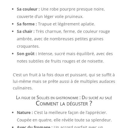
Sa couleur :
Une robe pourpre presque noire,
couverte d’un léger voile pruineux.
Sa forme :
Trapue et légèrement aplatie.
Sa chair :
Très charnue, ferme, de couleur rouge
ambrée, avec de nombreuses petites graines
croquantes.
Son goût :
Intense, sucré mais équilibré, avec des
notes subtiles de fruits rouges et de noisette.
C’est un fruit à la fois doux et puissant, qui se suffit à
lui-même mais se prête aussi à de multiples audaces
culinaires.
La figue de Solliès en gastronomie : Du sucré au salé
Comment la déguster ?
Nature :
C’est la meilleure façon de l’apprécier.
Coupée en quatre, elle révèle toute sa splendeur.
Avec du fromage :
Un accord parfait avec un