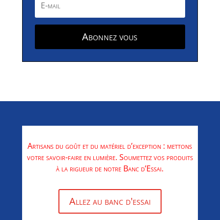
Abonnez vous
Artisans du goût et du matériel d’exception : mettons
votre savoir-faire en lumière. Soumettez vos produits
à la rigueur de notre Banc d’Essai.
Allez au banc d'essai