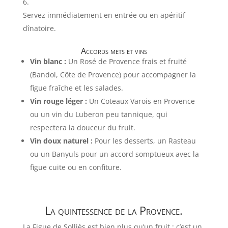
Servez immédiatement en entrée ou en apéritif
dînatoire.
Accords mets et vins
Vin blanc :
Un Rosé de Provence frais et fruité
(Bandol, Côte de Provence) pour accompagner la
figue fraîche et les salades.
Vin rouge léger :
Un Coteaux Varois en Provence
ou un vin du Luberon peu tannique, qui
respectera la douceur du fruit.
Vin doux naturel :
Pour les desserts, un Rasteau
ou un Banyuls pour un accord somptueux avec la
figue cuite ou en confiture.
La quintessence de la Provence.
La Figue de Solliès est bien plus qu’un fruit : c’est un