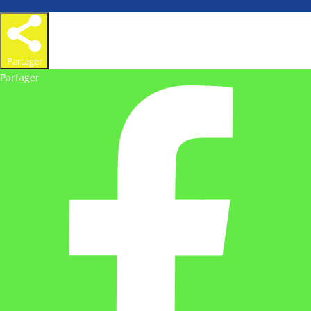
Partager
Partager