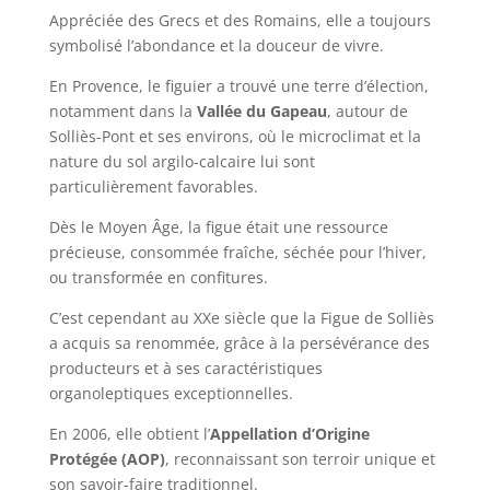
Appréciée des Grecs et des Romains, elle a toujours
symbolisé l’abondance et la douceur de vivre.
En Provence, le figuier a trouvé une terre d’élection,
notamment dans la
Vallée du Gapeau
, autour de
Solliès-Pont et ses environs, où le microclimat et la
nature du sol argilo-calcaire lui sont
particulièrement favorables.
Dès le Moyen Âge, la figue était une ressource
précieuse, consommée fraîche, séchée pour l’hiver,
ou transformée en confitures.
C’est cependant au XXe siècle que la Figue de Solliès
a acquis sa renommée, grâce à la persévérance des
producteurs et à ses caractéristiques
organoleptiques exceptionnelles.
En 2006, elle obtient l’
Appellation d’Origine
Protégée (AOP)
, reconnaissant son terroir unique et
son savoir-faire traditionnel.