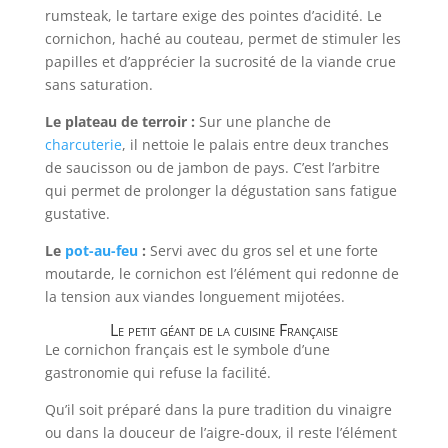
rumsteak, le tartare exige des pointes d’acidité. Le
cornichon, haché au couteau, permet de stimuler les
papilles et d’apprécier la sucrosité de la viande crue
sans saturation.
Le plateau de terroir :
Sur une planche de
charcuterie
, il nettoie le palais entre deux tranches
de saucisson ou de jambon de pays. C’est l’arbitre
qui permet de prolonger la dégustation sans fatigue
gustative.
Le
pot-au-feu
:
Servi avec du gros sel et une forte
moutarde, le cornichon est l’élément qui redonne de
la tension aux viandes longuement mijotées.
Le petit géant de la cuisine Française
Le cornichon français est le symbole d’une
gastronomie qui refuse la facilité.
Qu’il soit préparé dans la pure tradition du vinaigre
ou dans la douceur de l’aigre-doux, il reste l’élément