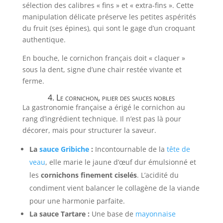
sélection des calibres « fins » et « extra-fins ». Cette
manipulation délicate préserve les petites aspérités
du fruit (ses épines), qui sont le gage d’un croquant
authentique.
En bouche, le cornichon français doit « claquer »
sous la dent, signe d’une chair restée vivante et
ferme.
4. Le cornichon, pilier des sauces nobles
La gastronomie française a érigé le cornichon au
rang d’ingrédient technique. Il n’est pas là pour
décorer, mais pour structurer la saveur.
La
sauce Gribiche
:
Incontournable de la
tête de
veau
, elle marie le jaune d’œuf dur émulsionné et
les
cornichons finement ciselés
. L’acidité du
condiment vient balancer le collagène de la viande
pour une harmonie parfaite.
La sauce Tartare :
Une base de
mayonnaise