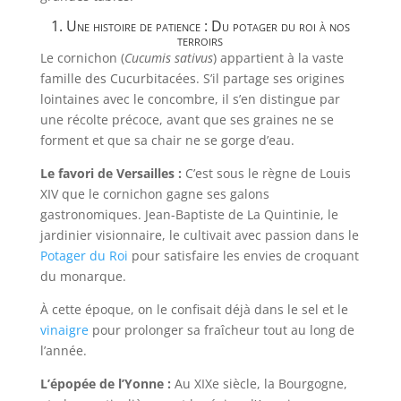
1. Une histoire de patience : Du potager du roi à nos
terroirs
Le cornichon (
Cucumis sativus
) appartient à la vaste
famille des Cucurbitacées. S’il partage ses origines
lointaines avec le concombre, il s’en distingue par
une récolte précoce, avant que ses graines ne se
forment et que sa chair ne se gorge d’eau.
Le favori de Versailles :
C’est sous le règne de Louis
XIV que le cornichon gagne ses galons
gastronomiques. Jean-Baptiste de La Quintinie, le
jardinier visionnaire, le cultivait avec passion dans le
Potager du Roi
pour satisfaire les envies de croquant
du monarque.
À cette époque, on le confisait déjà dans le sel et le
vinaigre
pour prolonger sa fraîcheur tout au long de
l’année.
L’épopée de l’Yonne :
Au XIXe siècle, la Bourgogne,