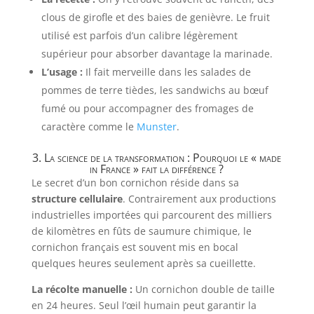
clous de girofle et des baies de genièvre. Le fruit
utilisé est parfois d’un calibre légèrement
supérieur pour absorber davantage la marinade.
L’usage :
Il fait merveille dans les salades de
pommes de terre tièdes, les sandwichs au bœuf
fumé ou pour accompagner des fromages de
caractère comme le
Munster
.
3. La science de la transformation : Pourquoi le « made
in France » fait la différence ?
Le secret d’un bon cornichon réside dans sa
structure cellulaire
. Contrairement aux productions
industrielles importées qui parcourent des milliers
de kilomètres en fûts de saumure chimique, le
cornichon français est souvent mis en bocal
quelques heures seulement après sa cueillette.
La récolte manuelle :
Un cornichon double de taille
en 24 heures. Seul l’œil humain peut garantir la