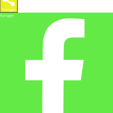
Partager
Partager