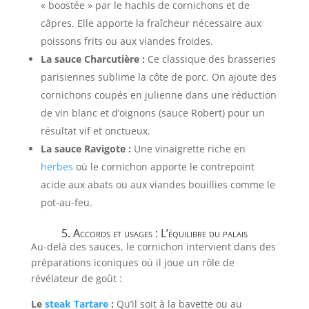
« boostée » par le hachis de cornichons et de
câpres. Elle apporte la fraîcheur nécessaire aux
poissons frits ou aux viandes froides.
La sauce Charcutière :
Ce classique des brasseries
parisiennes sublime la côte de porc. On ajoute des
cornichons coupés en julienne dans une réduction
de vin blanc et d’oignons (sauce Robert) pour un
résultat vif et onctueux.
La sauce Ravigote :
Une vinaigrette riche en
herbes
où le cornichon apporte le contrepoint
acide aux abats ou aux viandes bouillies comme le
pot-au-feu.
5. Accords et usages : L’équilibre du palais
Au-delà des sauces, le cornichon intervient dans des
préparations iconiques où il joue un rôle de
révélateur de goût :
Le
steak Tartare
:
Qu’il soit à la bavette ou au