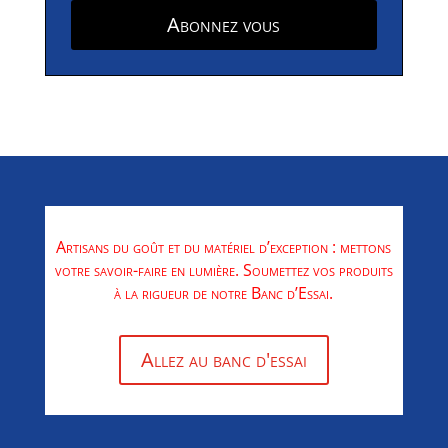
Abonnez vous
Artisans du goût et du matériel d’exception : mettons
votre savoir-faire en lumière. Soumettez vos produits
à la rigueur de notre Banc d’Essai.
Allez au banc d'essai