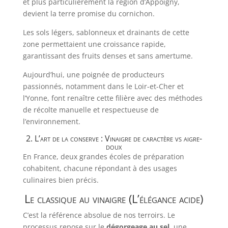
et plus particulièrement la région d’Appoigny,
devient la terre promise du cornichon.
Les sols légers, sablonneux et drainants de cette
zone permettaient une croissance rapide,
garantissant des fruits denses et sans amertume.
Aujourd’hui, une poignée de producteurs
passionnés, notamment dans le Loir-et-Cher et
l’Yonne, font renaître cette filière avec des méthodes
de récolte manuelle et respectueuse de
l’environnement.
2. L’art de la conserve : Vinaigre de caractère vs aigre-
doux
En France, deux grandes écoles de préparation
cohabitent, chacune répondant à des usages
culinaires bien précis.
Le classique au vinaigre (L’élégance acide)
C’est la référence absolue de nos terroirs. Le
processus repose sur le
dégorgeage au sel
, une