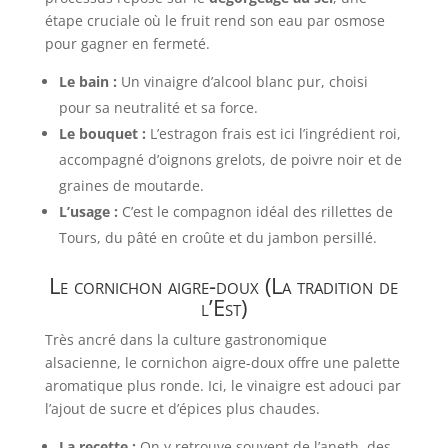
étape cruciale où le fruit rend son eau par osmose
pour gagner en fermeté.
Le bain :
Un vinaigre d’alcool blanc pur, choisi
pour sa neutralité et sa force.
Le bouquet :
L’estragon frais est ici l’ingrédient roi,
accompagné d’oignons grelots, de poivre noir et de
graines de moutarde.
L’usage :
C’est le compagnon idéal des rillettes de
Tours, du pâté en croûte et du jambon persillé.
Le cornichon aigre-doux (La tradition de
l’Est)
Très ancré dans la culture gastronomique
alsacienne, le cornichon aigre-doux offre une palette
aromatique plus ronde. Ici, le vinaigre est adouci par
l’ajout de sucre et d’épices plus chaudes.
La recette :
On y retrouve souvent de l’aneth, des