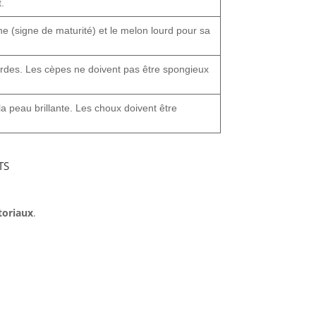
.
gne (signe de maturité) et le melon lourd pour sa
urdes. Les cèpes ne doivent pas être spongieux
a peau brillante. Les choux doivent être
ts
itoriaux
.