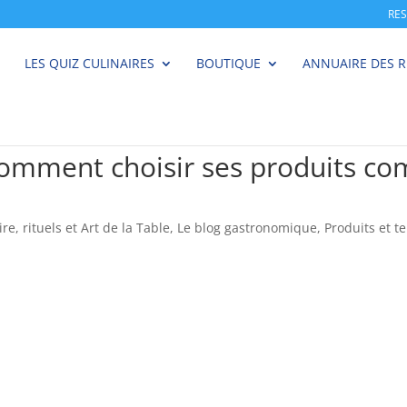
RE
LES QUIZ CULINAIRES
BOUTIQUE
ANNUAIRE DES 
Comment choisir ses produits co
ire, rituels et Art de la Table
,
Le blog gastronomique
,
Produits et te