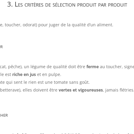
3. Les critères de sélection produit par produit
ue, toucher, odorat) pour juger de la qualité d’un aliment.
ur
ocat, pêche), un légume de qualité doit être
ferme
au toucher, signe
lle est
riche en jus
et en pulpe.
te qui sent le rien est une tomate sans goût.
, betterave), elles doivent être
vertes et vigoureuses
, jamais flétries
cher