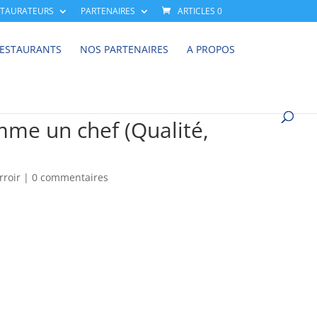
STAURATEURS
PARTENAIRES
ARTICLES 0
RESTAURANTS
NOS PARTENAIRES
A PROPOS
mme un chef (Qualité,
rroir
|
0 commentaires