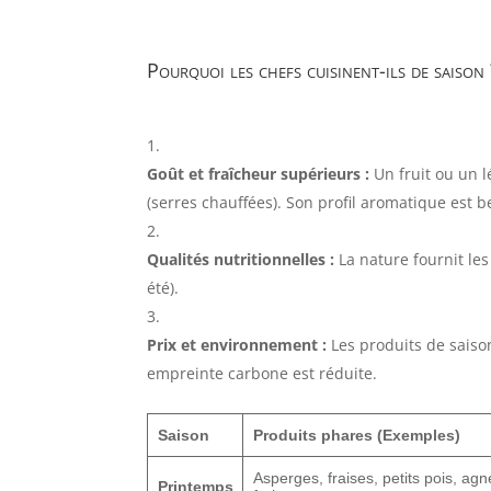
Pourquoi les chefs cuisinent-ils de saison
Goût et fraîcheur supérieurs :
Un fruit ou un l
(serres chauffées). Son profil aromatique est 
Qualités nutritionnelles :
La nature fournit les
été).
Prix et environnement :
Les produits de saiso
empreinte carbone est réduite.
Saison
Produits phares (Exemples)
Asperges, fraises, petits pois, ag
Printemps