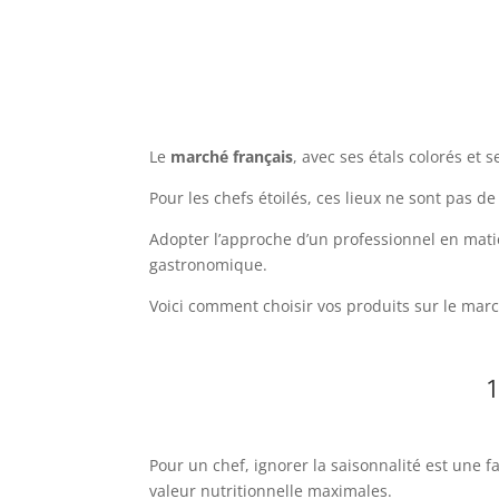
Le
marché français
, avec ses étals colorés et s
Pour les chefs étoilés, ces lieux ne sont pas d
Adopter l’approche d’un professionnel en matiè
gastronomique.
Voici comment choisir vos produits sur le mar
1
Pour un chef, ignorer la saisonnalité est une 
valeur nutritionnelle maximales.