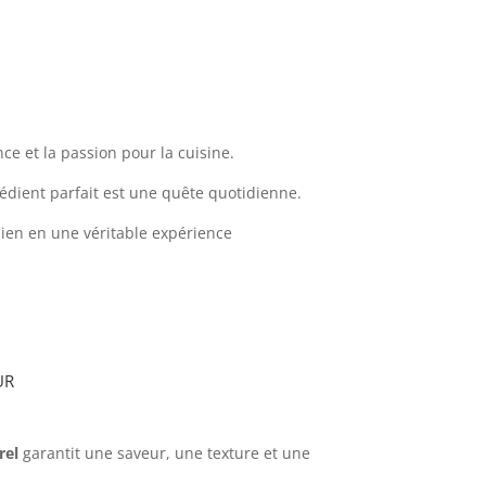
ence et la passion pour la cuisine.
grédient parfait est une quête quotidienne.
dien en une véritable expérience
ur
rel
garantit une saveur, une texture et une