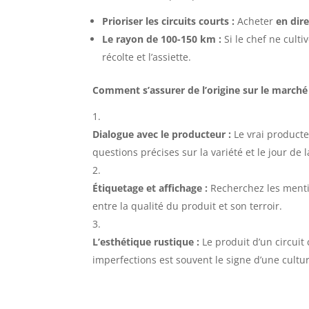
Prioriser les circuits courts :
Acheter
en dir
Le rayon de 100-150 km :
Si le chef ne culti
récolte et l’assiette.
Comment s’assurer de l’origine sur le marché
Dialogue avec le producteur :
Le vrai producteu
questions précises sur la variété et le jour de l
Étiquetage et affichage :
Recherchez les mentio
entre la qualité du produit et son terroir.
L’esthétique rustique :
Le produit d’un circuit
imperfections est souvent le signe d’une cultu