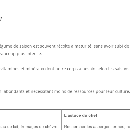
 ?
égume de saison est souvent récolté à maturité, sans avoir subi de
beaucoup plus intense.
 vitamines et minéraux dont notre corps a besoin selon les saisons
n, abondants et nécessitant moins de ressources pour leur culture
L’astuce du chef
neau de lait, fromages de chèvre
Rechercher les asperges fermes, non