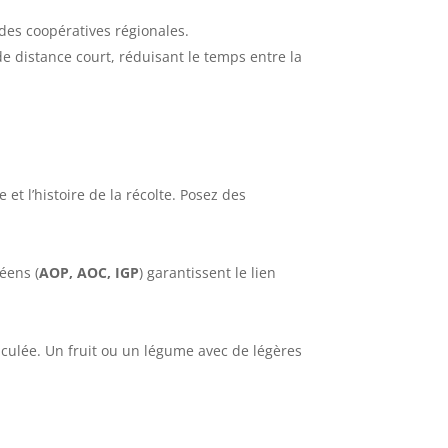
des coopératives régionales.
 de distance court, réduisant le temps entre la
et l’histoire de la récolte. Posez des
éens (
AOP, AOC, IGP
) garantissent le lien
aculée. Un fruit ou un légume avec de légères