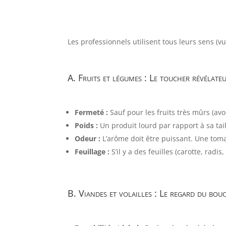
Les professionnels utilisent tous leurs sens (v
A. Fruits et légumes : Le toucher révélate
Fermeté :
Sauf pour les fruits très mûrs (av
Poids :
Un produit lourd par rapport à sa tai
Odeur :
L’arôme doit être puissant. Une toma
Feuillage :
S’il y a des feuilles (carotte, radis
B. Viandes et volailles : Le regard du bou