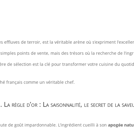
es effluves de terroir, est la véritable arène où s’expriment l’excell
e simples points de vente, mais des trésors où la recherche de l’in
re de sélection est la clé pour transformer votre cuisine du quoti
ché français comme un véritable chef.
. La règle d’or : La saisonnalité, le secret de la save
faute de goût impardonnable. L’ingrédient cueilli à son
apogée natu