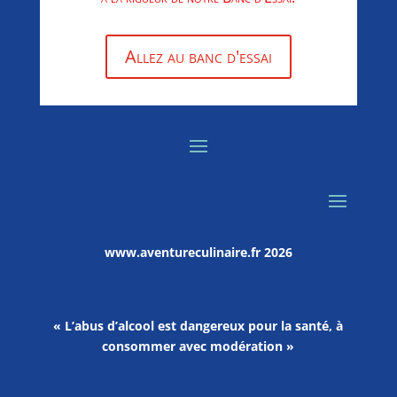
Allez au banc d'essai
www.aventureculinaire.fr
2026
« L’abus d’alcool est dangereux pour la santé, à
consommer avec modération »