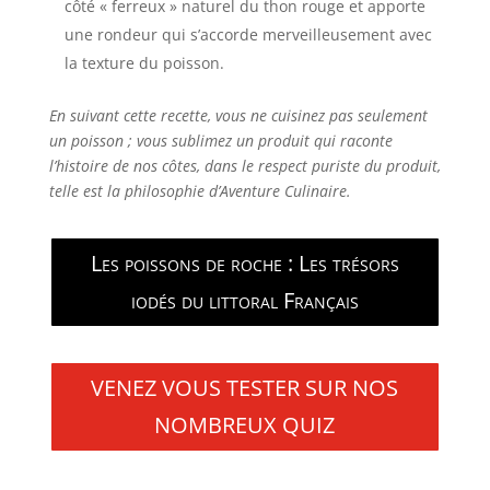
côté « ferreux » naturel du thon rouge et apporte
une rondeur qui s’accorde merveilleusement avec
la texture du poisson.
En suivant cette recette, vous ne cuisinez pas seulement
un poisson ; vous sublimez un produit qui raconte
l’histoire de nos côtes, dans le respect puriste du produit,
telle est la philosophie d’Aventure Culinaire.
Les poissons de roche : Les trésors
iodés du littoral Français
VENEZ VOUS TESTER SUR NOS
NOMBREUX QUIZ