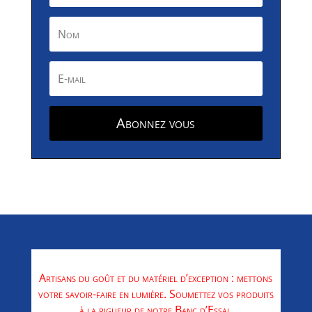
Abonnez vous
Artisans du goût et du matériel d’exception : mettons
votre savoir-faire en lumière. Soumettez vos produits
à la rigueur de notre Banc d’Essai.