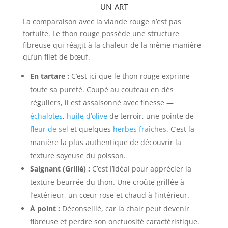
un art
La comparaison avec la viande rouge n’est pas
fortuite. Le thon rouge possède une structure
fibreuse qui réagit à la chaleur de la même manière
qu’un filet de bœuf.
En tartare :
C’est ici que le thon rouge exprime
toute sa pureté. Coupé au couteau en dés
réguliers, il est assaisonné avec finesse —
échalotes
,
huile d’olive
de terroir, une pointe de
fleur de sel
et quelques
herbes fraîches
. C’est la
manière la plus authentique de découvrir la
texture soyeuse du poisson.
Saignant (Grillé) :
C’est l’idéal pour apprécier la
texture beurrée du thon. Une croûte grillée à
l’extérieur, un cœur rose et chaud à l’intérieur.
À point :
Déconseillé, car la chair peut devenir
fibreuse et perdre son onctuosité caractéristique.