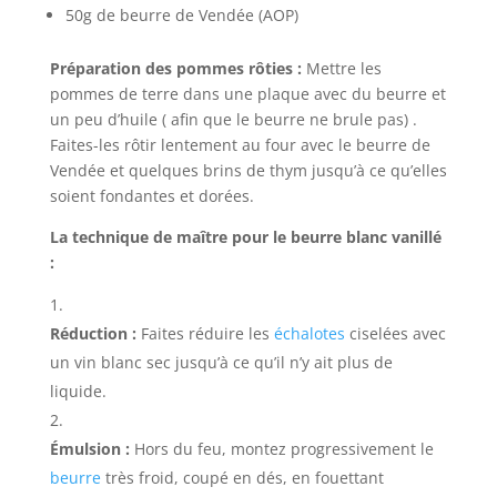
50g de beurre de Vendée (AOP)
Préparation des pommes rôties :
Mettre les
pommes de terre dans une plaque avec du beurre et
un peu d’huile ( afin que le beurre ne brule pas) .
Faites-les rôtir lentement au four avec le beurre de
Vendée et quelques brins de thym jusqu’à ce qu’elles
soient fondantes et dorées.
La technique de maître pour le beurre blanc vanillé
:
Réduction :
Faites réduire les
échalotes
ciselées avec
un vin blanc sec jusqu’à ce qu’il n’y ait plus de
liquide.
Émulsion :
Hors du feu, montez progressivement le
beurre
très froid, coupé en dés, en fouettant