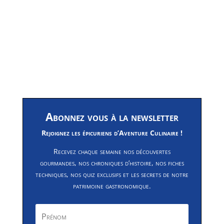
Abonnez vous à la newsletter
Rejoignez les épicuriens d’Aventure Culinaire !
Recevez chaque semaine nos découvertes
gourmandes, nos chroniques d’histoire, nos fiches
techniques, nos quiz exclusifs et les secrets de notre
patrimoine gastronomique.