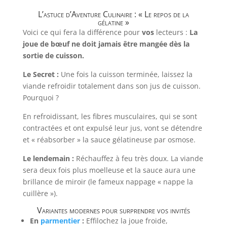
L’astuce d’Aventure Culinaire : « Le repos de la
gélatine »
Voici ce qui fera la différence pour
vos
lecteurs :
La
joue de bœuf ne doit jamais être mangée dès la
sortie de cuisson.
Le Secret :
Une fois la cuisson terminée, laissez la
viande refroidir totalement dans son jus de cuisson.
Pourquoi ?
En refroidissant, les fibres musculaires, qui se sont
contractées et ont expulsé leur jus, vont se détendre
et « réabsorber » la sauce gélatineuse par osmose.
Le lendemain :
Réchauffez à feu très doux. La viande
sera deux fois plus moelleuse et la sauce aura une
brillance de miroir (le fameux nappage « nappe la
cuillère »).
Variantes modernes pour surprendre vos invités
En
parmentier
:
Effilochez la joue froide,