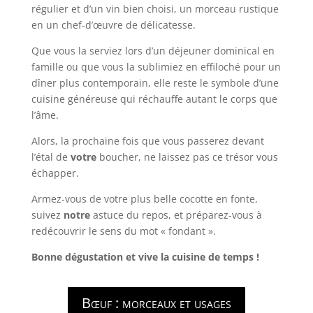
régulier et d’un vin bien choisi, un morceau rustique
en un chef-d’œuvre de délicatesse.
Que vous la serviez lors d’un déjeuner dominical en
famille ou que vous la sublimiez en effiloché pour un
dîner plus contemporain, elle reste le symbole d’une
cuisine généreuse qui réchauffe autant le corps que
l’âme.
Alors, la prochaine fois que vous passerez devant
l’étal de
votre
boucher, ne laissez pas ce trésor vous
échapper.
Armez-vous de votre plus belle cocotte en fonte,
suivez
notre
astuce du repos, et préparez-vous à
redécouvrir le sens du mot « fondant ».
Bonne dégustation et vive la cuisine de temps !
Bœuf : morceaux et usages