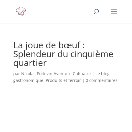
La joue de bœuf :
Splendeur du cinquième
quartier
par
Nicolas Poitevin Aventure Culinaire
|
Le blog
gastronomique
,
Produits et terroir
|
0 commentaires