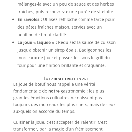
mélangez-la avec un peu de sauce et des herbes
fraîches, puis recouvrez d’une purée de vitelotte.
En ravioles :
Utilisez l’effiloché comme farce pour
des pâtes fraîches maison, servies avec un
bouillon de bœuf clarifié.
La joue « laquée » :
Réduisez la sauce de cuisson
jusqu’à obtenir un sirop épais. Badigeonnez les
morceaux de joue et passez-les sous le grill du
four pour une finition brillante et craquante.
La patience érigée en art
La joue de bœuf nous rappelle une vérité
fondamentale de
notre
gastronomie : les plus
grandes émotions culinaires ne naissent pas
toujours des morceaux les plus chers, mais de ceux
auxquels on accorde du temps.
Cuisiner la joue, c’est accepter de ralentir. C’est
transformer, par la magie d’un frémissement