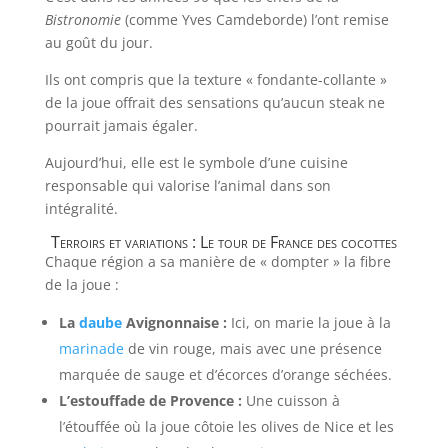
Bistronomie
(comme Yves Camdeborde) l’ont remise
au goût du jour.
Ils ont compris que la texture « fondante-collante »
de la joue offrait des sensations qu’aucun steak ne
pourrait jamais égaler.
Aujourd’hui, elle est le symbole d’une cuisine
responsable qui valorise l’animal dans son
intégralité.
Terroirs et variations : Le tour de France des cocottes
Chaque région a sa manière de « dompter » la fibre
de la joue :
La
daube
Avignonnaise :
Ici, on marie la joue à la
marinade
de vin rouge, mais avec une présence
marquée de sauge et d’écorces d’orange séchées.
L’estouffade de Provence :
Une cuisson à
l’étouffée où la joue côtoie les olives de Nice et les