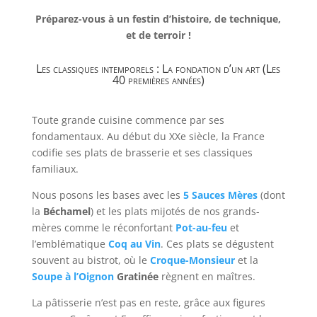
Préparez-vous à un festin d’histoire, de technique,
et de terroir !
Les classiques intemporels : La fondation d’un art (Les
40 premières années)
Toute grande cuisine commence par ses
fondamentaux. Au début du XXe siècle, la France
codifie ses plats de brasserie et ses classiques
familiaux.
Nous posons les bases avec les
5 Sauces Mères
(dont
la
Béchamel
) et les plats mijotés de nos grands-
mères comme le réconfortant
Pot-au-feu
et
l’emblématique
Coq au Vin
. Ces plats se dégustent
souvent au bistrot, où le
Croque-Monsieur
et la
Soupe à l’Oignon
Gratinée
règnent en maîtres.
La pâtisserie n’est pas en reste, grâce aux figures