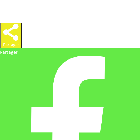
Partager
Partager