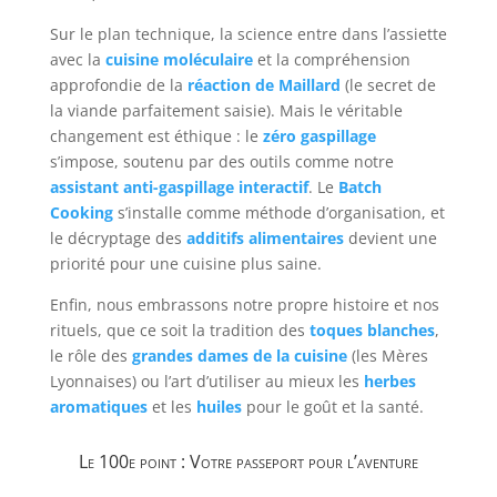
Sur le plan technique, la science entre dans l’assiette
avec la
cuisine moléculaire
et la compréhension
approfondie de la
réaction de Maillard
(le secret de
la viande parfaitement saisie). Mais le véritable
changement est éthique : le
zéro gaspillage
s’impose, soutenu par des outils comme notre
assistant anti-gaspillage interactif
. Le
Batch
Cooking
s’installe comme méthode d’organisation, et
le décryptage des
a
dditifs alimentaires
devient une
priorité pour une cuisine plus saine.
Enfin, nous embrassons notre propre histoire et nos
rituels, que ce soit la tradition des
toques blanches
,
le rôle des
grandes dames de la cuisine
(les Mères
Lyonnaises) ou l’art d’utiliser au mieux les
herbes
aromatiques
et les
huiles
pour le goût et la santé.
Le 100e point : Votre passeport pour l’aventure