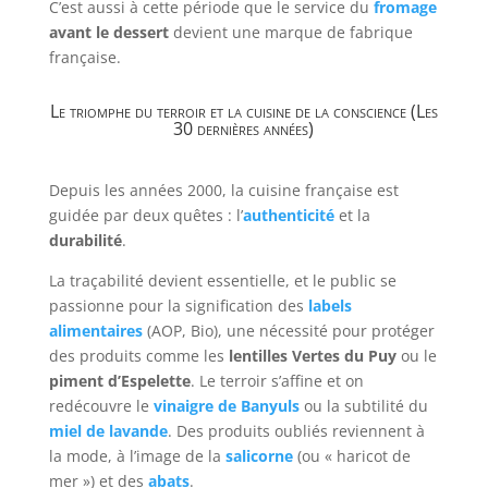
C’est aussi à cette période que le service du
fromage
avant le dessert
devient une marque de fabrique
française.
Le triomphe du terroir et la cuisine de la conscience (Les
30 dernières années)
Depuis les années 2000, la cuisine française est
guidée par deux quêtes : l’
authenticité
et la
durabilité
.
La traçabilité devient essentielle, et le public se
passionne pour la signification des
labels
alimentaires
(AOP, Bio), une nécessité pour protéger
des produits comme les
lentilles Vertes du Puy
ou le
p
iment d’Espelette
. Le terroir s’affine et on
redécouvre le
vinaigre de Banyuls
ou la subtilité du
miel de lavande
. Des produits oubliés reviennent à
la mode, à l’image de la
salicorne
(ou « haricot de
mer ») et des
abats
.